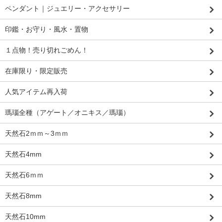
ペンダント｜ジュエリー・アクセサリー
印鑑・お守り・風水・置物
１点物！売り切れごめん！
在庫限り・限定販売
人気アイテム再入荷
瑪瑙全種（アゲート／オニキス／瑪瑙）
天然石2ｍｍ～3ｍｍ
天然石4mm
天然石6ｍｍ
天然石8mm
天然石10mm