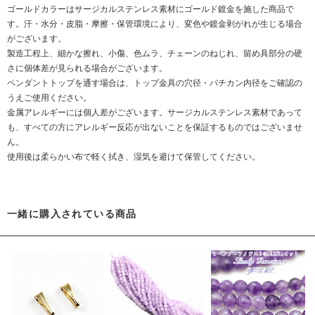
ゴールドカラーはサージカルステンレス素材にゴールド鍍金を施した商品で
す。汗・水分・皮脂・摩擦・保管環境により、変色や鍍金剥がれが生じる場合
がございます。
製造工程上、細かな擦れ、小傷、色ムラ、チェーンのねじれ、留め具部分の硬
さに個体差が見られる場合がございます。
ペンダントトップを通す場合は、トップ金具の穴径・バチカン内径をご確認の
うえご使用ください。
金属アレルギーには個人差がございます。サージカルステンレス素材であって
も、すべての方にアレルギー反応が出ないことを保証するものではございませ
ん。
使用後は柔らかい布で軽く拭き、湿気を避けて保管してください。
一緒に購入されている商品