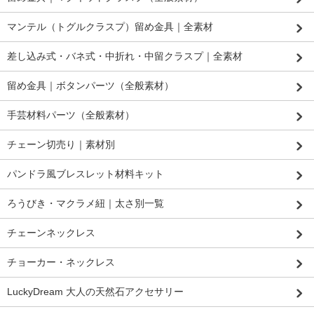
マンテル（トグルクラスプ）留め金具｜全素材
差し込み式・バネ式・中折れ・中留クラスプ｜全素材
留め金具｜ボタンパーツ（全般素材）
手芸材料パーツ（全般素材）
チェーン切売り｜素材別
パンドラ風ブレスレット材料キット
ろうびき・マクラメ紐｜太さ別一覧
チェーンネックレス
チョーカー・ネックレス
LuckyDream 大人の天然石アクセサリー