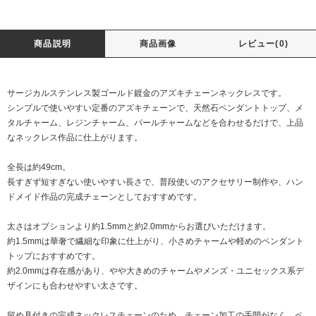
商品説明
商品画像
レビュー(0)
サージカルステンレス製ゴールド鍍金のアズキチェーンネックレスです。
シンプルで使いやすい定番のアズキチェーンで、天然石ペンダントトップ、メ
タルチャーム、レジンチャーム、パールチャームなどを合わせるだけで、上品
なネックレス作品に仕上がります。
全長は約49cm。
長すぎず短すぎない使いやすい長さで、普段使いのアクセサリー制作や、ハン
ドメイド作品の完成チェーンとしておすすめです。
太さはオプションより約1.5mmと約2.0mmからお選びいただけます。
約1.5mmは華奢で繊細な印象に仕上がり、小さめチャームや軽めのペンダント
トップにおすすめです。
約2.0mmは存在感があり、やや大きめのチャームやメンズ・ユニセックス系デ
ザインにも合わせやすい太さです。
留め具付きの完成ネックレスチェーンのため、チェーン加工の手間がなく、ペ