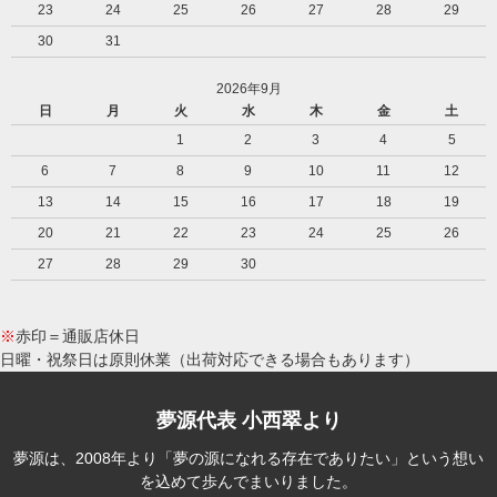
23
24
25
26
27
28
29
30
31
2026年9月
日
月
火
水
木
金
土
1
2
3
4
5
6
7
8
9
10
11
12
13
14
15
16
17
18
19
20
21
22
23
24
25
26
27
28
29
30
※
赤印＝通販店休日
日曜・祝祭日は原則休業（出荷対応できる場合もあります）
夢源代表 小西翠より
夢源は、2008年より「夢の源になれる存在でありたい」という想い
を込めて歩んでまいりました。