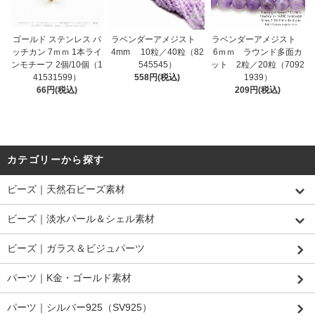
ゴールド ステンレス パ
ラベンダーアメジスト
ラベンダーアメジスト
ッチカン 7ｍｍ 1本ライ
6ｍｍ ラウンド多面カ
4mm 10粒／40粒（82
ンモチーフ 2個/10個（1
ット 2粒／20粒（7092
545545）
41531599）
1939）
558円(税込)
66円(税込)
209円(税込)
カテゴリーから探す
ビーズ｜天然石ビーズ素材
ビーズ｜淡水パール＆シェル素材
ビーズ｜ガラス＆ビジュパーツ
パーツ｜K金・ゴールド素材
パーツ｜シルバー925（SV925）