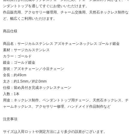
ンダントトップを通してすぐにお使いいただけます。
作品販売用、アクセサリー修理用、チャーム交換用、天然石ネックレス制作な
ど、幅広くご利用いただけます。
商品仕様
商品名：サージカルステンレス アズキチェーンネックレス ゴールド鍍金
素材：サージカルステンレス
カラー：ゴールド
鍍金：ゴールド鍍金
形状：アズキチェーン／小豆チェーン
全長：約49cm
太さ：約1.5mm／約2.0mm
仕様：留め具付き完成ネックレスチェーン
入数：1本
用途：ネックレス制作、ペンダントトップ用チェーン、天然石ネックレス、チ
ャームネックレス、アクセサリー修理、ハンドメイド作品制作など
注意事項
サイズは入荷ロットや測定方法により多少の誤差がございます。