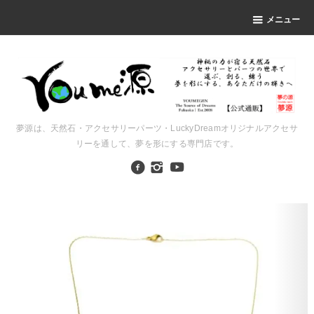
メニュー
夢源は、天然石・アクセサリーパーツ・LuckyDreamオリジナルアクセサ
リーを通して、夢を形にする専門店です。