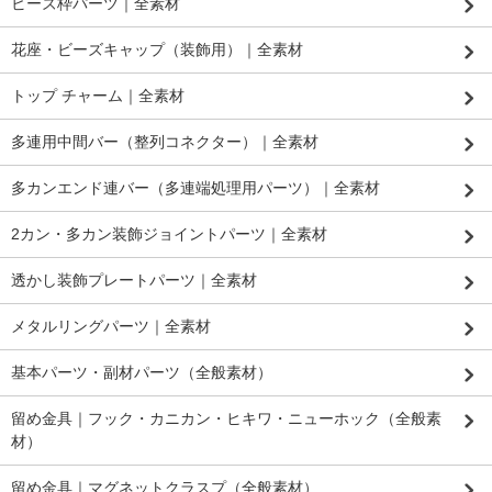
ビーズ枠パーツ｜全素材
花座・ビーズキャップ（装飾用）｜全素材
トップ チャーム｜全素材
多連用中間バー（整列コネクター）｜全素材
多カンエンド連バー（多連端処理用パーツ）｜全素材
2カン・多カン装飾ジョイントパーツ｜全素材
透かし装飾プレートパーツ｜全素材
メタルリングパーツ｜全素材
基本パーツ・副材パーツ（全般素材）
留め金具｜フック・カニカン・ヒキワ・ニューホック（全般素
材）
留め金具｜マグネットクラスプ（全般素材）