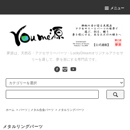
メニュー
夢源は、天然石・アクセサリーパーツ・LuckyDreamオリジナルアクセサ
リーを通して、夢を形にする専門店です。
ホーム
>
パーツ｜メタル合金パーツ
>
メタルリングパーツ
メタルリングパーツ