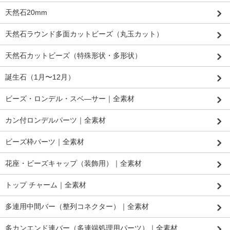
天然石20mm
天然石ラウンド多面カットビーズ（丸玉カット）
天然石カットビーズ（特殊形状・多形状）
誕生石（1月〜12月）
ビーズ・ロンデル・スベ―サー｜全素材
カン付ロンデルパーツ｜全素材
ビーズ枠パーツ｜全素材
花座・ビーズキャップ（装飾用）｜全素材
トップ チャーム｜全素材
多連用中間バー（整列コネクター）｜全素材
多カンエンド連バー（多連端処理用パーツ）｜全素材