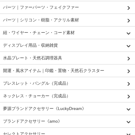
パーツ｜ファーパーツ・フェイクファー
パーツ｜シリコン・樹脂・アクリル素材
紐・ワイヤー・チェーン・コード素材
ディスプレイ用品・収納雑貨
水晶プレート・天然石調理器具
開運・風水アイテム｜印鑑・置物・天然石クラスター
ブレスレット・バングル（完成品）
ネックレス・チョーカー（完成品）
夢源ブランドアクセサリー《LuckyDream》
ブランドアクセサリー《amo》
セレクトアクセサリー