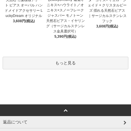
ニキス×ハウライト／オ
ト ピアス オーバル ハン
ェイド × クリスタルビー
ニキス×スノーフレーク
ドメイドアクセサリー L
ズ 揺れる天然石ピアス
ジャスパー モノトーン
uckyDream オリジナル
｜サージカルステンレス
天然石ピアス・イヤリン
3,608円(税込)
フック
グ（サージカルステンレ
3,608円(税込)
ス金具選択可）
5,390円(税込)
もっと見る
返品について