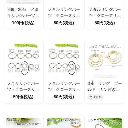
4個／20個 メタ
メタルリングパー
メタルリングパー
ルリングパーツ・
ツ・クローズリン
ツ・クローズリン
クローズリング
グ ロジウムシル
グ ロジウムシル
109円(税込)
50円(税込)
50円(税込)
シルバー 外径8ｍ
バー 外径17ｍｍ
バー 外径14ｍｍ
ｍ線径1.2ｍｍ（13
内径13ｍｍ線径2
内径13ｍｍ線径2
9225416）
ｍｍ 1個／10個
ｍｍ 1個／10個
入（150002050）
入（150002400）
メタルリングパー
メタルリングパー
3連 リング ゴー
ツ・クローズリン
ツ・クローズリン
ルド カン付き 3
グ ロジウムシル
グ ロジウムシル
4ｍｍ 2個／20個
50円(税込)
50円(税込)
売り切れ
バー 外径13ｍｍ
バー 外径12ｍｍ
入（158771677）
内径10ｍｍ 1個
内径9ｍｍ 1個／
／10個入（150002
10個入（1500027
739）
93）