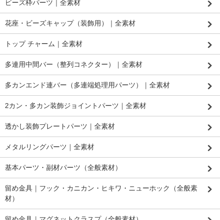
ビーズ枠パーツ｜全素材
花座・ビーズキャップ（装飾用）｜全素材
トップ チャーム｜全素材
多連用中間バー（整列コネクター）｜全素材
多カンエンド連バー（多連端処理用パーツ）｜全素材
2カン・多カン装飾ジョイントパーツ｜全素材
透かし装飾プレートパーツ｜全素材
メタルリングパーツ｜全素材
基本パーツ・副材パーツ（全般素材）
留め金具｜フック・カニカン・ヒキワ・ニューホック（全般素
材）
留め金具｜マグネットクラスプ（全般素材）