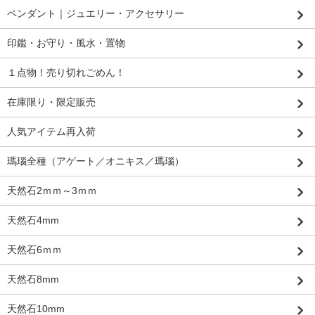
ペンダント｜ジュエリー・アクセサリー
印鑑・お守り・風水・置物
１点物！売り切れごめん！
在庫限り・限定販売
人気アイテム再入荷
瑪瑙全種（アゲート／オニキス／瑪瑙）
天然石2ｍｍ～3ｍｍ
天然石4mm
天然石6ｍｍ
天然石8mm
天然石10mm