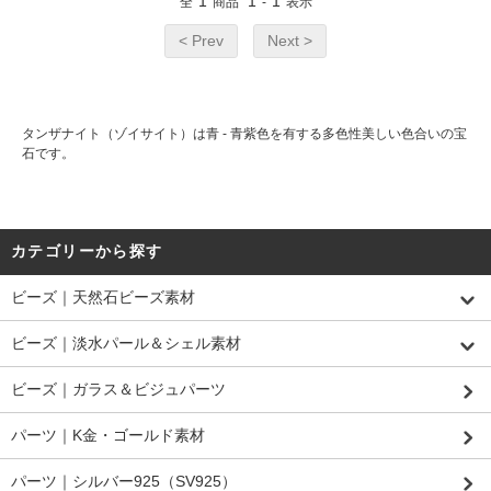
1
1
1
全
商品
-
表示
< Prev
Next >
タンザナイト（ゾイサイト）は青 - 青紫色を有する多色性美しい色合いの宝
石です。
カテゴリーから探す
ビーズ｜天然石ビーズ素材
ビーズ｜淡水パール＆シェル素材
ビーズ｜ガラス＆ビジュパーツ
パーツ｜K金・ゴールド素材
パーツ｜シルバー925（SV925）