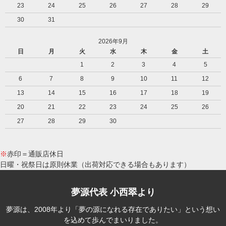
23
24
25
26
27
28
29
30
31
2026年9月
日
月
火
水
木
金
土
1
2
3
4
5
6
7
8
9
10
11
12
13
14
15
16
17
18
19
20
21
22
23
24
25
26
27
28
29
30
※
赤印＝通販店休日
日曜・祝祭日は原則休業（出荷対応できる場合もあります）
夢源代表 小西翠より
夢源は、2008年より「夢の源になれる存在でありたい」という想い
を込めて歩んでまいりました。