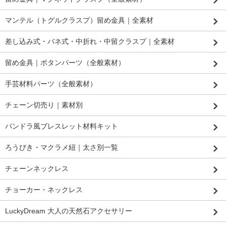
マンテル（トグルクラスプ）留め金具｜全素材
差し込み式・バネ式・中折れ・中留クラスプ｜全素材
留め金具｜ボタンパーツ（全般素材）
手芸材料パーツ（全般素材）
チェーン切売り｜素材別
パンドラ風ブレスレット材料キット
ろうびき・マクラメ紐｜太さ別一覧
チェーンネックレス
チョーカー・ネックレス
LuckyDream 大人の天然石アクセサリー