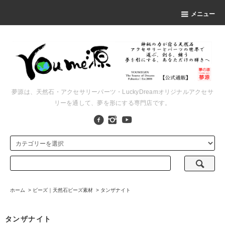
メニュー
夢源は、天然石・アクセサリーパーツ・LuckyDreamオリジナルアクセサ
リーを通して、夢を形にする専門店です。
ホーム
>
ビーズ｜天然石ビーズ素材
>
タンザナイト
タンザナイト