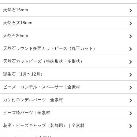
天然石16mm
天然石ズ18mm
天然石20mm
天然石ラウンド多面カットビーズ（丸玉カット）
天然石カットビーズ（特殊形状・多形状）
誕生石（1月〜12月）
ビーズ・ロンデル・スベ―サー｜全素材
カン付ロンデルパーツ｜全素材
ビーズ枠パーツ｜全素材
花座・ビーズキャップ（装飾用）｜全素材