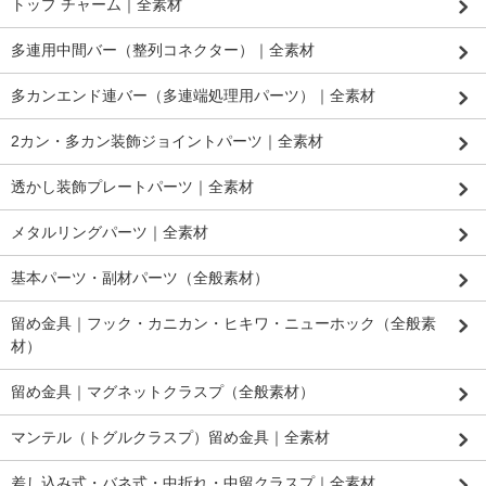
トップ チャーム｜全素材
多連用中間バー（整列コネクター）｜全素材
多カンエンド連バー（多連端処理用パーツ）｜全素材
2カン・多カン装飾ジョイントパーツ｜全素材
透かし装飾プレートパーツ｜全素材
メタルリングパーツ｜全素材
基本パーツ・副材パーツ（全般素材）
留め金具｜フック・カニカン・ヒキワ・ニューホック（全般素
材）
留め金具｜マグネットクラスプ（全般素材）
マンテル（トグルクラスプ）留め金具｜全素材
差し込み式・バネ式・中折れ・中留クラスプ｜全素材