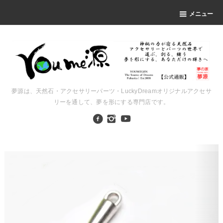
メニュー
夢源は、天然石・アクセサリーパーツ・LuckyDreamオリジナルアクセサ
リーを通して、夢を形にする専門店です。