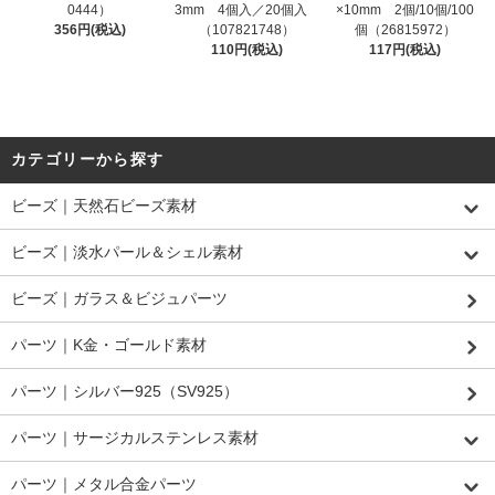
0444）
3mm 4個入／20個入
×10mm 2個/10個/100
356円(税込)
（107821748）
個（26815972）
110円(税込)
117円(税込)
カテゴリーから探す
ビーズ｜天然石ビーズ素材
ビーズ｜淡水パール＆シェル素材
ビーズ｜ガラス＆ビジュパーツ
パーツ｜K金・ゴールド素材
パーツ｜シルバー925（SV925）
パーツ｜サージカルステンレス素材
パーツ｜メタル合金パーツ