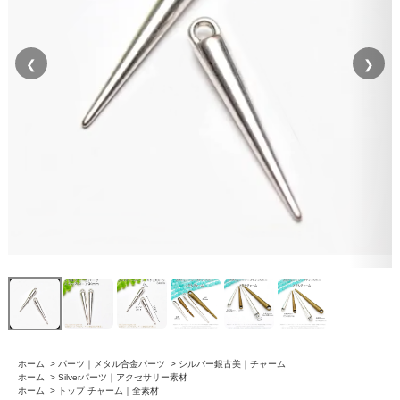
❮
❯
ホーム
>
パーツ｜メタル合金パーツ
>
シルバー銀古美｜チャーム
ホーム
>
Silverパーツ｜アクセサリー素材
ホーム
>
トップ チャーム｜全素材