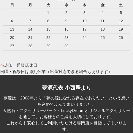
日
月
火
水
木
金
土
1
2
3
4
5
6
7
8
9
10
11
12
13
14
15
16
17
18
19
20
21
22
23
24
25
26
27
28
29
30
※
赤印＝通販店休日
日曜・祝祭日は原則休業（出荷対応できる場合もあります）
夢源代表 小西翠より
夢源は、2008年より「夢の源になれる存在でありたい」という想い
を込めて歩んでまいりました。
天然石・アクセサリーパーツ・LuckyDreamオリジナルアクセサリー
を通して、お客様とのご縁を大切にしております。
これからも安心してご利用いただける専門店を目指してまいりま
す。