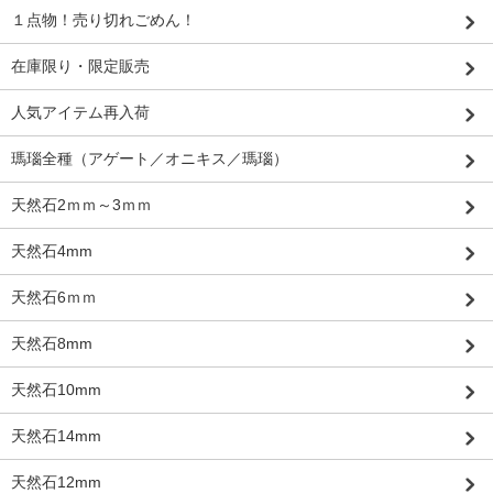
１点物！売り切れごめん！
在庫限り・限定販売
人気アイテム再入荷
瑪瑙全種（アゲート／オニキス／瑪瑙）
天然石2ｍｍ～3ｍｍ
天然石4mm
天然石6ｍｍ
天然石8mm
天然石10mm
天然石14mm
天然石12mm