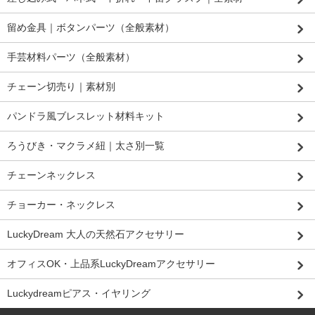
留め金具｜ボタンパーツ（全般素材）
手芸材料パーツ（全般素材）
チェーン切売り｜素材別
パンドラ風ブレスレット材料キット
ろうびき・マクラメ紐｜太さ別一覧
チェーンネックレス
チョーカー・ネックレス
LuckyDream 大人の天然石アクセサリー
オフィスOK・上品系LuckyDreamアクセサリー
Luckydreamピアス・イヤリング