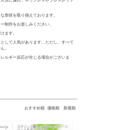
耐久性に優れ、ネックレスやブレスレット
まな形状を取り揃えております。
リー制作をお楽しみください。
だけます。
材として人気があります。ただし、すべて
せん。
アレルギー反応が生じる場合がございま
おすすめ順
価格順
新着順