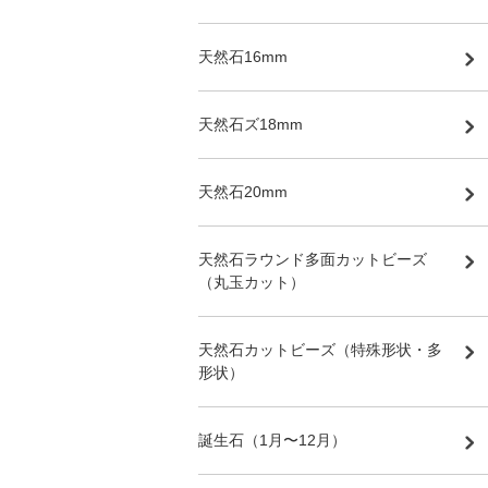
天然石16mm
天然石ズ18mm
天然石20mm
天然石ラウンド多面カットビーズ
（丸玉カット）
天然石カットビーズ（特殊形状・多
形状）
誕生石（1月〜12月）