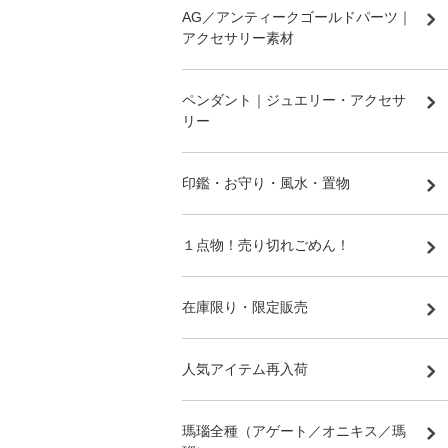
AG／アンティークゴールドパーツ｜
アクセサリー素材
ペンダント｜ジュエリー・アクセサ
リー
印鑑・お守り・風水・置物
１点物！売り切れごめん！
在庫限り・限定販売
人気アイテム再入荷
瑪瑙全種（アゲート／オニキス／瑪