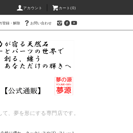
アカウント
カート(
0
)
ガ登録・解除
お問い合わせ
通して、夢を形にする専門店です。