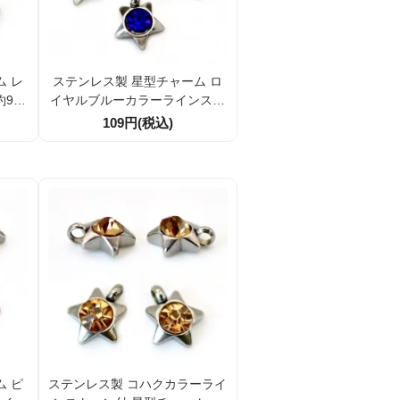
ム レ
ステンレス製 星型チャーム ロ
9.3
イヤルブルーカラーラインスト
クセサ
ーン付き 9.3mm アクセサリー
109円(税込)
割引
パーツ 1個／10個割引
ム ピ
ステンレス製 コハクカラーライ