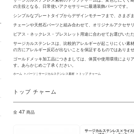
サージカルステンレス素材のトップチャームは、変色しにくく
の主役となる、日常使いアクセサリーに最適装飾パーツです。
シンプルなプレートタイプからデザインモチーフまで、さまざ
チェーンや天然石パーツと組み合わせて、オリジナルアクセサ
ピアス・ネックレス・ブレスレット用途に合わせてお選びいた
サージカルステンレスは、比較的アレルギーが起こりにくい素
の方にアレルギー反応が出ないことを保証するものではありま
ゴールドメッキ加工品につきましては、体質や使用環境により
す。あらかじめご了承ください。
ホーム
>
パーツ｜サージカルステンレス素材
>
トップ チャーム
トップ チャーム
47
全
商品