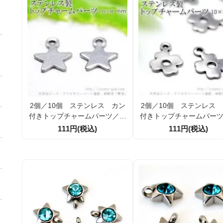
2個／10個 ステンレス カン
2個／10個 ステンレス
付きトップチャームパーツ／ス
付きトップチャームパー
ターモチーフ10×8ｍｍ（10149
ラワーモチーフ10×8ｍｍ（
111円(税込)
111円(税込)
9886）
500790）