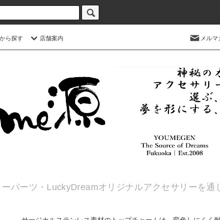
から探す
店舗案内
メルマ
ーパーツ・LuckyDreamオリジナルアクセサリーを