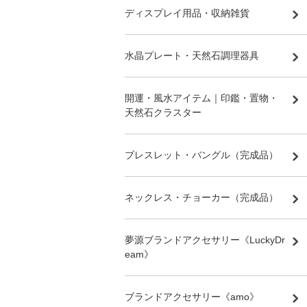
ディスプレイ用品・収納雑貨
水晶プレート・天然石調理器具
開運・風水アイテム｜印鑑・置物・
天然石クラスター
ブレスレット・バングル（完成品）
ネックレス・チョーカー（完成品）
夢源ブランドアクセサリー《LuckyDr
eam》
ブランドアクセサリー《amo》