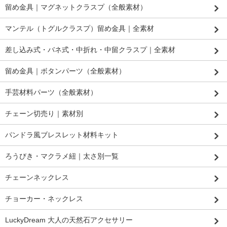
留め金具｜マグネットクラスプ（全般素材）
マンテル（トグルクラスプ）留め金具｜全素材
差し込み式・バネ式・中折れ・中留クラスプ｜全素材
留め金具｜ボタンパーツ（全般素材）
手芸材料パーツ（全般素材）
チェーン切売り｜素材別
パンドラ風ブレスレット材料キット
ろうびき・マクラメ紐｜太さ別一覧
チェーンネックレス
チョーカー・ネックレス
LuckyDream 大人の天然石アクセサリー