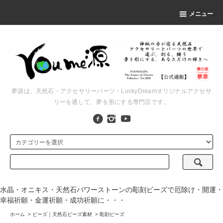
メニュー
夢源は、天然石・アクセサリーパーツ・LuckyDreamオリジナルアクセサ
リーを通して、夢を形にする専門店です。
水晶・オニキス・天然石パワーストーンの彫刻ビーズで厄除け・開運・
幸福祈願・金運祈願・成功祈願に・・・
ホーム
>
ビーズ｜天然石ビーズ素材
>
彫刻ビーズ