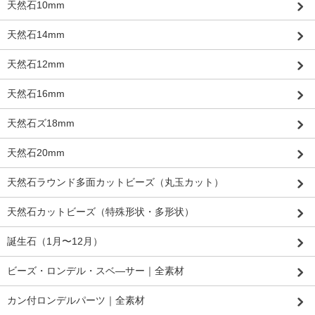
天然石10mm
天然石14mm
天然石12mm
天然石16mm
天然石ズ18mm
天然石20mm
天然石ラウンド多面カットビーズ（丸玉カット）
天然石カットビーズ（特殊形状・多形状）
誕生石（1月〜12月）
ビーズ・ロンデル・スベ―サー｜全素材
カン付ロンデルパーツ｜全素材