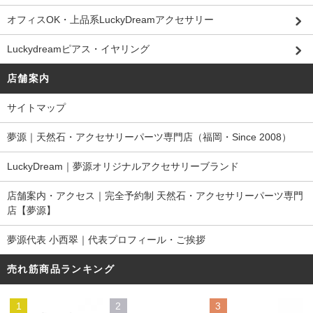
オフィスOK・上品系LuckyDreamアクセサリー
Luckydreamピアス・イヤリング
店舗案内
サイトマップ
夢源｜天然石・アクセサリーパーツ専門店（福岡・Since 2008）
LuckyDream｜夢源オリジナルアクセサリーブランド
店舗案内・アクセス｜完全予約制 天然石・アクセサリーパーツ専門
店【夢源】
夢源代表 小西翠｜代表プロフィール・ご挨拶
売れ筋商品ランキング
1
2
3