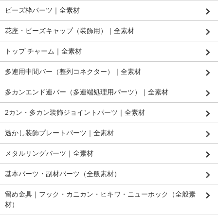
ビーズ枠パーツ｜全素材
花座・ビーズキャップ（装飾用）｜全素材
トップ チャーム｜全素材
多連用中間バー（整列コネクター）｜全素材
多カンエンド連バー（多連端処理用パーツ）｜全素材
2カン・多カン装飾ジョイントパーツ｜全素材
透かし装飾プレートパーツ｜全素材
メタルリングパーツ｜全素材
基本パーツ・副材パーツ（全般素材）
留め金具｜フック・カニカン・ヒキワ・ニューホック（全般素
材）