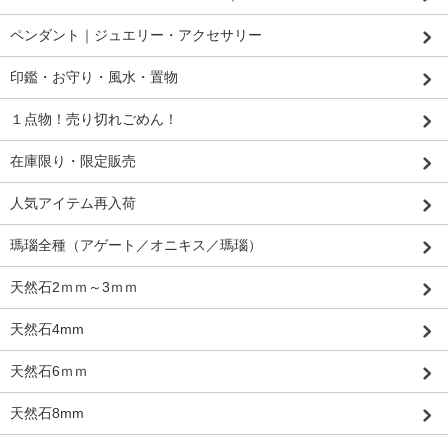
ペンダント｜ジュエリー・アクセサリー
印鑑・お守り・風水・置物
１点物！売り切れごめん！
在庫限り・限定販売
人気アイテム再入荷
瑪瑙全種（アゲート／オニキス／瑪瑙）
天然石2ｍｍ～3ｍｍ
天然石4mm
天然石6ｍｍ
天然石8mm