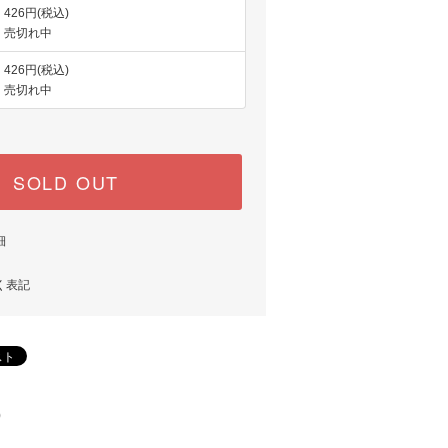
426円(税込)
売切れ中
426円(税込)
売切れ中
SOLD OUT
細
く表記
)