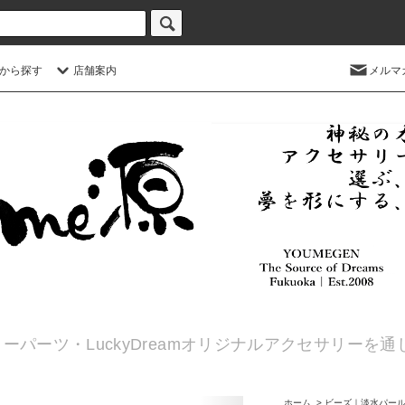
から探す
店舗案内
メルマ
ーパーツ・LuckyDreamオリジナルアクセサリーを
ホーム
>
ビーズ｜淡水パー