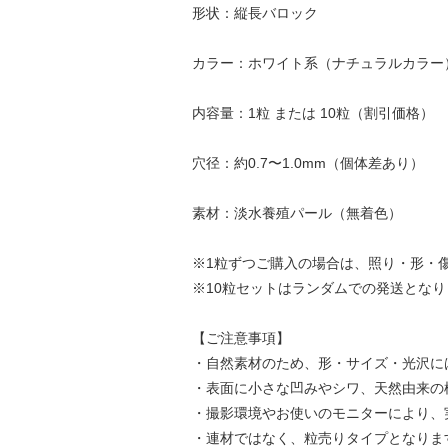
形状：縦長バロック
カラー：ホワイト系（ナチュラルカラー
内容量：1粒 または 10粒（割引価格）
穴径：約0.7〜1.0mm（個体差あり）
素材：淡水養殖パール（無着色）
※1粒ずつご購入の場合は、照り・形・
※10粒セットはランダムでの発送となり
【ご注意事項】
・自然素材のため、形・サイズ・光沢に
・表面に小さな凹みやシワ、天然由来の
・撮影環境やお使いのモニターにより、
・連材ではなく、粒売りタイプとなりま