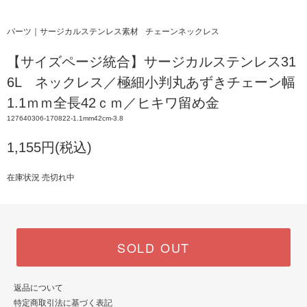
パーツ｜サージカルステンレス素材
チェーンネックレス
【サイズページ統合】サージカルステンレス31
6L ネックレス／極細小判丸あずきチェーン幅
1.1ｍｍ全長42ｃｍ／ヒキワ留め金
127640306-170822-1.1mm42cm-3.8
1,155円(税込)
在庫状況 売切れ中
SOLD OUT
返品について
特定商取引法に基づく表記