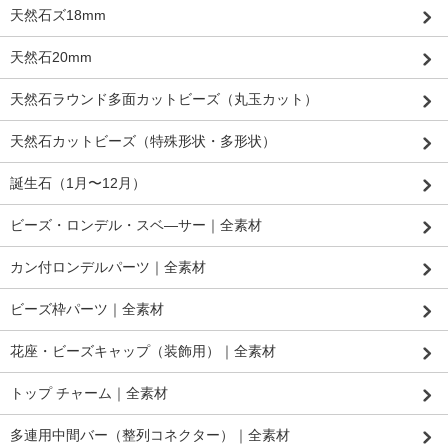
天然石ズ18mm
天然石20mm
天然石ラウンド多面カットビーズ（丸玉カット）
天然石カットビーズ（特殊形状・多形状）
誕生石（1月〜12月）
ビーズ・ロンデル・スベ―サー｜全素材
カン付ロンデルパーツ｜全素材
ビーズ枠パーツ｜全素材
花座・ビーズキャップ（装飾用）｜全素材
トップ チャーム｜全素材
多連用中間バー（整列コネクター）｜全素材