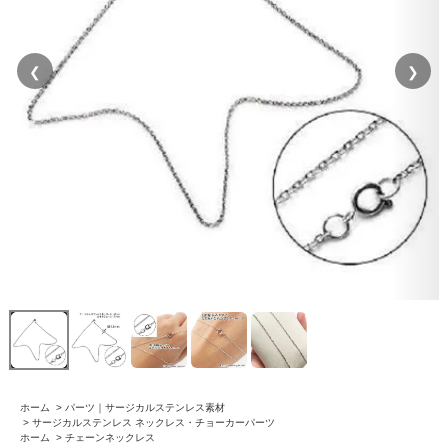
❮
❯
ホーム
>
パーツ｜サージカルステンレス素材
>
サージカルステンレス ネックレス・チョーカーパーツ
ホーム
>
チェーンネックレス