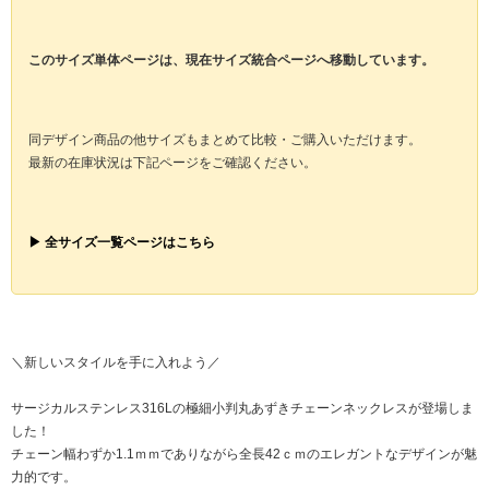
このサイズ単体ページは、現在サイズ統合ページへ移動しています。
同デザイン商品の他サイズもまとめて比較・ご購入いただけます。
最新の在庫状況は下記ページをご確認ください。
▶ 全サイズ一覧ページはこちら
＼新しいスタイルを手に入れよう／
サージカルステンレス316Lの極細小判丸あずきチェーンネックレスが登場しま
した！
チェーン幅わずか1.1ｍｍでありながら全長42ｃｍのエレガントなデザインが魅
力的です。