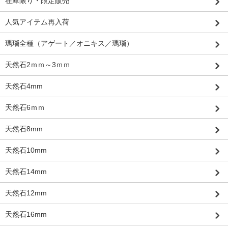
在庫限り・限定販売
人気アイテム再入荷
瑪瑙全種（アゲート／オニキス／瑪瑙）
天然石2ｍｍ～3ｍｍ
天然石4mm
天然石6ｍｍ
天然石8mm
天然石10mm
天然石14mm
天然石12mm
天然石16mm