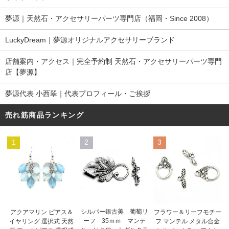
夢源｜天然石・アクセサリーパーツ専門店（福岡・Since 2008）
LuckyDream｜夢源オリジナルアクセサリーブランド
店舗案内・アクセス｜完全予約制 天然石・アクセサリーパーツ専門
店【夢源】
夢源代表 小西翠｜代表プロフィール・ご挨拶
売れ筋商品ランキング
1
2
3
シルバー銀古美 葡萄リ
アクアマリン ピアス＆
フラワー＆リーフモチー
ーフ 35ｍｍ マンテ
イヤリング 選択式 天然
フ マンテル メタル合金