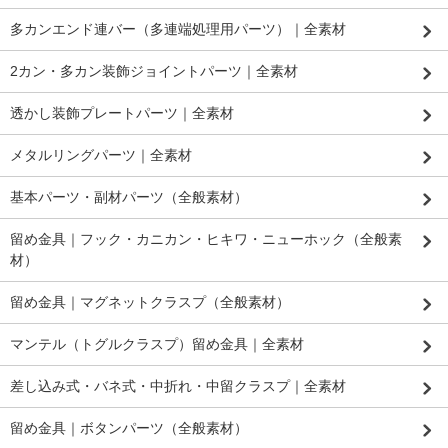
多カンエンド連バー（多連端処理用パーツ）｜全素材
2カン・多カン装飾ジョイントパーツ｜全素材
透かし装飾プレートパーツ｜全素材
メタルリングパーツ｜全素材
基本パーツ・副材パーツ（全般素材）
留め金具｜フック・カニカン・ヒキワ・ニューホック（全般素
材）
留め金具｜マグネットクラスプ（全般素材）
マンテル（トグルクラスプ）留め金具｜全素材
差し込み式・バネ式・中折れ・中留クラスプ｜全素材
留め金具｜ボタンパーツ（全般素材）