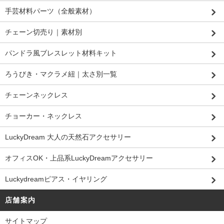
手芸材料パーツ（全般素材）
チェーン切売り｜素材別
パンドラ風ブレスレット材料キット
ろうびき・マクラメ紐｜太さ別一覧
チェーンネックレス
チョーカー・ネックレス
LuckyDream 大人の天然石アクセサリー
オフィスOK・上品系LuckyDreamアクセサリー
Luckydreamピアス・イヤリング
店舗案内
サイトマップ