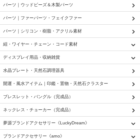
パーツ｜ウッドビーズ＆木製パーツ
パーツ｜ファーパーツ・フェイクファー
パーツ｜シリコン・樹脂・アクリル素材
紐・ワイヤー・チェーン・コード素材
ディスプレイ用品・収納雑貨
水晶プレート・天然石調理器具
開運・風水アイテム｜印鑑・置物・天然石クラスター
ブレスレット・バングル（完成品）
ネックレス・チョーカー（完成品）
夢源ブランドアクセサリー《LuckyDream》
ブランドアクセサリー《amo》