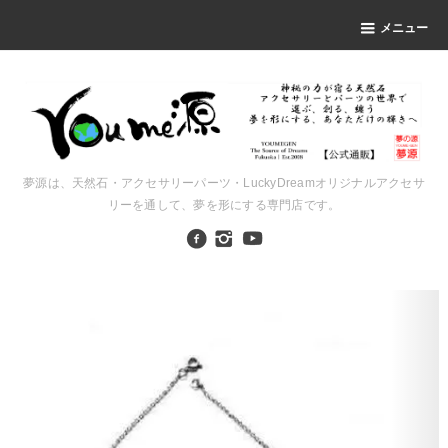
メニュー
夢源は、天然石・アクセサリーパーツ・LuckyDreamオリジナルアクセサ
リーを通して、夢を形にする専門店です。