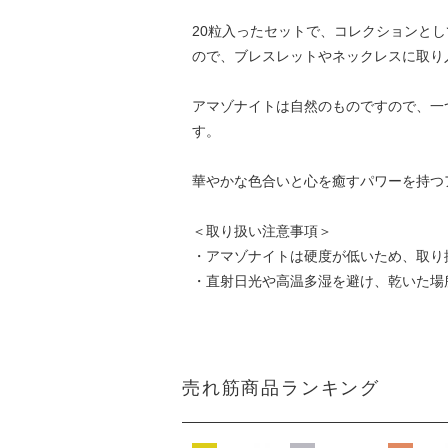
20粒入ったセットで、コレクションと
ので、ブレスレットやネックレスに取り
アマゾナイトは自然のものですので、一
す。
華やかな色合いと心を癒すパワーを持つ
＜取り扱い注意事項＞
・アマゾナイトは硬度が低いため、取り
・直射日光や高温多湿を避け、乾いた場
売れ筋商品ランキング