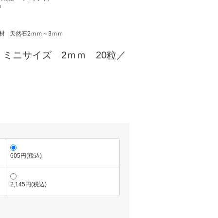
ｍ
材
天然石2ｍｍ～3ｍｍ
ミニサイズ 2ｍｍ 20粒／
605円(税込)
2,145円(税込)