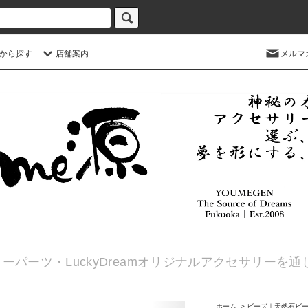
から探す
店舗案内
メルマ
ーパーツ・LuckyDreamオリジナルアクセサリーを
ホーム
>
ビーズ｜天然石ビ