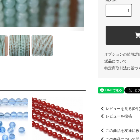
オプションの値段詳
返品について
特定商取引法に基づ
レビューを見る(0件
レビューを投稿
この商品を友達に教
この商品について問