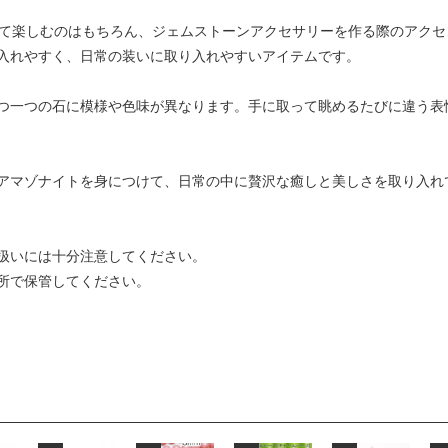
して楽しむのはもちろん、ジェムストーンアクセサリーを作る際のアク
入れやすく、日常の装いに取り入れやすいアイテムです。
つ一つの石に模様や色味が異なります。手に取って眺めるたびに違う表
アマゾナイトを身につけて、日常の中に贅沢な癒しと美しさを取り入れ
扱いには十分注意してください。
所で保管してください。