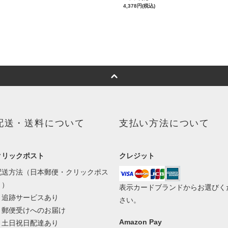
4,378円(税込)
配送・送料について
支払い方法について
クリックポスト
クレジット
配送方法（日本郵便・クリックポス
ト）
表示カードブランドからお選びく
・追跡サービスあり
さい。
・郵便受けへのお届け
Amazon Pay
・土日祝日配達あり