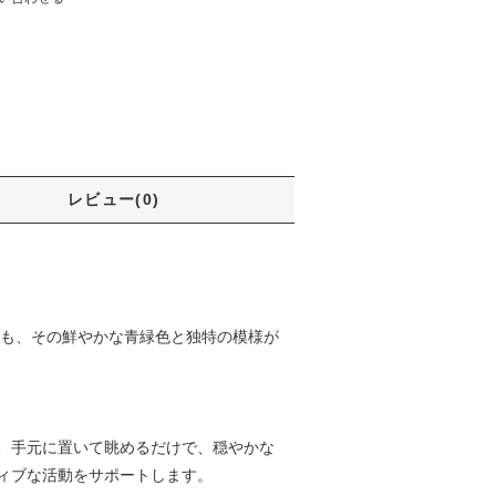
レビュー(0)
らも、その鮮やかな青緑色と独特の模様が
、手元に置いて眺めるだけで、穏やかな
ィブな活動をサポートします。