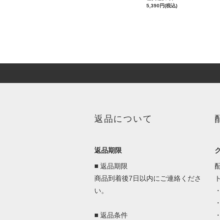
5,390円(税込)
返品について
返品期限
■ 返品期限
商品到着後7日以内にご連絡くださ
い。
■ 返品条件