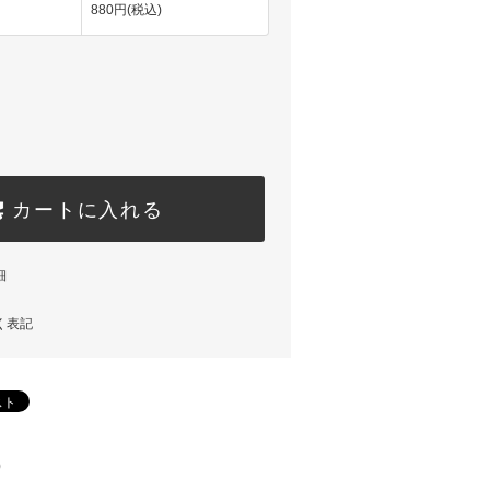
880円(税込)
カートに入れる
細
く表記
)