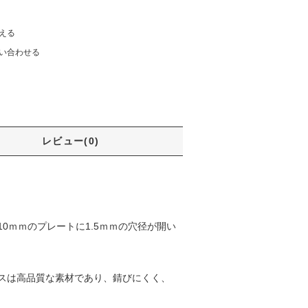
える
い合わせる
レビュー(0)
ｍｍのプレートに1.5ｍｍの穴径が開い
スは高品質な素材であり、錆びにくく、