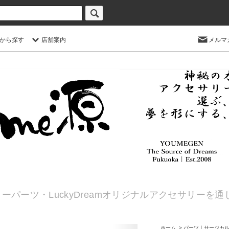
から探す
店舗案内
メルマ
ーパーツ・LuckyDreamオリジナルアクセサリーを
ホーム
>
パーツ｜サージカ