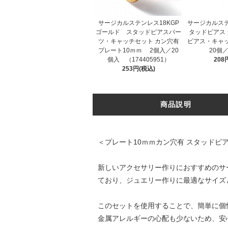
サージカルステンレス18KGP
サージカルステ
ゴールド スタッドピアスパー
タッドピアス 
ツ・キャッチセット カン穴有
ピアス・キャッ
プレート10ｍｍ 2個入／20
20個／
個入 （174405951）
208
253円(税込)
商品説明
＜プレート10ｍｍカン穴有 スタッドピ
新しいアクセサリー作りにおすすめのサ
ており、ジュエリー作りに最適なサイズ
このセットを使用することで、簡単に個
金属アレルギーの心配も少ないため、安