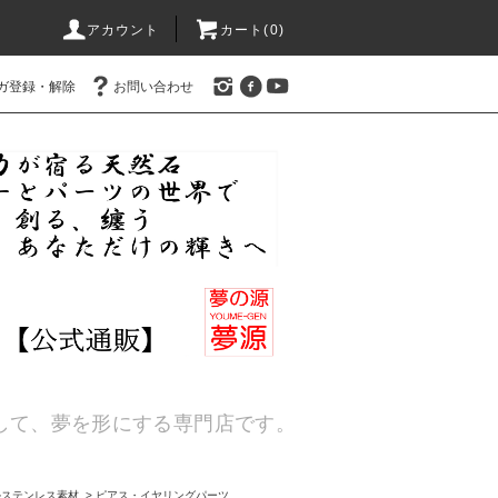
アカウント
カート(
0
)
ガ登録・解除
お問い合わせ
通して、夢を形にする専門店です。
ルステンレス素材
>
ピアス・イヤリングパーツ