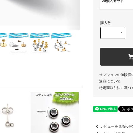
20個入セット
購入数
オプションの値段詳
返品について
特定商取引法に基づ
レビューを見る(0件