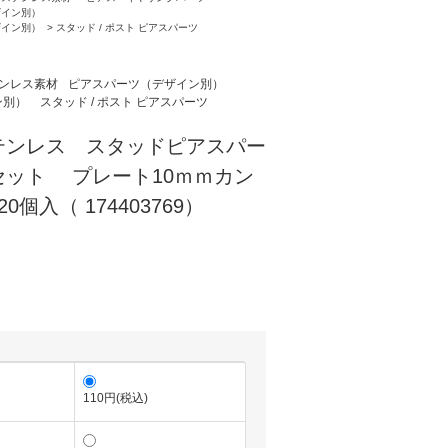
ザイン別）
ザイン別）
>
スタッド / ポスト ピアスパーツ
ンレス素材
ピアスパーツ（デザイン別）
ン別）
スタッド / ポスト ピアスパーツ
テンレス スタッドピアスパー
セット プレート10ｍｍカン
個入（ 174403769）
110円(税込)