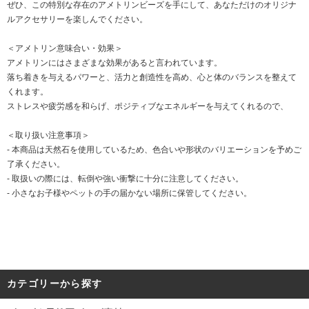
ぜひ、この特別な存在のアメトリンビーズを手にして、あなただけのオリジナ
ルアクセサリーを楽しんでください。
＜アメトリン意味合い・効果＞
アメトリンにはさまざまな効果があると言われています。
落ち着きを与えるパワーと、活力と創造性を高め、心と体のバランスを整えて
くれます。
ストレスや疲労感を和らげ、ポジティブなエネルギーを与えてくれるので、
＜取り扱い注意事項＞
- 本商品は天然石を使用しているため、色合いや形状のバリエーションを予めご
了承ください。
- 取扱いの際には、転倒や強い衝撃に十分に注意してください。
- 小さなお子様やペットの手の届かない場所に保管してください。
カテゴリーから探す