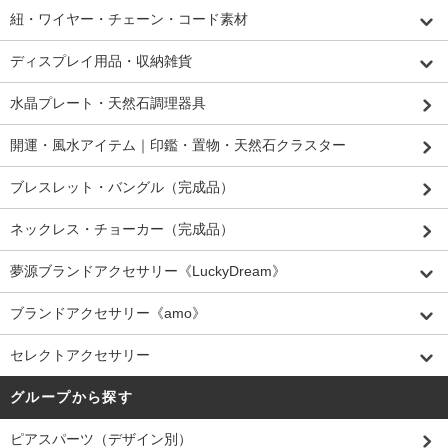
紐・ワイヤー・チェーン・コード素材
ディスプレイ用品・収納雑貨
水晶プレート・天然石調理器具
開運・風水アイテム｜印鑑・置物・天然石クラスター
ブレスレット・バングル（完成品）
ネックレス・チョーカー（完成品）
夢源ブランドアクセサリー《LuckyDream》
ブランドアクセサリー《amo》
セレクトアクセサリー
グループから探す
ピアスパーツ（デザイン別）