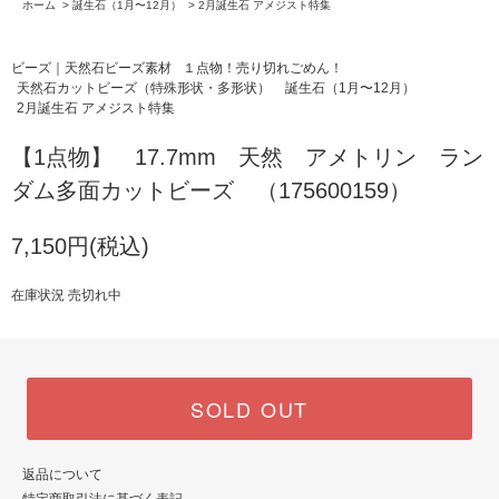
ホーム
>
誕生石（1月〜12月）
>
2月誕生石 アメジスト特集
ビーズ｜天然石ビーズ素材
１点物！売り切れごめん！
天然石カットビーズ（特殊形状・多形状）
誕生石（1月〜12月）
2月誕生石 アメジスト特集
【1点物】 17.7mm 天然 アメトリン ラン
ダム多面カットビーズ （175600159）
7,150円(税込)
在庫状況 売切れ中
SOLD OUT
返品について
特定商取引法に基づく表記