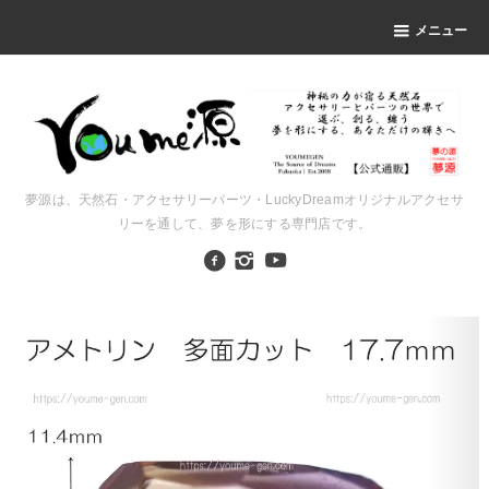
メニュー
夢源は、天然石・アクセサリーパーツ・LuckyDreamオリジナルアクセサ
リーを通して、夢を形にする専門店です。