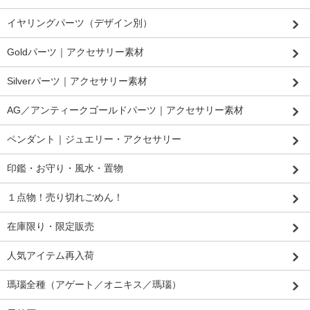
イヤリングパーツ（デザイン別）
Goldパーツ｜アクセサリー素材
Silverパーツ｜アクセサリー素材
AG／アンティークゴールドパーツ｜アクセサリー素材
ペンダント｜ジュエリー・アクセサリー
印鑑・お守り・風水・置物
１点物！売り切れごめん！
在庫限り・限定販売
人気アイテム再入荷
瑪瑙全種（アゲート／オニキス／瑪瑙）