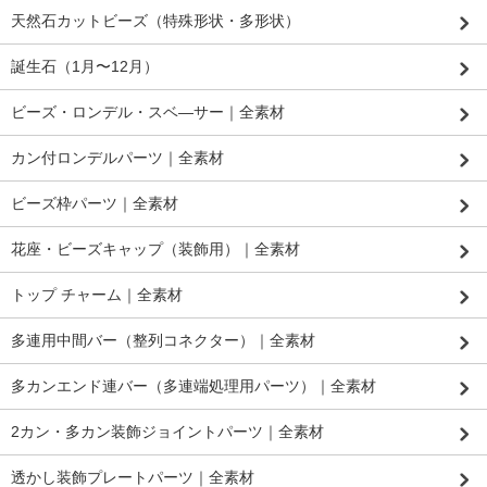
天然石カットビーズ（特殊形状・多形状）
誕生石（1月〜12月）
ビーズ・ロンデル・スベ―サー｜全素材
カン付ロンデルパーツ｜全素材
ビーズ枠パーツ｜全素材
花座・ビーズキャップ（装飾用）｜全素材
トップ チャーム｜全素材
多連用中間バー（整列コネクター）｜全素材
多カンエンド連バー（多連端処理用パーツ）｜全素材
2カン・多カン装飾ジョイントパーツ｜全素材
透かし装飾プレートパーツ｜全素材