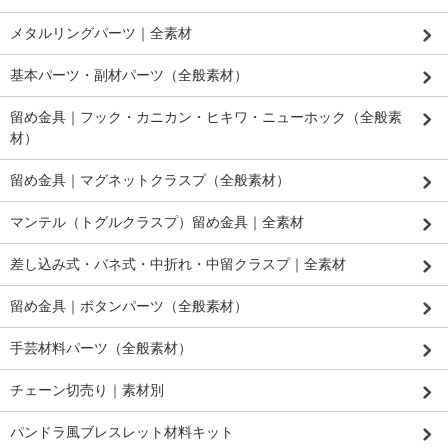
メタルリングパーツ｜全素材
基本パーツ・副材パーツ（全般素材）
留め金具｜フック・カニカン・ヒキワ・ニューホック（全般素
材）
留め金具｜マグネットクラスプ（全般素材）
マンテル（トグルクラスプ）留め金具｜全素材
差し込み式・バネ式・中折れ・中留クラスプ｜全素材
留め金具｜ボタンパーツ（全般素材）
手芸材料パーツ（全般素材）
チェーン切売り｜素材別
パンドラ風ブレスレット材料キット