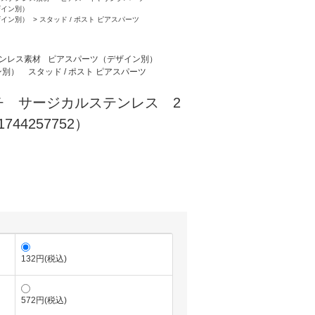
ザイン別）
ザイン別）
>
スタッド / ポスト ピアスパーツ
ンレス素材
ピアスパーツ（デザイン別）
ン別）
スタッド / ポスト ピアスパーツ
チ サージカルステンレス 2
744257752）
132円(税込)
572円(税込)