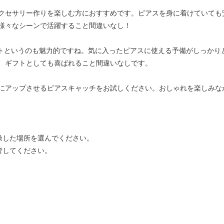
クセサリー作りを楽しむ方におすすめです。ピアスを身に着けていても
様々なシーンで活躍すること間違いなし！
セットというのも魅力的ですね。気に入ったピアスに使える予備がしっか
、ギフトとしても喜ばれること間違いなしです。
にアップさせるピアスキャッチをお試しください。おしゃれを楽しみな
燥した場所を選んでください。
管してください。