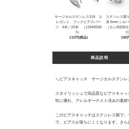
サージカルステンレス316 エ
ステンレス製
レガント フックピアスパー
具 6mm シル
ツ 4本／20本 （12949508
（カン内径約1
5）
ズ
132円(税込)
198
商品説明
＼ピアスキャッチ サージカルステンレ
スタイリッシュで高品質なピアスキャッ
性に優れ、アレルギーテスト済みの素材
このピアスキャッチはステンレス製で、
で、ピアスが落ちにくくなります。さら