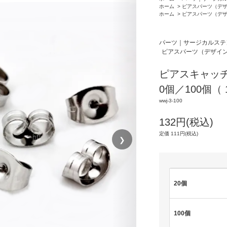
ホーム
>
ピアスパーツ（デ
ホーム
>
ピアスパーツ（デ
パーツ｜サージカルステ
ピアスパーツ（デザイ
ピアスキャッ
0個／100個（ 1
wwj-3-100
132円(税込)
定価 111円(税込)
❯
20個
100個