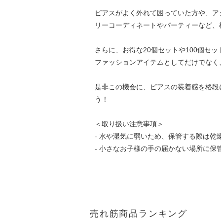
ピアスがよく外れて困っていた方や、ア
リーコーディネートやパーティーなど、
さらに、お得な20個セットや100個
ファッションアイテムとしてだけでなく
是非この機会に、ピアスの装着感を格段
う！
＜取り扱い注意事項＞
- 水や湿気に弱いため、保管する際は乾
- 小さなお子様の手の届かない場所に保
売れ筋商品ランキング