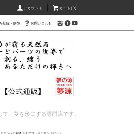
アカウント
カート(
0
)
ガ登録・解除
お問い合わせ
通して、夢を形にする専門店です。
ルステンレス素材
>
ピアス・イヤリングパーツ