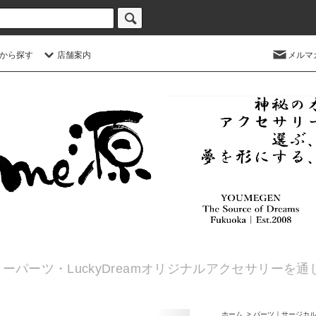
から探す
店舗案内
メルマ
ーパーツ・LuckyDreamオリジナルアクセサリーを
ホーム
>
パーツ｜サージカ