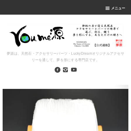
メニュー
夢源は、天然石・アクセサリーパーツ・LuckyDreamオリジナルアクセサ
リーを通して、夢を形にする専門店です。