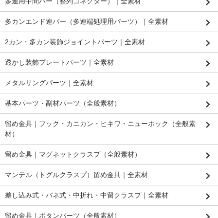
多連用中間バー（整列コネクター）｜全素材
多カンエンド連バー（多連端処理用パーツ）｜全素材
2カン・多カン装飾ジョイントパーツ｜全素材
透かし装飾プレートパーツ｜全素材
メタルリングパーツ｜全素材
基本パーツ・副材パーツ（全般素材）
留め金具｜フック・カニカン・ヒキワ・ニューホック（全般素
材）
留め金具｜マグネットクラスプ（全般素材）
マンテル（トグルクラスプ）留め金具｜全素材
差し込み式・バネ式・中折れ・中留クラスプ｜全素材
留め金具｜ボタンパーツ（全般素材）