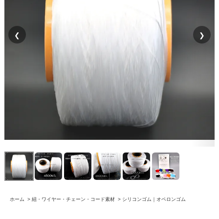
❮
❯
ホーム
>
紐・ワイヤー・チェーン・コード素材
>
シリコンゴム｜オペロンゴム