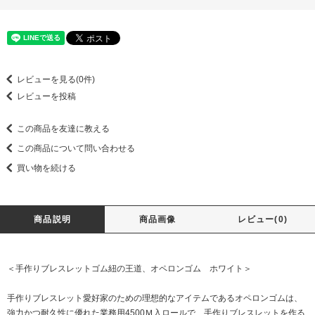
レビューを見る(0件)
レビューを投稿
この商品を友達に教える
この商品について問い合わせる
買い物を続ける
商品説明
商品画像
レビュー(0)
＜手作りブレスレットゴム紐の王道、オペロンゴム ホワイト＞
手作りブレスレット愛好家のための理想的なアイテムであるオペロンゴムは、
強力かつ耐久性に優れた業務用4500Ｍ入ロールで、手作りブレスレットを作る