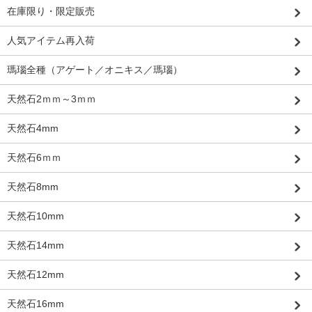
在庫限り・限定販売
人気アイテム再入荷
瑪瑙全種（アゲート／オニキス／瑪瑙）
天然石2ｍｍ～3ｍｍ
天然石4mm
天然石6ｍｍ
天然石8mm
天然石10mm
天然石14mm
天然石12mm
天然石16mm