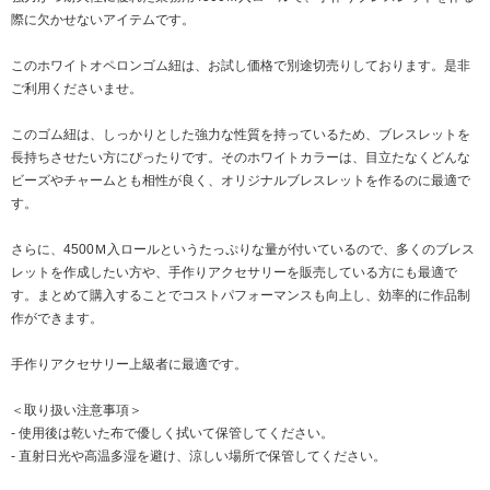
際に欠かせないアイテムです。
このホワイトオペロンゴム紐は、お試し価格で別途切売りしております。是非
ご利用くださいませ。
このゴム紐は、しっかりとした強力な性質を持っているため、ブレスレットを
長持ちさせたい方にぴったりです。そのホワイトカラーは、目立たなくどんな
ビーズやチャームとも相性が良く、オリジナルブレスレットを作るのに最適で
す。
さらに、4500Ｍ入ロールというたっぷりな量が付いているので、多くのブレス
レットを作成したい方や、手作りアクセサリーを販売している方にも最適で
す。まとめて購入することでコストパフォーマンスも向上し、効率的に作品制
作ができます。
手作りアクセサリー上級者に最適です。
＜取り扱い注意事項＞
- 使用後は乾いた布で優しく拭いて保管してください。
- 直射日光や高温多湿を避け、涼しい場所で保管してください。