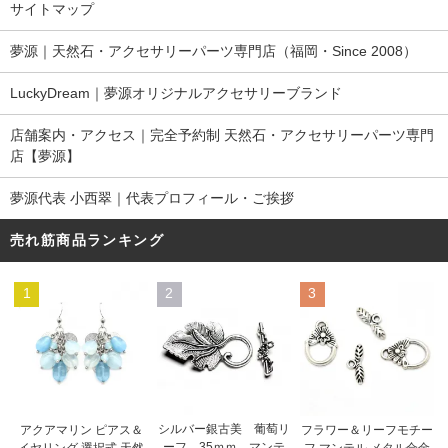
サイトマップ
夢源｜天然石・アクセサリーパーツ専門店（福岡・Since 2008）
LuckyDream｜夢源オリジナルアクセサリーブランド
店舗案内・アクセス｜完全予約制 天然石・アクセサリーパーツ専門
店【夢源】
夢源代表 小西翠｜代表プロフィール・ご挨拶
売れ筋商品ランキング
1
2
3
シルバー銀古美 葡萄リ
アクアマリン ピアス＆
フラワー＆リーフモチー
ーフ 35ｍｍ マンテ
イヤリング 選択式 天然
フ マンテル メタル合金