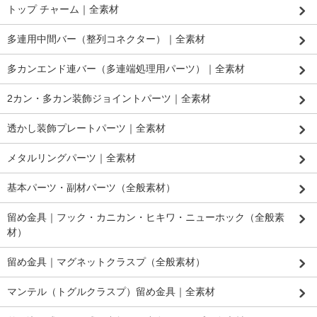
トップ チャーム｜全素材
多連用中間バー（整列コネクター）｜全素材
多カンエンド連バー（多連端処理用パーツ）｜全素材
2カン・多カン装飾ジョイントパーツ｜全素材
透かし装飾プレートパーツ｜全素材
メタルリングパーツ｜全素材
基本パーツ・副材パーツ（全般素材）
留め金具｜フック・カニカン・ヒキワ・ニューホック（全般素
材）
留め金具｜マグネットクラスプ（全般素材）
マンテル（トグルクラスプ）留め金具｜全素材