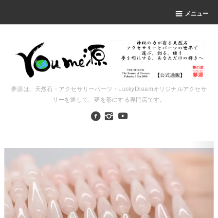
メニュー
夢源は、天然石・アクセサリーパーツ・LuckyDreamオリジナルアクセサ
リーを通して、夢を形にする専門店です。