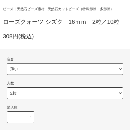
ビーズ｜天然石ビーズ素材
天然石カットビーズ（特殊形状・多形状）
ローズクォーツ シズク 16ｍｍ 2粒／10粒
308円(税込)
色合
入数
購入数