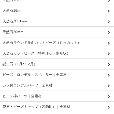
天然石16mm
天然石ズ18mm
天然石20mm
天然石ラウンド多面カットビーズ（丸玉カット）
天然石カットビーズ（特殊形状・多形状）
誕生石（1月〜12月）
ビーズ・ロンデル・スベ―サー｜全素材
カン付ロンデルパーツ｜全素材
ビーズ枠パーツ｜全素材
花座・ビーズキャップ（装飾用）｜全素材