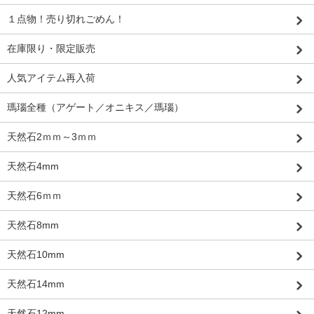
１点物！売り切れごめん！
在庫限り・限定販売
人気アイテム再入荷
瑪瑙全種（アゲート／オニキス／瑪瑙）
天然石2ｍｍ～3ｍｍ
天然石4mm
天然石6ｍｍ
天然石8mm
天然石10mm
天然石14mm
天然石12mm