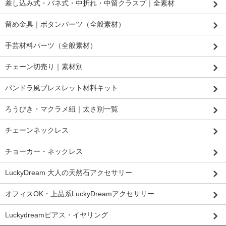
差し込み式・バネ式・中折れ・中留クラスプ｜全素材
留め金具｜ボタンパーツ（全般素材）
手芸材料パーツ（全般素材）
チェーン切売り｜素材別
パンドラ風ブレスレット材料キット
ろうびき・マクラメ紐｜太さ別一覧
チェーンネックレス
チョーカー・ネックレス
LuckyDream 大人の天然石アクセサリー
オフィスOK・上品系LuckyDreamアクセサリー
Luckydreamピアス・イヤリング