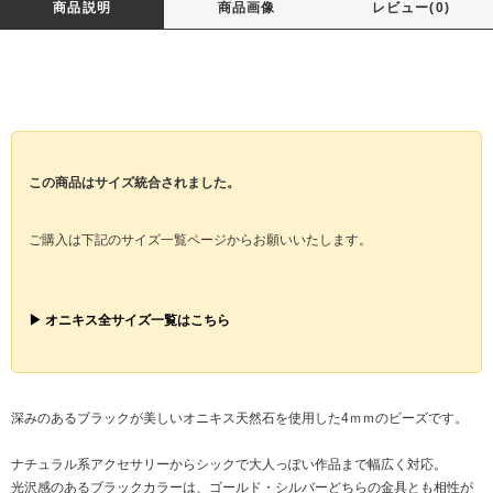
商品説明
商品画像
レビュー(0)
この商品はサイズ統合されました。
ご購入は下記のサイズ一覧ページからお願いいたします。
▶ オニキス全サイズ一覧はこちら
深みのあるブラックが美しいオニキス天然石を使用した4ｍｍのビーズです。
ナチュラル系アクセサリーからシックで大人っぽい作品まで幅広く対応。
光沢感のあるブラックカラーは、ゴールド・シルバーどちらの金具とも相性が