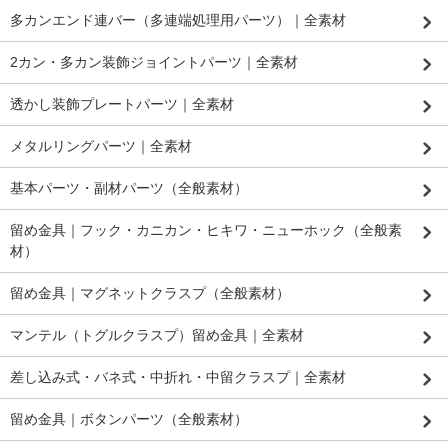
多カンエンド連バー（多連端処理用パーツ）｜全素材
2カン・多カン装飾ジョイントパーツ｜全素材
透かし装飾プレートパーツ｜全素材
メタルリングパーツ｜全素材
基本パーツ・副材パーツ（全般素材）
留め金具｜フック・カニカン・ヒキワ・ニューホック（全般素
材）
留め金具｜マグネットクラスプ（全般素材）
マンテル（トグルクラスプ）留め金具｜全素材
差し込み式・バネ式・中折れ・中留クラスプ｜全素材
留め金具｜ボタンパーツ（全般素材）