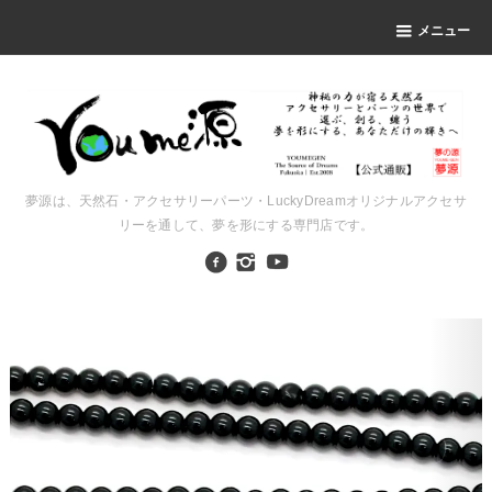
メニュー
夢源は、天然石・アクセサリーパーツ・LuckyDreamオリジナルアクセサ
リーを通して、夢を形にする専門店です。