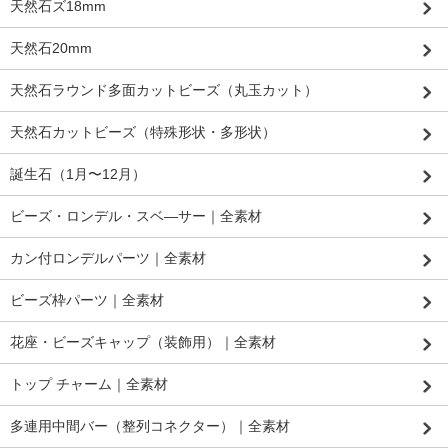
天然石ズ18mm
天然石20mm
天然石ラウンド多面カットビーズ（丸玉カット）
天然石カットビーズ（特殊形状・多形状）
誕生石（1月〜12月）
ビーズ・ロンデル・スベ―サー｜全素材
カン付ロンデルパーツ｜全素材
ビーズ枠パーツ｜全素材
花座・ビーズキャップ（装飾用）｜全素材
トップ チャーム｜全素材
多連用中間バー（整列コネクター）｜全素材