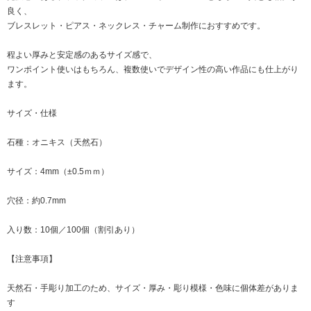
良く、
ブレスレット・ピアス・ネックレス・チャーム制作におすすめです。
程よい厚みと安定感のあるサイズ感で、
ワンポイント使いはもちろん、複数使いでデザイン性の高い作品にも仕上がり
ます。
サイズ・仕様
石種：オニキス（天然石）
サイズ：4mm（±0.5ｍｍ）
穴径：約0.7mm
入り数：10個／100個（割引あり）
【注意事項】
天然石・手彫り加工のため、サイズ・厚み・彫り模様・色味に個体差がありま
す