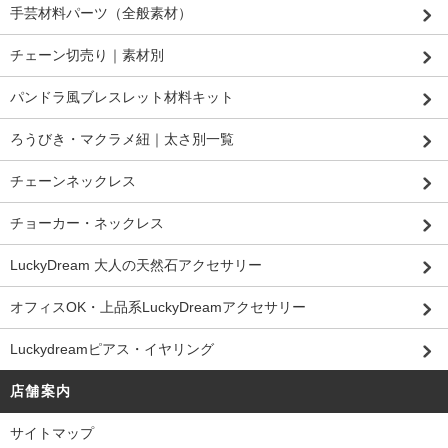
手芸材料パーツ（全般素材）
チェーン切売り｜素材別
パンドラ風ブレスレット材料キット
ろうびき・マクラメ紐｜太さ別一覧
チェーンネックレス
チョーカー・ネックレス
LuckyDream 大人の天然石アクセサリー
オフィスOK・上品系LuckyDreamアクセサリー
Luckydreamピアス・イヤリング
店舗案内
サイトマップ