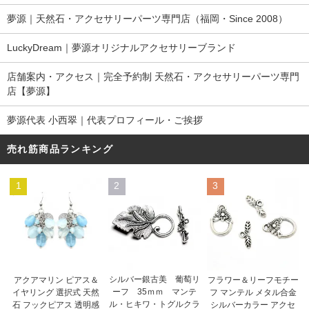
夢源｜天然石・アクセサリーパーツ専門店（福岡・Since 2008）
LuckyDream｜夢源オリジナルアクセサリーブランド
店舗案内・アクセス｜完全予約制 天然石・アクセサリーパーツ専門
店【夢源】
夢源代表 小西翠｜代表プロフィール・ご挨拶
売れ筋商品ランキング
1
2
3
シルバー銀古美 葡萄リ
アクアマリン ピアス＆
フラワー＆リーフモチー
ーフ 35ｍｍ マンテ
イヤリング 選択式 天然
フ マンテル メタル合金
ル・ヒキワ・トグルクラ
石 フックピアス 透明感
シルバーカラー アクセ