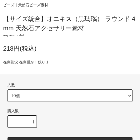
ビーズ｜天然石ビーズ素材
【サイズ統合】オニキス（黒瑪瑙） ラウンド 4
mm 天然石アクセサリー素材
onyx-round4-4
218円(税込)
在庫状況 在庫僅か！残り 1
入数
購入数