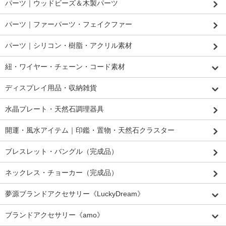
パーツ｜ウッドビーズ＆木製パーツ
パーツ｜ファーパーツ・フェイクファー
パーツ｜シリコン・樹脂・アクリル素材
紐・ワイヤー・チェーン・コード素材
ディスプレイ用品・収納雑貨
水晶プレート・天然石調理器具
開運・風水アイテム｜印鑑・置物・天然石クラスター
ブレスレット・バングル（完成品）
ネックレス・チョーカー（完成品）
夢源ブランドアクセサリー《LuckyDream》
ブランドアクセサリー《amo》