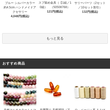
スプ留め金具（【1組／1
ブルー シルバーカラー
サリーパーツ（2セット
0組） （50508768）
約4.5cm ハンドメイドア
／10セット割引）
121円(税込)
クセサリー
132円(税込)
4,048円(税込)
もっと見る
おすすめ商品
在庫限り 天然琥珀（ア