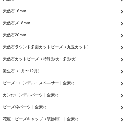
天然石16mm
天然石ズ18mm
天然石20mm
天然石ラウンド多面カットビーズ（丸玉カット）
天然石カットビーズ（特殊形状・多形状）
誕生石（1月〜12月）
ビーズ・ロンデル・スベ―サー｜全素材
カン付ロンデルパーツ｜全素材
ビーズ枠パーツ｜全素材
花座・ビーズキャップ（装飾用）｜全素材