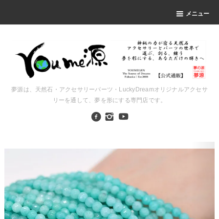
メニュー
夢源は、天然石・アクセサリーパーツ・LuckyDreamオリジナルアクセサ
リーを通して、夢を形にする専門店です。