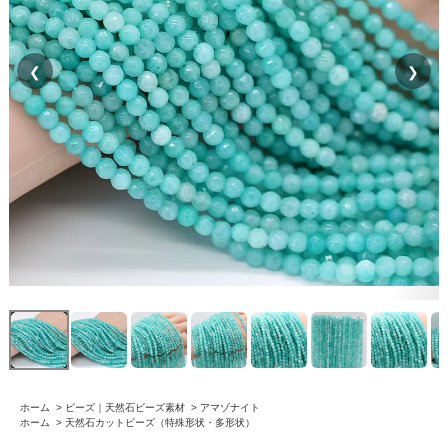
❮
❯
ホーム
>
ビーズ｜天然石ビーズ素材
>
アマゾナイト
ホーム
>
天然石カットビーズ（特殊形状・多形状）