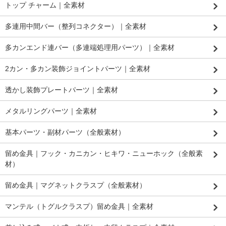
トップ チャーム｜全素材
多連用中間バー（整列コネクター）｜全素材
多カンエンド連バー（多連端処理用パーツ）｜全素材
2カン・多カン装飾ジョイントパーツ｜全素材
透かし装飾プレートパーツ｜全素材
メタルリングパーツ｜全素材
基本パーツ・副材パーツ（全般素材）
留め金具｜フック・カニカン・ヒキワ・ニューホック（全般素
材）
留め金具｜マグネットクラスプ（全般素材）
マンテル（トグルクラスプ）留め金具｜全素材