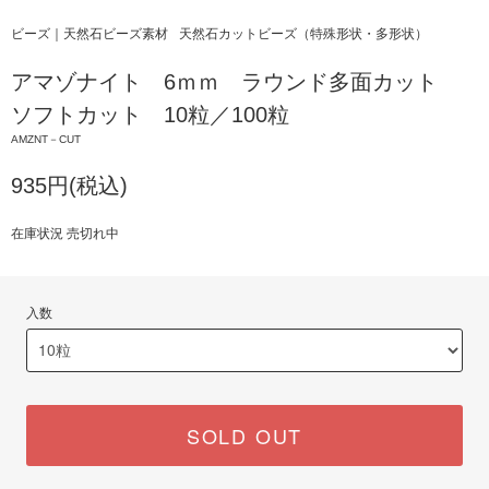
ビーズ｜天然石ビーズ素材
天然石カットビーズ（特殊形状・多形状）
アマゾナイト 6ｍｍ ラウンド多面カット
ソフトカット 10粒／100粒
AMZNT－CUT
935円(税込)
在庫状況 売切れ中
入数
SOLD OUT