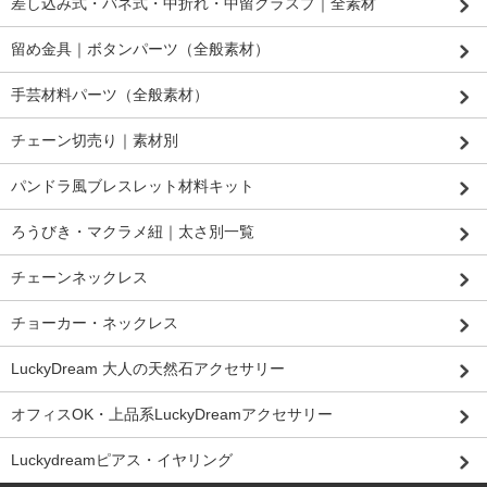
差し込み式・バネ式・中折れ・中留クラスプ｜全素材
留め金具｜ボタンパーツ（全般素材）
手芸材料パーツ（全般素材）
チェーン切売り｜素材別
パンドラ風ブレスレット材料キット
ろうびき・マクラメ紐｜太さ別一覧
チェーンネックレス
チョーカー・ネックレス
LuckyDream 大人の天然石アクセサリー
オフィスOK・上品系LuckyDreamアクセサリー
Luckydreamピアス・イヤリング