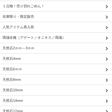
１点物！売り切れごめん！
在庫限り・限定販売
人気アイテム再入荷
瑪瑙全種（アゲート／オニキス／瑪瑙）
天然石2ｍｍ～3ｍｍ
天然石4mm
天然石6ｍｍ
天然石8mm
天然石10mm
天然石14mm
天然石12mm