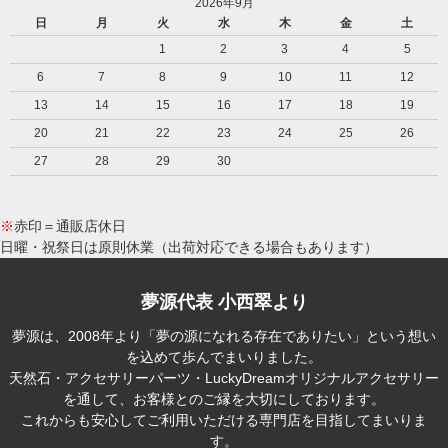
2026年9月
日
月
火
水
木
金
土
1
2
3
4
5
6
7
8
9
10
11
12
13
14
15
16
17
18
19
20
21
22
23
24
25
26
27
28
29
30
※
赤印＝通販店休日
日曜・祝祭日は原則休業（出荷対応できる場合もあります）
夢源代表 小西翠より
夢源は、2008年より「夢の源になれる存在でありたい」という想い
を込めて歩んでまいりました。
天然石・アクセサリーパーツ・LuckyDreamオリジナルアクセサリー
を通して、お客様とのご縁を大切にしております。
これからも安心してご利用いただける専門店を目指してまいりま
す。