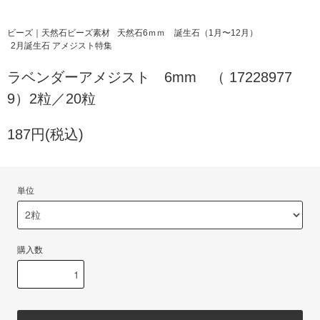
ビーズ｜天然石ビーズ素材
天然石6ｍｍ
誕生石（1月〜12月）
2月誕生石 アメジスト特集
ラベンダーアメジスト 6mm （ 17228977
9）2粒／20粒
187円(税込)
単位
購入数