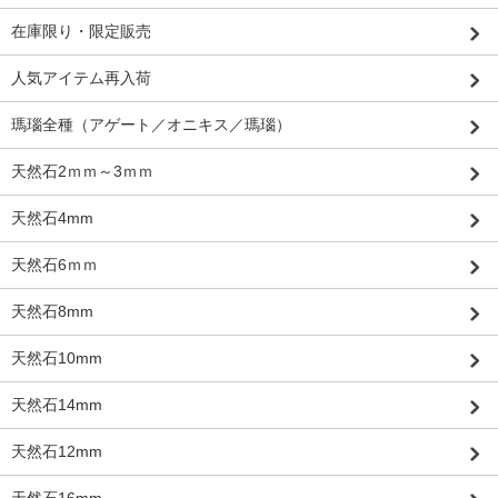
在庫限り・限定販売
人気アイテム再入荷
瑪瑙全種（アゲート／オニキス／瑪瑙）
天然石2ｍｍ～3ｍｍ
天然石4mm
天然石6ｍｍ
天然石8mm
天然石10mm
天然石14mm
天然石12mm
天然石16mm