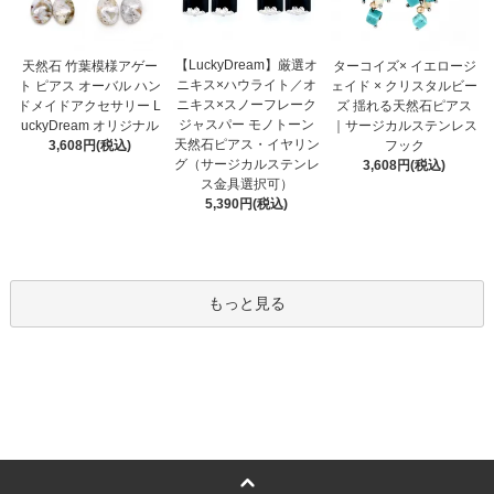
【LuckyDream】厳選オ
天然石 竹葉模様アゲー
ターコイズ× イエロージ
ニキス×ハウライト／オ
ト ピアス オーバル ハン
ェイド × クリスタルビー
ニキス×スノーフレーク
ドメイドアクセサリー L
ズ 揺れる天然石ピアス
ジャスパー モノトーン
uckyDream オリジナル
｜サージカルステンレス
天然石ピアス・イヤリン
3,608円(税込)
フック
グ（サージカルステンレ
3,608円(税込)
ス金具選択可）
5,390円(税込)
もっと見る