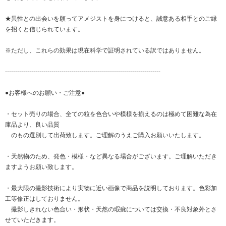
★異性との出会いを願ってアメジストを身につけると、誠意ある相手とのご縁
を招くと信じられています。
※ただし、これらの効果は現在科学で証明されている訳ではありません。
-----------------------------------------------------------------------------
●お客様へのお願い・ご注意●
・セット売りの場合、全ての粒を色合いや模様を揃えるのは極めて困難な為在
庫品より、良い品質
のもの選別して出荷致します。ご理解のうえご購入お願いいたします。
・天然物のため、発色・模様・など異なる場合がございます。ご理解いただき
ますようお願い致します。
・最大限の撮影技術により実物に近い画像で商品を説明しております。色彩加
工等修正はしておりません。
撮影しきれない色合い・形状・天然の瑕疵については交換・不良対象外とさ
せていただきます。