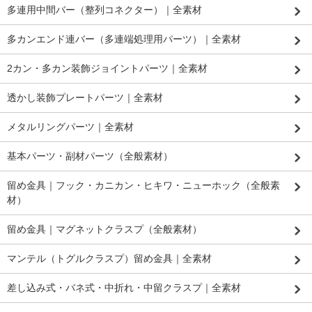
多連用中間バー（整列コネクター）｜全素材
多カンエンド連バー（多連端処理用パーツ）｜全素材
2カン・多カン装飾ジョイントパーツ｜全素材
透かし装飾プレートパーツ｜全素材
メタルリングパーツ｜全素材
基本パーツ・副材パーツ（全般素材）
留め金具｜フック・カニカン・ヒキワ・ニューホック（全般素
材）
留め金具｜マグネットクラスプ（全般素材）
マンテル（トグルクラスプ）留め金具｜全素材
差し込み式・バネ式・中折れ・中留クラスプ｜全素材