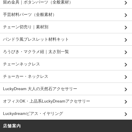
留め金具｜ボタンパーツ（全般素材）
手芸材料パーツ（全般素材）
チェーン切売り｜素材別
パンドラ風ブレスレット材料キット
ろうびき・マクラメ紐｜太さ別一覧
チェーンネックレス
チョーカー・ネックレス
LuckyDream 大人の天然石アクセサリー
オフィスOK・上品系LuckyDreamアクセサリー
Luckydreamピアス・イヤリング
店舗案内