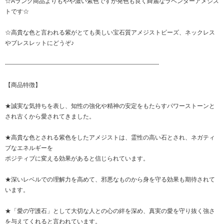
☆Aランク商品よりもやや濃い紫色ですが発色も良く綺麗なラベンダーアメジス
トです☆
☆高貴な色と言われる紫がとても美しい宝石質アメジストビーズ、ネックレス
やブレスレットにどうぞ♪
-----------------------------------------------------------------------------
【商品特徴】
★誠実な気持ちを表し、知性の強化や精神の安定をもたらすパワーストーンと
され古くから愛されてきました。
★高貴な色とされる紫色をしたアメジストは、霊性の高い石とされ、ネガティ
ブなエネルギーを
ポジティブに変える効果があると信じられています。
★深いレベルでの理解力を高めて、邪悪なものから身を守る効果も期待されて
います。
★「愛の守護石」として大切な人との心の絆を深め、真実の愛を守り抜く強さ
を与えてくれると言われています。