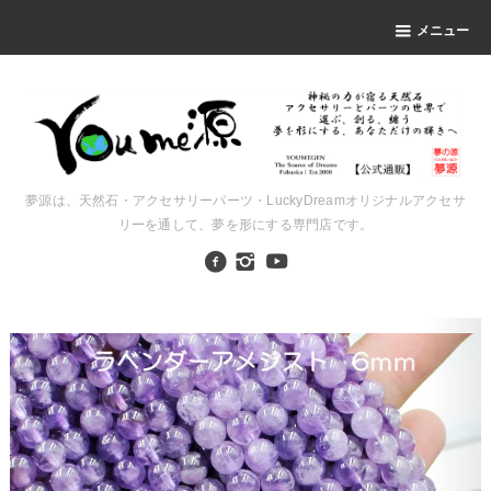
メニュー
夢源は、天然石・アクセサリーパーツ・LuckyDreamオリジナルアクセサ
リーを通して、夢を形にする専門店です。