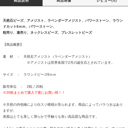
商品説明
商品画像
レビュー(0)
天然石ビーズ、アメジスト、ラベンダーアメジスト、パワーストーン、ラウン
ドカット6ｍｍ、パワーストーン、
粒売り、連売り、ネックレスビーズ、ブレスレットビーズ
【商品概要】
素 材 ： 天然石アメジスト（ラベンダーアメジスト）
※アメジストは世界各国で2月の誕生石とされています。
サイズ ： ラウンドビーズ6ｍｍ
販売単位 ： 2粒／20粒
※20粒まとめて購入で更にお買い得！！
※天然の内包物により白スジ模様が見られます。商品によってバラつきはあり
ますが、
表面はとても美しく滑らかで手触りも良い高品質な商品です。