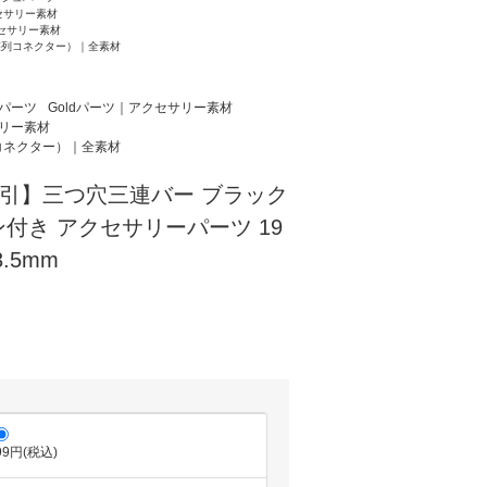
セサリー素材
クセサリー素材
整列コネクター）｜全素材
パーツ
Goldパーツ｜アクセサリー素材
サリー素材
コネクター）｜全素材
割引】三つ穴三連バー ブラック
付き アクセサリーパーツ 19
3.5mm
99円(税込)