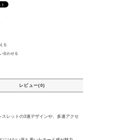
)
える
い合わせる
レビュー(0)
ブレスレットの3連デザインや、多連アクセ
ドにはない落ち着いたモード感が魅力