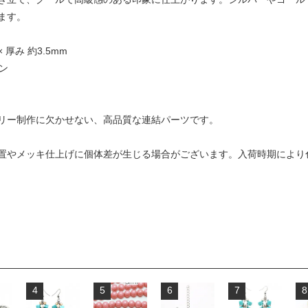
ます。
 厚み 約3.5mm
ン
リー制作に欠かせない、高品質な連結パーツです。
置やメッキ仕上げに個体差が生じる場合がございます。入荷時期により
4
5
6
7
8