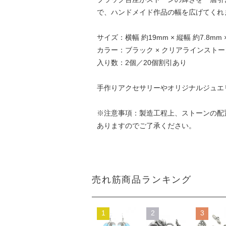
で、ハンドメイド作品の幅を広げてくれ
サイズ：横幅 約19mm × 縦幅 約7.8mm ×
カラー：ブラック × クリアラインストー
入り数：2個／20個割引あり
手作りアクセサリーやオリジナルジュエ
※注意事項：製造工程上、ストーンの配
ありますのでご了承ください。
売れ筋商品ランキング
1
2
3