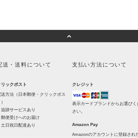
配送・送料について
支払い方法について
クリックポスト
クレジット
配送方法（日本郵便・クリックポス
ト）
表示カードブランドからお選びく
・追跡サービスあり
さい。
・郵便受けへのお届け
Amazon Pay
・土日祝日配達あり
Amazonのアカウントに登録され