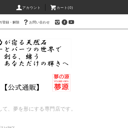
アカウント
カート(
0
)
ガ登録・解除
お問い合わせ
通して、夢を形にする専門店です。
ビジュパーツ