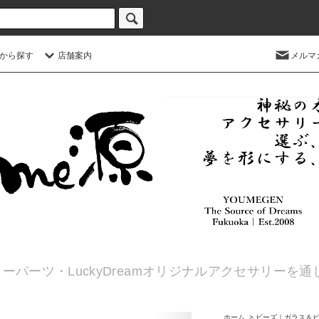
から探す
店舗案内
メルマ
ーパーツ・LuckyDreamオリジナルアクセサリーを
ホーム
>
ビーズ｜ガラス＆