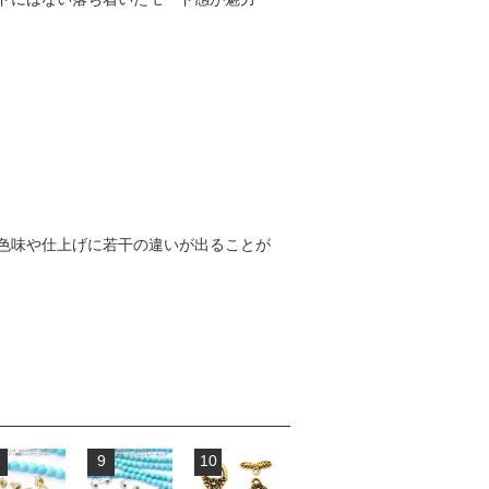
色味や仕上げに若干の違いが出ることが
9
10