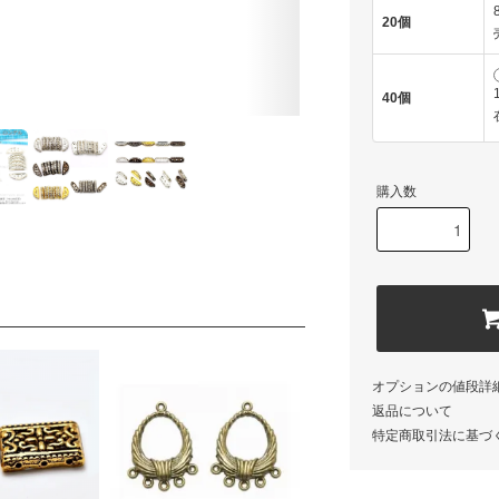
20個
40個
購入数
オプションの値段詳
返品について
特定商取引法に基づ