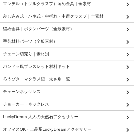
マンテル（トグルクラスプ）留め金具｜全素材
差し込み式・バネ式・中折れ・中留クラスプ｜全素材
留め金具｜ボタンパーツ（全般素材）
手芸材料パーツ（全般素材）
チェーン切売り｜素材別
パンドラ風ブレスレット材料キット
ろうびき・マクラメ紐｜太さ別一覧
チェーンネックレス
チョーカー・ネックレス
LuckyDream 大人の天然石アクセサリー
オフィスOK・上品系LuckyDreamアクセサリー