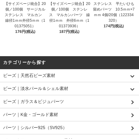
【サイズページ統合】20
【サイズページ統合】20
ステンレス 平たいひも
個／100個 サージカル
個／100個 ステンレ
留めパーツ 10.5ｍｍ×7
ステンレス マルカン
ス マルカンパーツ 線
ｍｍ 4個/20個（122334
線径1ｍｍ外径5ｍｍ（1
径1ｍｍ 外径6ｍｍ（1
320）
01375051）
01373936）
174円(税込)
176円(税込)
187円(税込)
カテゴリーから探す
ビーズ｜天然石ビーズ素材
ビーズ｜淡水パール＆シェル素材
ビーズ｜ガラス＆ビジュパーツ
パーツ｜K金・ゴールド素材
パーツ｜シルバー925（SV925）