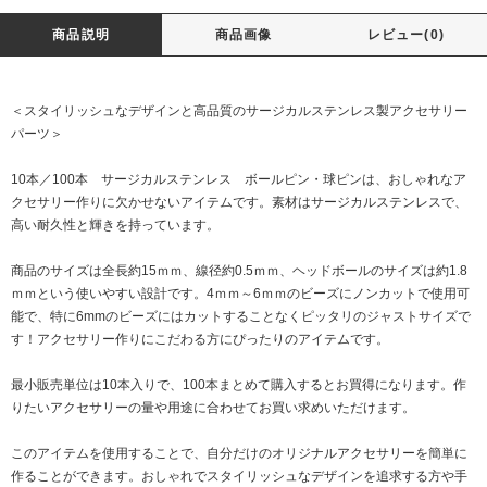
商品説明
商品画像
レビュー(0)
＜スタイリッシュなデザインと高品質のサージカルステンレス製アクセサリー
パーツ＞
10本／100本 サージカルステンレス ボールピン・球ピンは、おしゃれなア
クセサリー作りに欠かせないアイテムです。素材はサージカルステンレスで、
高い耐久性と輝きを持っています。
商品のサイズは全長約15ｍｍ、線径約0.5ｍｍ、ヘッドボールのサイズは約1.8
ｍｍという使いやすい設計です。4ｍｍ～6ｍｍのビーズにノンカットで使用可
能で、特に6mmのビーズにはカットすることなくピッタリのジャストサイズで
す！アクセサリー作りにこだわる方にぴったりのアイテムです。
最小販売単位は10本入りで、100本まとめて購入するとお買得になります。作
りたいアクセサリーの量や用途に合わせてお買い求めいただけます。
このアイテムを使用することで、自分だけのオリジナルアクセサリーを簡単に
作ることができます。おしゃれでスタイリッシュなデザインを追求する方や手