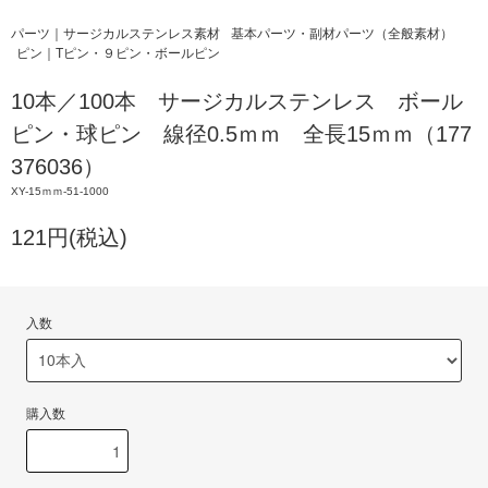
パーツ｜サージカルステンレス素材
基本パーツ・副材パーツ（全般素材）
ピン｜Tピン・９ピン・ボールピン
10本／100本 サージカルステンレス ボール
ピン・球ピン 線径0.5ｍｍ 全長15ｍｍ（177
376036）
XY-15ｍｍ-51-1000
121円(税込)
入数
購入数