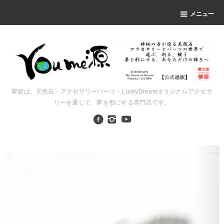
メニュー
夢源は、天然石・アクセサリーパーツ・LuckyDreamオリジナルアクセサ
リーを通して、夢を形にする専門店です。