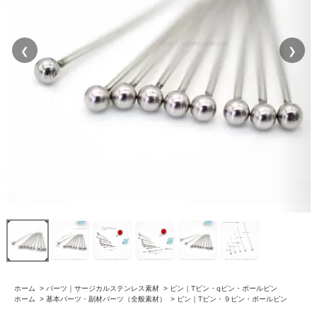
❮
❯
ホーム
>
パーツ｜サージカルステンレス素材
>
ピン｜Tピン・qピン・ボールピン
ホーム
>
基本パーツ・副材パーツ（全般素材）
>
ピン｜Tピン・９ピン・ボールピン