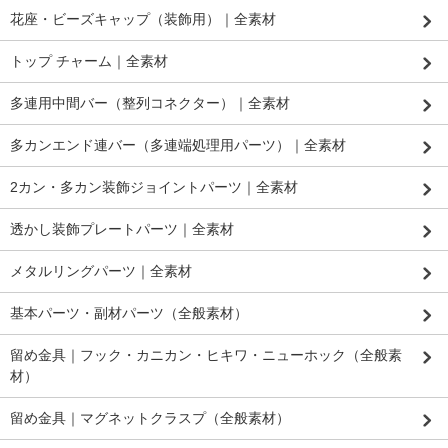
花座・ビーズキャップ（装飾用）｜全素材
トップ チャーム｜全素材
多連用中間バー（整列コネクター）｜全素材
多カンエンド連バー（多連端処理用パーツ）｜全素材
2カン・多カン装飾ジョイントパーツ｜全素材
透かし装飾プレートパーツ｜全素材
メタルリングパーツ｜全素材
基本パーツ・副材パーツ（全般素材）
留め金具｜フック・カニカン・ヒキワ・ニューホック（全般素
材）
留め金具｜マグネットクラスプ（全般素材）