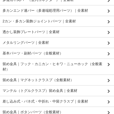
多カンエンド連バー（多連端処理用パーツ）｜全素材
2カン・多カン装飾ジョイントパーツ｜全素材
透かし装飾プレートパーツ｜全素材
メタルリングパーツ｜全素材
基本パーツ・副材パーツ（全般素材）
留め金具｜フック・カニカン・ヒキワ・ニューホック（全般素
材）
留め金具｜マグネットクラスプ（全般素材）
マンテル（トグルクラスプ）留め金具｜全素材
差し込み式・バネ式・中折れ・中留クラスプ｜全素材
留め金具｜ボタンパーツ（全般素材）