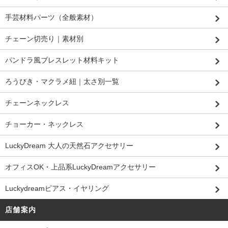
手芸材料パーツ（全般素材）
チェーン切売り｜素材別
パンドラ風ブレスレット材料キット
ろうびき・マクラメ紐｜太さ別一覧
チェーンネックレス
チョーカー・ネックレス
LuckyDream 大人の天然石アクセサリー
オフィスOK・上品系LuckyDreamアクセサリー
Luckydreamピアス・イヤリング
店舗案内