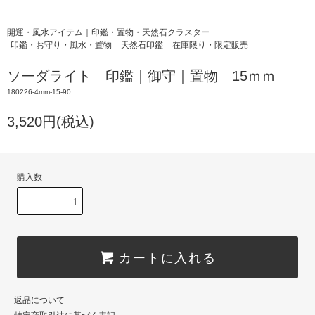
開運・風水アイテム｜印鑑・置物・天然石クラスター
印鑑・お守り・風水・置物
天然石印鑑
在庫限り・限定販売
ソーダライト 印鑑｜御守｜置物 15ｍｍ
180226-4mm-15-90
3,520円(税込)
購入数
カートに入れる
返品について