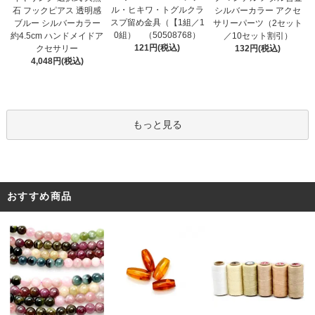
ル・ヒキワ・トグルクラ
石 フックピアス 透明感
シルバーカラー アクセ
スプ留め金具（【1組／1
ブルー シルバーカラー
サリーパーツ（2セット
0組） （50508768）
約4.5cm ハンドメイドア
／10セット割引）
121円(税込)
クセサリー
132円(税込)
4,048円(税込)
もっと見る
おすすめ商品