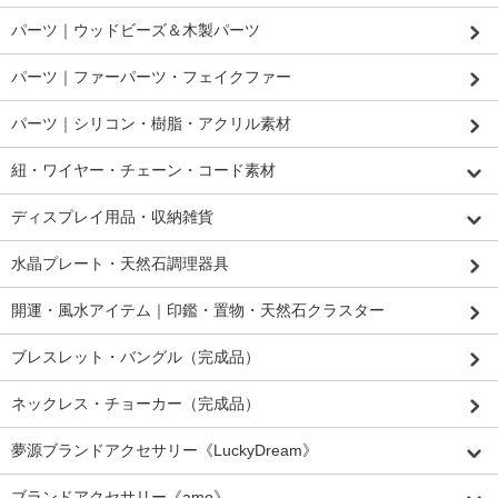
パーツ｜ウッドビーズ＆木製パーツ
パーツ｜ファーパーツ・フェイクファー
パーツ｜シリコン・樹脂・アクリル素材
紐・ワイヤー・チェーン・コード素材
ディスプレイ用品・収納雑貨
水晶プレート・天然石調理器具
開運・風水アイテム｜印鑑・置物・天然石クラスター
ブレスレット・バングル（完成品）
ネックレス・チョーカー（完成品）
夢源ブランドアクセサリー《LuckyDream》
ブランドアクセサリー《amo》