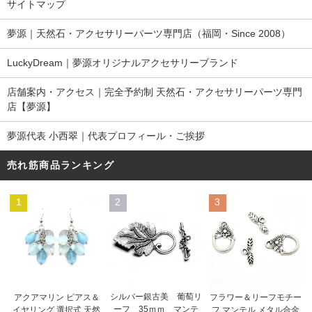
サイトマップ
夢源｜天然石・アクセサリーパーツ専門店（福岡・Since 2008）
LuckyDream｜夢源オリジナルアクセサリーブランド
店舗案内・アクセス｜完全予約制 天然石・アクセサリーパーツ専門
店【夢源】
夢源代表 小西翠｜代表プロフィール・ご挨拶
売れ筋商品ランキング
1
2
3
シルバー銀古美 葡萄リ
アクアマリン ピアス＆
フラワー＆リーフモチー
ーフ 35ｍｍ マンテ
イヤリング 選択式 天然
フ マンテル メタル合金