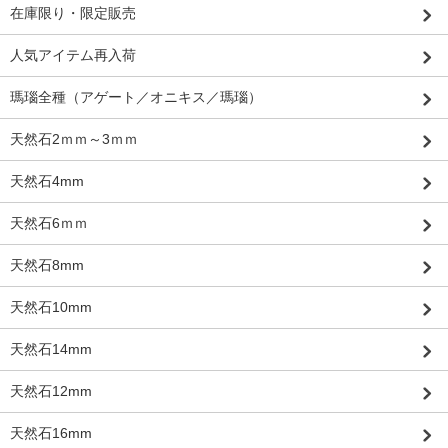
在庫限り・限定販売
人気アイテム再入荷
瑪瑙全種（アゲート／オニキス／瑪瑙）
天然石2ｍｍ～3ｍｍ
天然石4mm
天然石6ｍｍ
天然石8mm
天然石10mm
天然石14mm
天然石12mm
天然石16mm