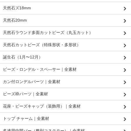
天然石ズ18mm
天然石20mm
天然石ラウンド多面カットビーズ（丸玉カット）
天然石カットビーズ（特殊形状・多形状）
誕生石（1月〜12月）
ビーズ・ロンデル・スベ―サー｜全素材
カン付ロンデルパーツ｜全素材
ビーズ枠パーツ｜全素材
花座・ビーズキャップ（装飾用）｜全素材
トップ チャーム｜全素材
多連用中間バー（整列コネクター）｜全素材