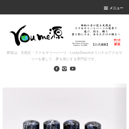
メニュー
夢源は、天然石・アクセサリーパーツ・LuckyDreamオリジナルアクセサ
リーを通して、夢を形にする専門店です。