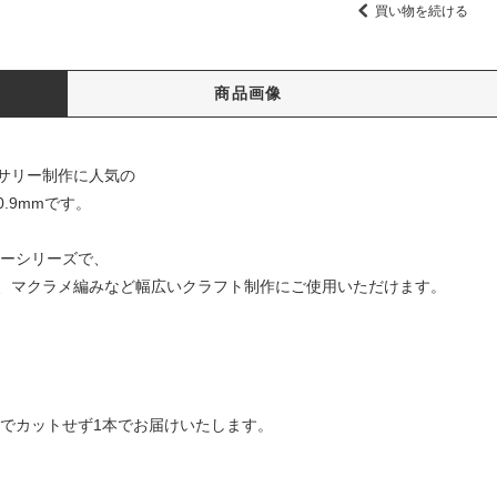
買い物を続ける
商品画像
サリー制作に人気の
.9mmです。
ラーシリーズで、
、マクラメ編みなど幅広いクラフト制作にご使用いただけます。
中でカットせず1本でお届けいたします。