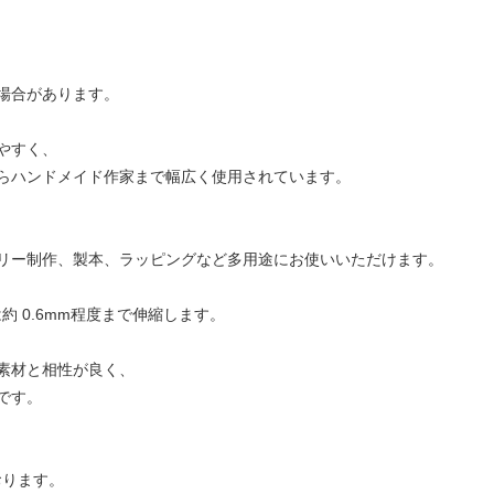
場合があります。
やすく、
らハンドメイド作家まで幅広く使用されています。
リー制作、製本、ラッピングなど多用途にお使いいただけます。
約 0.6mm程度まで伸縮します。
素材と相性が良く、
です。
おります。