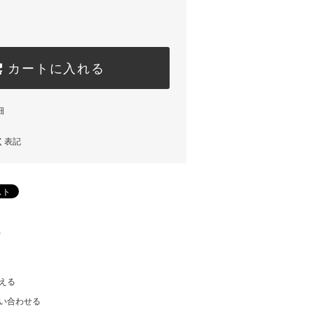
カートに入れる
細
く表記
)
える
い合わせる