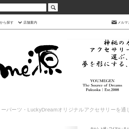
から探す
店舗案内
メルマ
ーパーツ・LuckyDreamオリジナルアクセサリーを
ホーム
>
紐・ワイヤー・チ