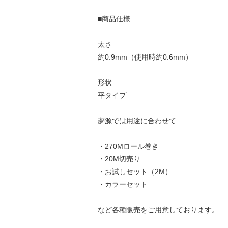
■商品仕様
太さ
約0.9mm（使用時約0.6mm）
形状
平タイプ
夢源では用途に合わせて
・270Mロール巻き
・20M切売り
・お試しセット（2M）
・カラーセット
など各種販売をご用意しております。