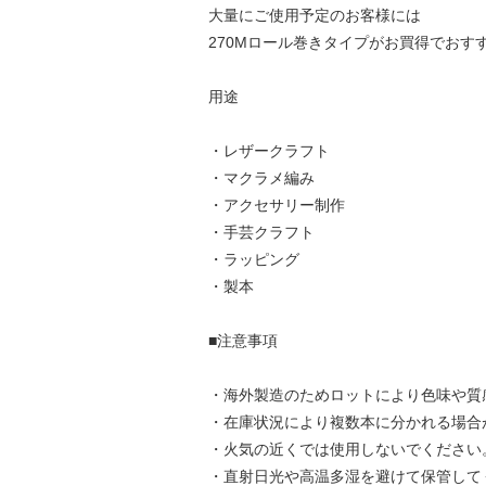
大量にご使用予定のお客様には
270Mロール巻きタイプがお買得でおす
用途
・レザークラフト
・マクラメ編み
・アクセサリー制作
・手芸クラフト
・ラッピング
・製本
■注意事項
・海外製造のためロットにより色味や質
・在庫状況により複数本に分かれる場合
・火気の近くでは使用しないでください
・直射日光や高温多湿を避けて保管して