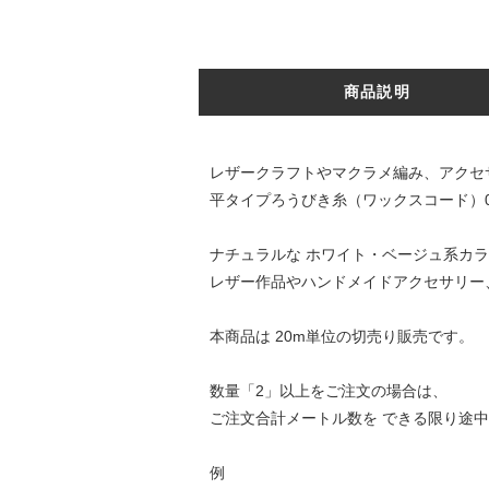
商品説明
レザークラフトやマクラメ編み、アクセ
平タイプろうびき糸（ワックスコード）0
ナチュラルな ホワイト・ベージュ系カ
レザー作品やハンドメイドアクセサリー
本商品は 20m単位の切売り販売です。
数量「2」以上をご注文の場合は、
ご注文合計メートル数を できる限り途
例