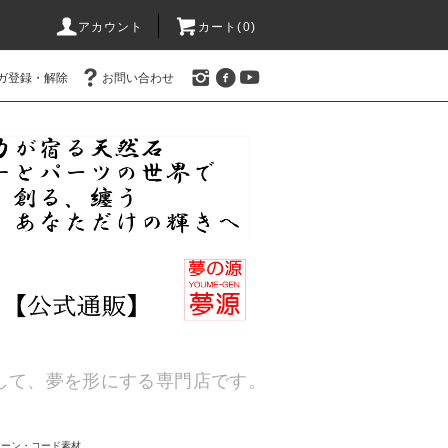
アカウント
カート(
0
)
ガ登録・解除
お問い合わせ
通して、夢を形にする専門店です。
ェーン・コード素材