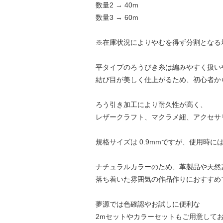
数量2 → 40m
数量3 → 60m
※在庫状況によりやむを得ず分割となる
平タイプのろうびき糸は編みやすく扱い
結び目が美しく仕上がるため、初心者か
ろう引き加工により耐久性が高く、
レザークラフト、マクラメ紐、アクセサ
規格サイズは 0.9mmですが、使用時には
ナチュラルカラーのため、革製品や天然
落ち着いた雰囲気の作品作りにおすすめ
夢源では色確認やお試しに便利な
2mセットやカラーセットもご用意して