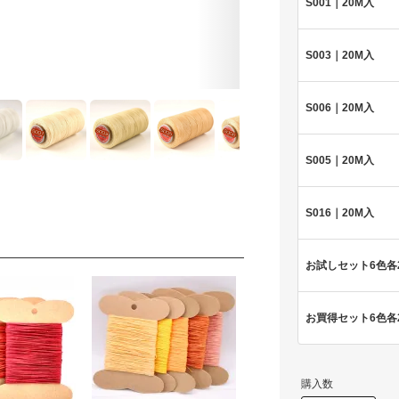
S001｜20M入
S003｜20M入
S006｜20M入
S005｜20M入
S016｜20M入
お試しセット6色各
お買得セット6色各
購入数