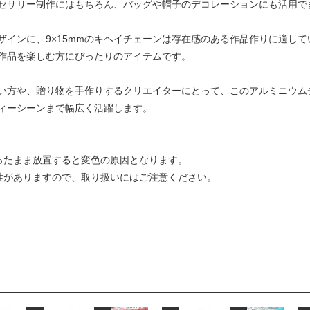
セサリー制作にはもちろん、バッグや帽子のデコレーションにも活用で
デザインに、9×15mmのキヘイチェーンは存在感のある作品作りに適し
作品を楽しむ方にぴったりのアイテムです。
い方や、贈り物を手作りするクリエイターにとって、このアルミニウム
ィーシーンまで幅広く活躍します。
残ったまま放置すると変色の原因となります。
能性がありますので、取り扱いにはご注意ください。