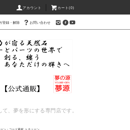
アカウント
カート(
0
)
ガ登録・解除
お問い合わせ
通して、夢を形にする専門店です。
ェーン・コード素材
>
チェーン