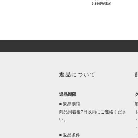
5,390円(税込)
返品について
返品期限
■ 返品期限
商品到着後7日以内にご連絡くださ
い。
■ 返品条件