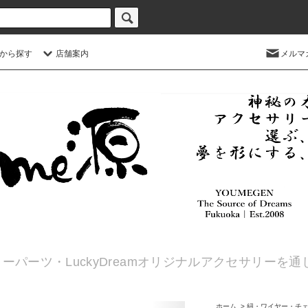
から探す
店舗案内
メルマ
ーパーツ・LuckyDreamオリジナルアクセサリーを
ホーム
>
紐・ワイヤー・チ