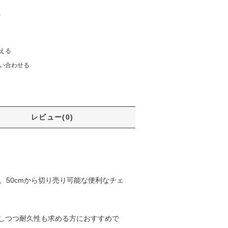
)
える
い合わせる
レビュー(0)
る、50cmから切り売り可能な便利なチェ
しつつ耐久性も求める方におすすめで