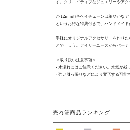
す。クリエイティブなジュエリーやアク
7×12mmのキヘイチェーンは細やかな
というお得な特典付きで、ハンドメイド
手軽にオリジナルアクセサリーを作りた
とでしょう。デイリーユースからパーテ
＜取り扱い注意事項＞
- 水濡れにはご注意ください。水気が
- 強い引っ張りなどにより変形する可
売れ筋商品ランキング