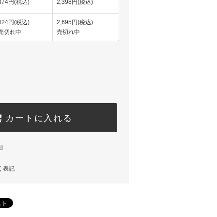
374円(税込)
2,398円(税込)
424円(税込)
2,695円(税込)
売切れ中
売切れ中
カートに入れる
細
く表記