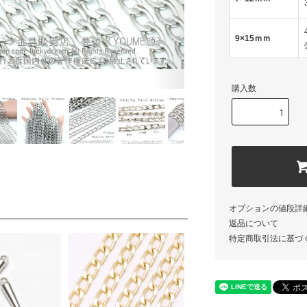
9×15ｍｍ
購入数
オプションの値段詳
返品について
特定商取引法に基づ