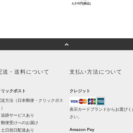
4,378円(税込)
配送・送料について
支払い方法について
クリックポスト
クレジット
配送方法（日本郵便・クリックポス
ト）
表示カードブランドからお選びく
・追跡サービスあり
さい。
・郵便受けへのお届け
Amazon Pay
・土日祝日配達あり