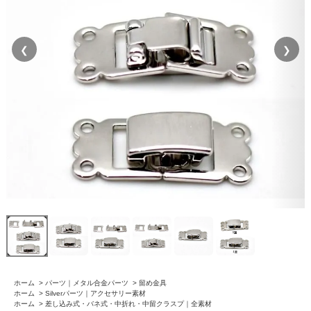
❮
❯
ホーム
>
パーツ｜メタル合金パーツ
>
留め金具
ホーム
>
Silverパーツ｜アクセサリー素材
ホーム
>
差し込み式・バネ式・中折れ・中留クラスプ｜全素材