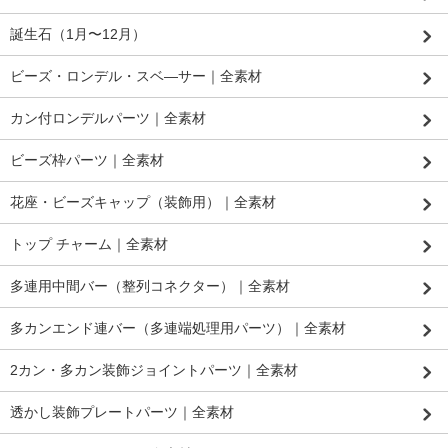
誕生石（1月〜12月）
ビーズ・ロンデル・スベ―サー｜全素材
カン付ロンデルパーツ｜全素材
ビーズ枠パーツ｜全素材
花座・ビーズキャップ（装飾用）｜全素材
トップ チャーム｜全素材
多連用中間バー（整列コネクター）｜全素材
多カンエンド連バー（多連端処理用パーツ）｜全素材
2カン・多カン装飾ジョイントパーツ｜全素材
透かし装飾プレートパーツ｜全素材