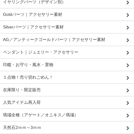
イヤリングパーツ（デザイン別）
Goldパーツ｜アクセサリー素材
Silverパーツ｜アクセサリー素材
AG／アンティークゴールドパーツ｜アクセサリー素材
ペンダント｜ジュエリー・アクセサリー
印鑑・お守り・風水・置物
１点物！売り切れごめん！
在庫限り・限定販売
人気アイテム再入荷
瑪瑙全種（アゲート／オニキス／瑪瑙）
天然石2ｍｍ～3ｍｍ