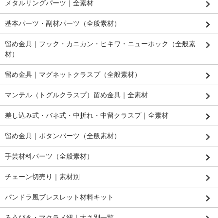
メタルリングパーツ｜全素材
基本パーツ・副材パーツ（全般素材）
留め金具｜フック・カニカン・ヒキワ・ニューホック（全般素
材）
留め金具｜マグネットクラスプ（全般素材）
マンテル（トグルクラスプ）留め金具｜全素材
差し込み式・バネ式・中折れ・中留クラスプ｜全素材
留め金具｜ボタンパーツ（全般素材）
手芸材料パーツ（全般素材）
チェーン切売り｜素材別
パンドラ風ブレスレット材料キット
ろうびき・マクラメ紐｜太さ別一覧