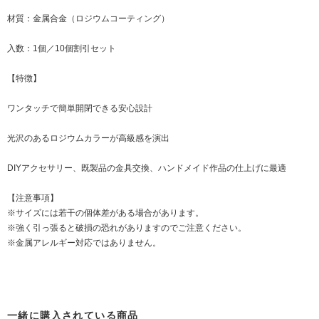
材質：金属合金（ロジウムコーティング）
入数：1個／10個割引セット
【特徴】
ワンタッチで簡単開閉できる安心設計
光沢のあるロジウムカラーが高級感を演出
DIYアクセサリー、既製品の金具交換、ハンドメイド作品の仕上げに最適
【注意事項】
※サイズには若干の個体差がある場合があります。
※強く引っ張ると破損の恐れがありますのでご注意ください。
※金属アレルギー対応ではありません。
一緒に購入されている商品