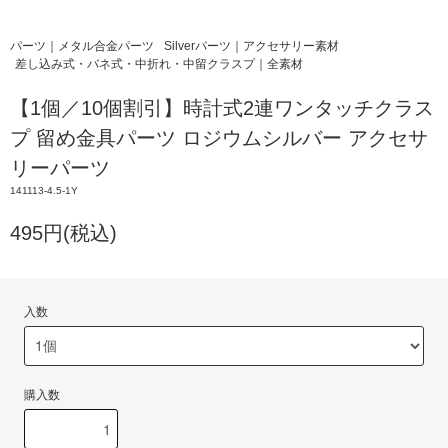
パーツ｜メタル合金パーツ
Silverパーツ｜アクセサリー素材
差し込み式・バネ式・中折れ・中留クラスプ｜全素材
【1個／10個割引】時計式2連ワンタッチクラス
プ 留め金具パーツ ロジウムシルバー アクセサ
リーパーツ
141113-4.5-1Y
495円(税込)
入数
購入数