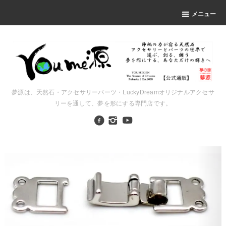
メニュー
夢源は、天然石・アクセサリーパーツ・LuckyDreamオリジナルアクセサ
リーを通して、夢を形にする専門店です。