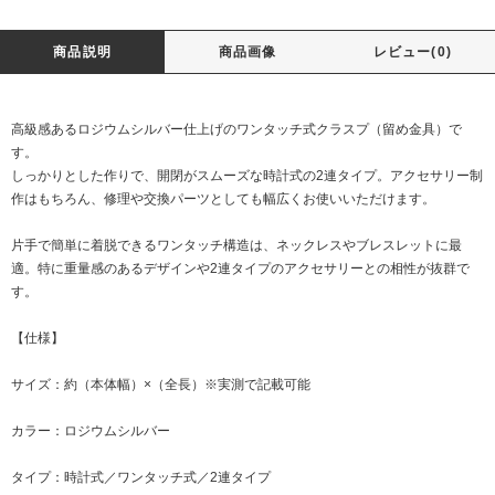
商品説明
商品画像
レビュー(0)
高級感あるロジウムシルバー仕上げのワンタッチ式クラスプ（留め金具）で
す。
しっかりとした作りで、開閉がスムーズな時計式の2連タイプ。アクセサリー制
作はもちろん、修理や交換パーツとしても幅広くお使いいただけます。
片手で簡単に着脱できるワンタッチ構造は、ネックレスやブレスレットに最
適。特に重量感のあるデザインや2連タイプのアクセサリーとの相性が抜群で
す。
【仕様】
サイズ：約（本体幅）×（全長）※実測で記載可能
カラー：ロジウムシルバー
タイプ：時計式／ワンタッチ式／2連タイプ