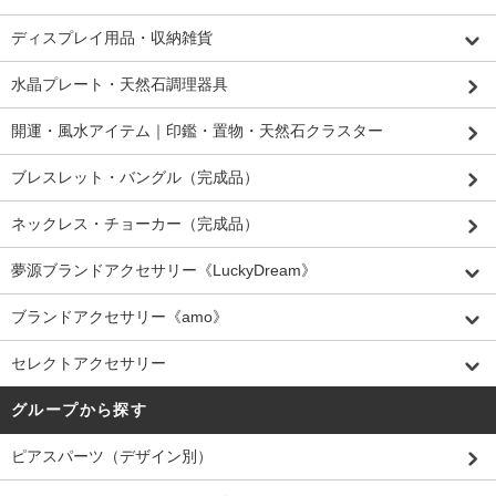
ディスプレイ用品・収納雑貨
水晶プレート・天然石調理器具
開運・風水アイテム｜印鑑・置物・天然石クラスター
ブレスレット・バングル（完成品）
ネックレス・チョーカー（完成品）
夢源ブランドアクセサリー《LuckyDream》
ブランドアクセサリー《amo》
セレクトアクセサリー
グループから探す
ピアスパーツ（デザイン別）