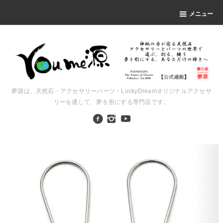
メニュー
夢源は、天然石・アクセサリーパーツ・LuckyDreamオリジナルアクセサ
リーを通して、夢を形にする専門店です。