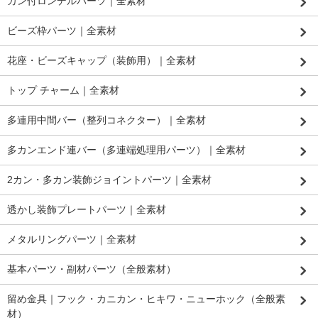
カン付ロンデルパーツ｜全素材
ビーズ枠パーツ｜全素材
花座・ビーズキャップ（装飾用）｜全素材
トップ チャーム｜全素材
多連用中間バー（整列コネクター）｜全素材
多カンエンド連バー（多連端処理用パーツ）｜全素材
2カン・多カン装飾ジョイントパーツ｜全素材
透かし装飾プレートパーツ｜全素材
メタルリングパーツ｜全素材
基本パーツ・副材パーツ（全般素材）
留め金具｜フック・カニカン・ヒキワ・ニューホック（全般素
材）