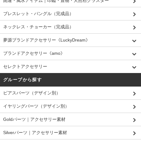
開運・風水アイテム｜印鑑・置物・天然石クラスター
ブレスレット・バングル（完成品）
ネックレス・チョーカー（完成品）
夢源ブランドアクセサリー《LuckyDream》
ブランドアクセサリー《amo》
セレクトアクセサリー
グループから探す
ピアスパーツ（デザイン別）
イヤリングパーツ（デザイン別）
Goldパーツ｜アクセサリー素材
Silverパーツ｜アクセサリー素材