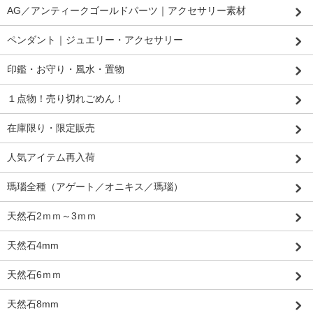
AG／アンティークゴールドパーツ｜アクセサリー素材
ペンダント｜ジュエリー・アクセサリー
印鑑・お守り・風水・置物
１点物！売り切れごめん！
在庫限り・限定販売
人気アイテム再入荷
瑪瑙全種（アゲート／オニキス／瑪瑙）
天然石2ｍｍ～3ｍｍ
天然石4mm
天然石6ｍｍ
天然石8mm