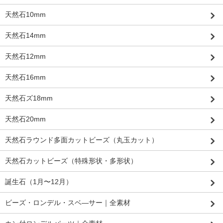
天然石10mm
天然石14mm
天然石12mm
天然石16mm
天然石ズ18mm
天然石20mm
天然石ラウンド多面カットビーズ（丸玉カット）
天然石カットビーズ（特殊形状・多形状）
誕生石（1月〜12月）
ビーズ・ロンデル・スベ―サー｜全素材