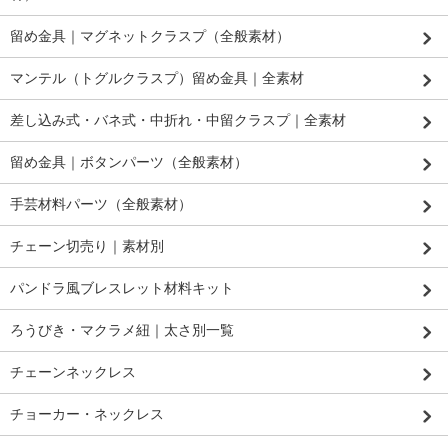
留め金具｜マグネットクラスプ（全般素材）
マンテル（トグルクラスプ）留め金具｜全素材
差し込み式・バネ式・中折れ・中留クラスプ｜全素材
留め金具｜ボタンパーツ（全般素材）
手芸材料パーツ（全般素材）
チェーン切売り｜素材別
パンドラ風ブレスレット材料キット
ろうびき・マクラメ紐｜太さ別一覧
チェーンネックレス
チョーカー・ネックレス