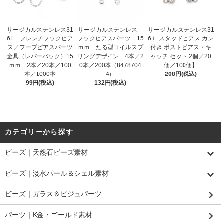
サージカルステンレス31
サージカルステンレス
サージカルステンレス31
6L フレンチフックピア
フックピアスパーツ 15
6Ｌ スタッドピアス カン
ス／フープピアスパーツ
ｍｍ たる型コイルスプ
付き ポストピアス・キ
金具（レバーバック）15
リングデザイン 4本／2
ャッチ セット 2個／20
ｍｍ 2本／20本／100
0本／200本（8478704
個／100個】
本／1000本
4）
208円(税込)
99円(税込)
132円(税込)
カテゴリーから探す
ビーズ｜天然石ビーズ素材
ビーズ｜淡水パール＆シェル素材
ビーズ｜ガラス＆ビジュパーツ
パーツ｜K金・ゴールド素材