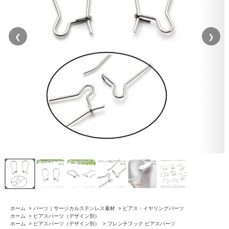
❮
❯
ホーム
>
パーツ｜サージカルステンレス素材
>
ピアス・イヤリングパーツ
ホーム
>
ピアスパーツ（デザイン別）
ホーム
>
ピアスパーツ（デザイン別）
>
フレンチフック ピアスパーツ