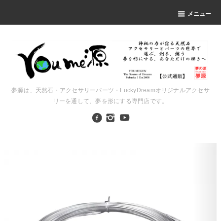
メニュー
夢源は、天然石・アクセサリーパーツ・LuckyDreamオリジナルアクセサ
リーを通して、夢を形にする専門店です。