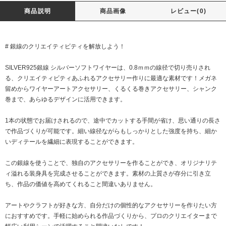
商品説明
商品画像
レビュー(0)
# 銀線のクリエイティビティを解放しよう！
SILVER925銀線 シルバーソフトワイヤーは、0.8ｍｍの線径で切り売りされ
る、クリエイティビティあふれるアクセサリー作りに最適な素材です！メガネ
留めからワイヤーアートアクセサリー、くるくる巻きアクセサリー、シャンク
巻まで、あらゆるデザインに活用できます。
1本の状態でお届けされるので、途中でカットする手間が省け、思い通りの長さ
で作品づくりが可能です。細い線径ながらもしっかりとした強度を持ち、細か
いディテールを繊細に表現することができます。
この銀線を使うことで、独自のアクセサリーを作ることができ、オリジナリテ
ィ溢れる装身具を完成させることができます。素材の上質さが存分に引き立
ち、作品の価値を高めてくれること間違いありません。
アートやクラフトが好きな方、自分だけの個性的なアクセサリーを作りたい方
におすすめです。手軽に始められる作品づくりから、プロのクリエイターまで