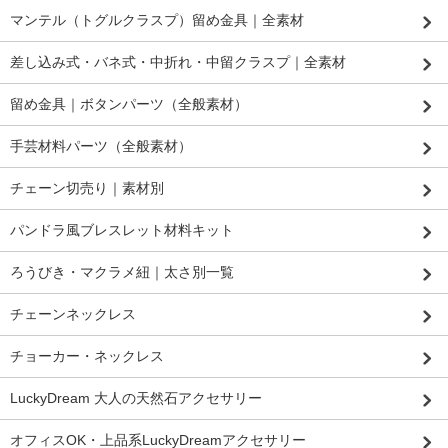
マンテル（トグルクラスプ）留め金具｜全素材
差し込み式・バネ式・中折れ・中留クラスプ｜全素材
留め金具｜ボタンパーツ（全般素材）
手芸材料パーツ（全般素材）
チェーン切売り｜素材別
パンドラ風ブレスレット材料キット
ろうびき・マクラメ紐｜太さ別一覧
チェーンネックレス
チョーカー・ネックレス
LuckyDream 大人の天然石アクセサリー
オフィスOK・上品系LuckyDreamアクセサリー