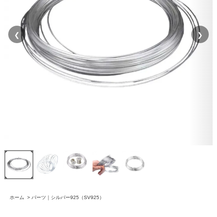
❮
❯
ホーム
>
パーツ｜シルバー925（SV925）