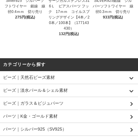
Silver925 シルバーソ
サージカルステンレス31
SILVER925銀線 シル
フトワイヤー 銀線 線
6Ｌ ピアスパーツ フッ
バーソフトワイヤー 線
径0.4ｍｍ 切り売り
ク 17ｍｍ コイルスプ
径0.3ｍｍ 切り売り
275円(税込)
リングデザイン【4本／2
933円(税込)
0本／100本】（177143
430）
132円(税込)
カテゴリーから探す
ビーズ｜天然石ビーズ素材
ビーズ｜淡水パール＆シェル素材
ビーズ｜ガラス＆ビジュパーツ
パーツ｜K金・ゴールド素材
パーツ｜シルバー925（SV925）