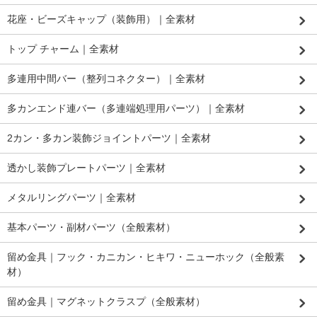
花座・ビーズキャップ（装飾用）｜全素材
トップ チャーム｜全素材
多連用中間バー（整列コネクター）｜全素材
多カンエンド連バー（多連端処理用パーツ）｜全素材
2カン・多カン装飾ジョイントパーツ｜全素材
透かし装飾プレートパーツ｜全素材
メタルリングパーツ｜全素材
基本パーツ・副材パーツ（全般素材）
留め金具｜フック・カニカン・ヒキワ・ニューホック（全般素
材）
留め金具｜マグネットクラスプ（全般素材）