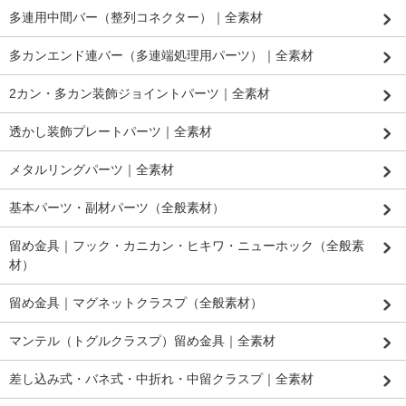
多連用中間バー（整列コネクター）｜全素材
多カンエンド連バー（多連端処理用パーツ）｜全素材
2カン・多カン装飾ジョイントパーツ｜全素材
透かし装飾プレートパーツ｜全素材
メタルリングパーツ｜全素材
基本パーツ・副材パーツ（全般素材）
留め金具｜フック・カニカン・ヒキワ・ニューホック（全般素
材）
留め金具｜マグネットクラスプ（全般素材）
マンテル（トグルクラスプ）留め金具｜全素材
差し込み式・バネ式・中折れ・中留クラスプ｜全素材