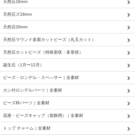
天然石16mm
天然石ズ18mm
天然石20mm
天然石ラウンド多面カットビーズ（丸玉カット）
天然石カットビーズ（特殊形状・多形状）
誕生石（1月〜12月）
ビーズ・ロンデル・スベ―サー｜全素材
カン付ロンデルパーツ｜全素材
ビーズ枠パーツ｜全素材
花座・ビーズキャップ（装飾用）｜全素材
トップ チャーム｜全素材