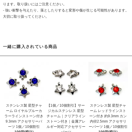
ります。取り扱いにはご注意ください。
- 強い衝撃を与えたり、落としたりすると変形や傷が生じる可能性があります。
大切に取り扱ってください。
一緒に購入されている商品
ステンレス製 星型チャ
【1個／10個割引】サー
ステンレス製 星型チャ
ーム ロイヤルブルーカ
ジカルステンレス 星型
ーム レッドラインスト
ラーラインストーン付き
チャーム｜クリアライン
ーン付き 約9.3mm カン
9.3mm アクセサリーパ
ストーン付き｜金属アレ
内径2.5mm アクセサリ
ーツ 1個／10個割引
ルギー対応アクセサリー
ーパーツ 1個／10個割引
109円(税込)
パーツ
109円(税込)