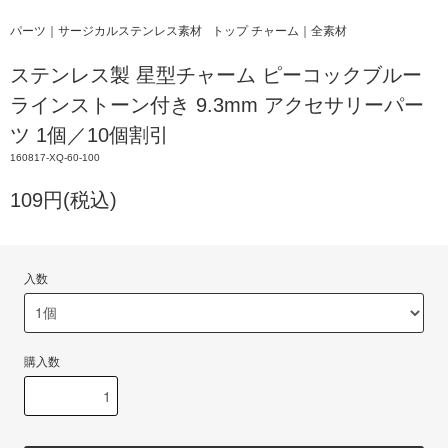
パーツ｜サージカルステンレス素材
トップ チャーム｜全素材
ステンレス製 星型チャーム ピーコックブルー
ラインストーン付き 9.3mm アクセサリーパー
ツ 1個／10個割引
160817-XQ-60-100
109円(税込)
入数
購入数