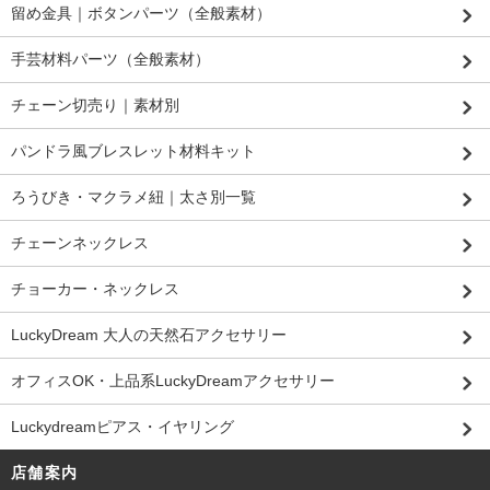
留め金具｜ボタンパーツ（全般素材）
手芸材料パーツ（全般素材）
チェーン切売り｜素材別
パンドラ風ブレスレット材料キット
ろうびき・マクラメ紐｜太さ別一覧
チェーンネックレス
チョーカー・ネックレス
LuckyDream 大人の天然石アクセサリー
オフィスOK・上品系LuckyDreamアクセサリー
Luckydreamピアス・イヤリング
店舗案内