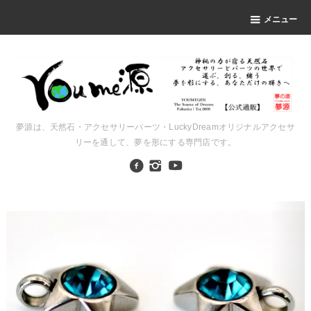
メニュー
夢源は、天然石・アクセサリーパーツ・LuckyDreamオリジナルアクセサ
リーを通して、夢を形にする専門店です。