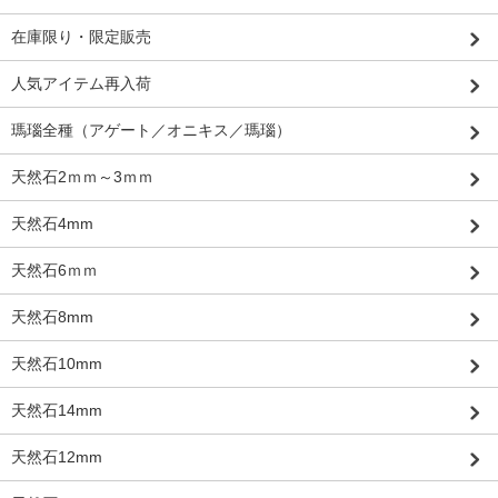
在庫限り・限定販売
人気アイテム再入荷
瑪瑙全種（アゲート／オニキス／瑪瑙）
天然石2ｍｍ～3ｍｍ
天然石4mm
天然石6ｍｍ
天然石8mm
天然石10mm
天然石14mm
天然石12mm