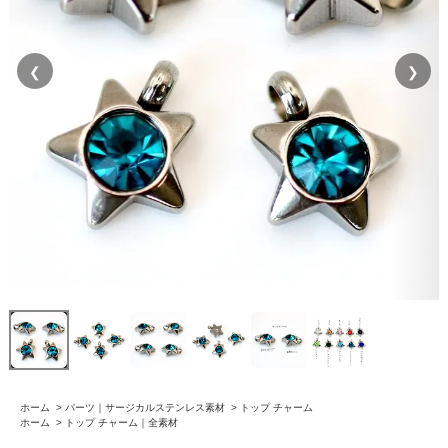
❮
❯
ホーム
>
パーツ｜サージカルステンレス素材
>
トップ チャーム
ホーム
>
トップ チャーム｜全素材