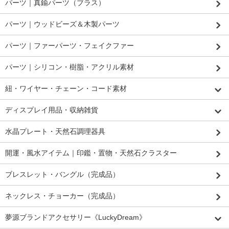
パーツ｜真鍮パーツ（ブラス）
パーツ｜ウッドビーズ＆木製パーツ
パーツ｜ファーパーツ・フェイクファー
パーツ｜シリコン・樹脂・アクリル素材
紐・ワイヤー・チェーン・コード素材
ディスプレイ用品・収納雑貨
水晶プレート・天然石調理器具
開運・風水アイテム｜印鑑・置物・天然石クラスター
ブレスレット・バングル（完成品）
ネックレス・チョーカー（完成品）
夢源ブランドアクセサリー《LuckyDream》