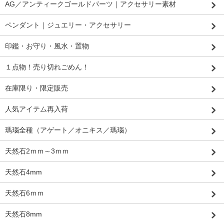
AG／アンティークゴールドパーツ｜アクセサリー素材
ペンダント｜ジュエリー・アクセサリー
印鑑・お守り・風水・置物
１点物！売り切れごめん！
在庫限り・限定販売
人気アイテム再入荷
瑪瑙全種（アゲート／オニキス／瑪瑙）
天然石2ｍｍ～3ｍｍ
天然石4mm
天然石6ｍｍ
天然石8mm