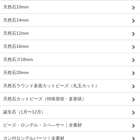
天然石10mm
天然石14mm
天然石12mm
天然石16mm
天然石ズ18mm
天然石20mm
天然石ラウンド多面カットビーズ（丸玉カット）
天然石カットビーズ（特殊形状・多形状）
誕生石（1月〜12月）
ビーズ・ロンデル・スベ―サー｜全素材
カン付ロンデルパーツ｜全素材