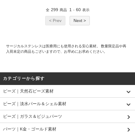
20本（14170120
1）
299
1
60
全
商品
-
表示
< Prev
Next >
サージカルステンレスは医療用にも使用される安心素材。 数量限定品や再
入荷未定の商品もございますので、お早めにお求めください。
カテゴリーから探す
ビーズ｜天然石ビーズ素材
ビーズ｜淡水パール＆シェル素材
ビーズ｜ガラス＆ビジュパーツ
パーツ｜K金・ゴールド素材