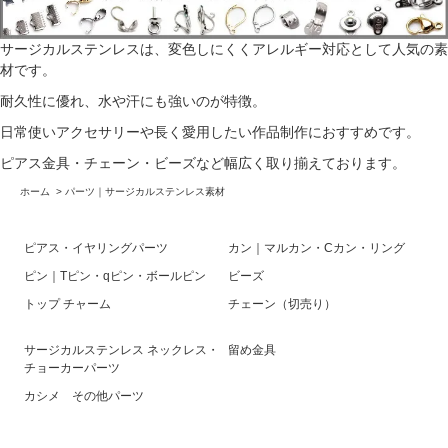
サージカルステンレスは、変色しにくくアレルギー対応として人気の素
材です。
耐久性に優れ、水や汗にも強いのが特徴。
日常使いアクセサリーや長く愛用したい作品制作におすすめです。
ピアス金具・チェーン・ビーズなど幅広く取り揃えております。
ホーム
>
パーツ｜サージカルステンレス素材
ピアス・イヤリングパーツ
カン｜マルカン・Cカン・リング
ピン｜Tピン・qピン・ボールピン
ビーズ
トップ チャーム
チェーン（切売り）
サージカルステンレス ネックレス・
留め金具
チョーカーパーツ
カシメ その他パーツ