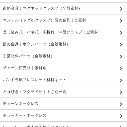
留め金具｜マグネットクラスプ（全般素材）
マンテル（トグルクラスプ）留め金具｜全素材
差し込み式・バネ式・中折れ・中留クラスプ｜全素材
留め金具｜ボタンパーツ（全般素材）
手芸材料パーツ（全般素材）
チェーン切売り｜素材別
パンドラ風ブレスレット材料キット
ろうびき・マクラメ紐｜太さ別一覧
チェーンネックレス
チョーカー・ネックレス