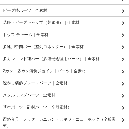
ビーズ枠パーツ｜全素材
花座・ビーズキャップ（装飾用）｜全素材
トップ チャーム｜全素材
多連用中間バー（整列コネクター）｜全素材
多カンエンド連バー（多連端処理用パーツ）｜全素材
2カン・多カン装飾ジョイントパーツ｜全素材
透かし装飾プレートパーツ｜全素材
メタルリングパーツ｜全素材
基本パーツ・副材パーツ（全般素材）
留め金具｜フック・カニカン・ヒキワ・ニューホック（全般素
材）