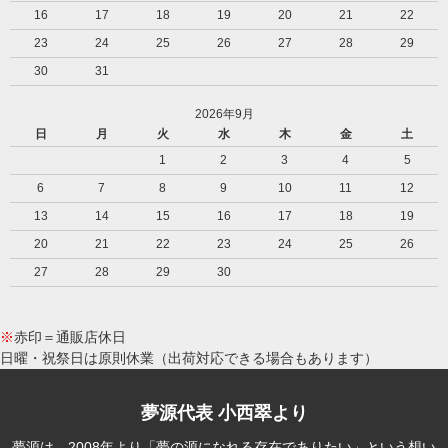
16
17
18
19
20
21
22
23
24
25
26
27
28
29
30
31
2026年9月
日
月
火
水
木
金
土
1
2
3
4
5
6
7
8
9
10
11
12
13
14
15
16
17
18
19
20
21
22
23
24
25
26
27
28
29
30
※
赤印＝通販店休日
日曜・祝祭日は原則休業（出荷対応できる場合もあります）
夢源代表 小西翠より
夢源は、2008年より「夢の源になれる存在でありたい」という想い