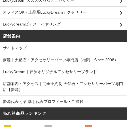
LuckyDream 大人の天然石アクセサリー
オフィスOK・上品系LuckyDreamアクセサリー
Luckydreamピアス・イヤリング
店舗案内
サイトマップ
夢源｜天然石・アクセサリーパーツ専門店（福岡・Since 2008）
LuckyDream｜夢源オリジナルアクセサリーブランド
店舗案内・アクセス｜完全予約制 天然石・アクセサリーパーツ専門
店【夢源】
夢源代表 小西翠｜代表プロフィール・ご挨拶
売れ筋商品ランキング