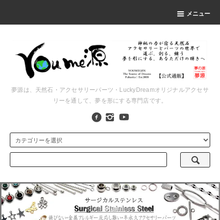
メニュー
夢源は、天然石・アクセサリーパーツ・LuckyDreamオリジナルアクセサ
リーを通して、夢を形にする専門店です。