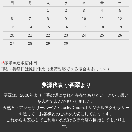
日
月
火
水
木
金
土
1
2
3
4
5
6
7
8
9
10
11
12
13
14
15
16
17
18
19
20
21
22
23
24
25
26
27
28
29
30
※
赤印＝通販店休日
日曜・祝祭日は原則休業（出荷対応できる場合もあります）
夢源代表 小西翠より
夢源は、2008年より「夢の源になれる存在でありたい」という想い
を込めて歩んでまいりました。
天然石・アクセサリーパーツ・LuckyDreamオリジナルアクセサリー
を通して、お客様とのご縁を大切にしております。
これからも安心してご利用いただける専門店を目指してまいりま
す。