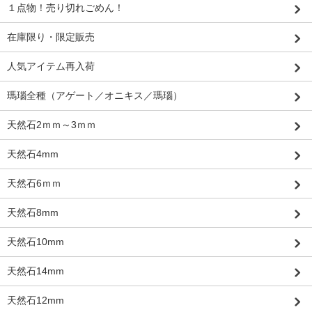
１点物！売り切れごめん！
在庫限り・限定販売
人気アイテム再入荷
瑪瑙全種（アゲート／オニキス／瑪瑙）
天然石2ｍｍ～3ｍｍ
天然石4mm
天然石6ｍｍ
天然石8mm
天然石10mm
天然石14mm
天然石12mm