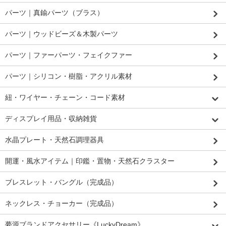
パーツ｜真鍮パーツ（ブラス）
パーツ｜ウッドビーズ＆木製パーツ
パーツ｜ファーパーツ・フェイクファー
パーツ｜シリコン・樹脂・アクリル素材
紐・ワイヤー・チェーン・コード素材
ディスプレイ用品・収納雑貨
水晶プレート・天然石調理器具
開運・風水アイテム｜印鑑・置物・天然石クラスター
ブレスレット・バングル（完成品）
ネックレス・チョーカー（完成品）
夢源ブランドアクセサリー《LuckyDream》