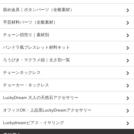
留め金具｜ボタンパーツ（全般素材）
手芸材料パーツ（全般素材）
チェーン切売り｜素材別
パンドラ風ブレスレット材料キット
ろうびき・マクラメ紐｜太さ別一覧
チェーンネックレス
チョーカー・ネックレス
LuckyDream 大人の天然石アクセサリー
オフィスOK・上品系LuckyDreamアクセサリー
Luckydreamピアス・イヤリング