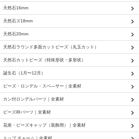
天然石16mm
天然石ズ18mm
天然石20mm
天然石ラウンド多面カットビーズ（丸玉カット）
天然石カットビーズ（特殊形状・多形状）
誕生石（1月〜12月）
ビーズ・ロンデル・スベ―サー｜全素材
カン付ロンデルパーツ｜全素材
ビーズ枠パーツ｜全素材
花座・ビーズキャップ（装飾用）｜全素材
トップ チャーム｜全素材