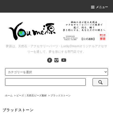
メニュー
夢源は、天然石・アクセサリーパーツ・LuckyDreamオリジナルアクセサ
リーを通して、夢を形にする専門店です。
ホーム
>
ビーズ｜天然石ビーズ素材
>
ブラッドストーン
ブラッドストーン