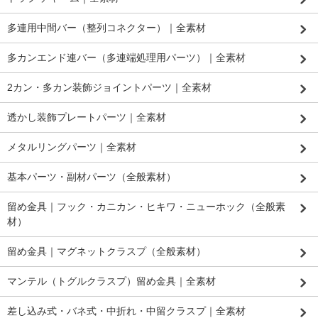
多連用中間バー（整列コネクター）｜全素材
多カンエンド連バー（多連端処理用パーツ）｜全素材
2カン・多カン装飾ジョイントパーツ｜全素材
透かし装飾プレートパーツ｜全素材
メタルリングパーツ｜全素材
基本パーツ・副材パーツ（全般素材）
留め金具｜フック・カニカン・ヒキワ・ニューホック（全般素
材）
留め金具｜マグネットクラスプ（全般素材）
マンテル（トグルクラスプ）留め金具｜全素材
差し込み式・バネ式・中折れ・中留クラスプ｜全素材