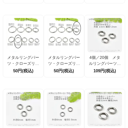
バー 外径12ｍｍ
バー 外径13ｍｍ
1ｍｍ 2個／20個
内径9ｍｍ 1個／
内径10ｍｍ 1個
（158770967）
10個入（1500027
／10個入（150002
93）
739）
メタルリングパー
メタルリングパー
4個／20個 メタ
ツ・クローズリン
ツ・クローズリン
ルリングパーツ・
グ ロジウムシル
グ ロジウムシル
クローズリング
50円(税込)
50円(税込)
109円(税込)
バー 外径14ｍｍ
バー 外径17ｍｍ
シルバー 外径8ｍ
内径13ｍｍ線径2
内径13ｍｍ線径2
ｍ線径1.2ｍｍ（13
ｍｍ 1個／10個
ｍｍ 1個／10個
9225416）
入（150002400）
入（150002050）