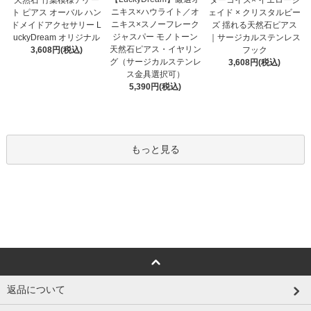
ニキス×ハウライト／オ
ト ピアス オーバル ハン
ェイド × クリスタルビー
ニキス×スノーフレーク
ドメイドアクセサリー L
ズ 揺れる天然石ピアス
ジャスパー モノトーン
uckyDream オリジナル
｜サージカルステンレス
天然石ピアス・イヤリン
3,608円(税込)
フック
グ（サージカルステンレ
3,608円(税込)
ス金具選択可）
5,390円(税込)
もっと見る
返品について