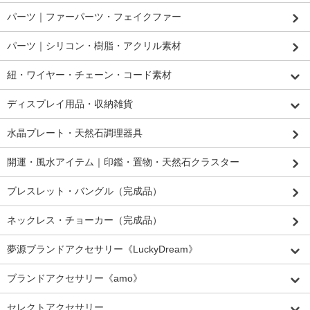
パーツ｜ファーパーツ・フェイクファー
パーツ｜シリコン・樹脂・アクリル素材
紐・ワイヤー・チェーン・コード素材
ディスプレイ用品・収納雑貨
水晶プレート・天然石調理器具
開運・風水アイテム｜印鑑・置物・天然石クラスター
ブレスレット・バングル（完成品）
ネックレス・チョーカー（完成品）
夢源ブランドアクセサリー《LuckyDream》
ブランドアクセサリー《amo》
セレクトアクセサリー