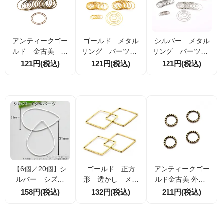
アンティークゴー
ゴールド メタル
シルバー メタル
ルド 金古美 メ
リング パーツ 5
リング パーツ 5
タルリング パー
サイズ展開：14m
サイズ展開：14m
121円(税込)
121円(税込)
121円(税込)
ツ 25mm・30m
m・25mm・30m
m・25mm・30m
m
m・40mm・50mm
m・40mm・50mm
【6個／20個】シ
ゴールド 正方
アンティークゴー
ルバー シズク
形 透かし メタ
ルド金古美 外径8
形 メタルリング
ルリングパーツ
ｍｍ線径1.2ｍｍ
158円(税込)
132円(税込)
211円(税込)
パーツ スクエア
スクエア枠線 辺
ツイストねじり メ
枠線 全長31mm
長20mm 4個／20
タルリングパーツ
（115567313 ）
個割引
4個／20個割引