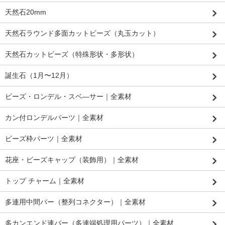
天然石20mm
天然石ラウンド多面カットビーズ（丸玉カット）
天然石カットビーズ（特殊形状・多形状）
誕生石（1月〜12月）
ビーズ・ロンデル・スベ―サー｜全素材
カン付ロンデルパーツ｜全素材
ビーズ枠パーツ｜全素材
花座・ビーズキャップ（装飾用）｜全素材
トップ チャーム｜全素材
多連用中間バー（整列コネクター）｜全素材
多カンエンド連バー（多連端処理用パーツ）｜全素材