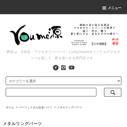
メニュー
夢源は、天然石・アクセサリーパーツ・LuckyDreamオリジナルアクセサ
リーを通して、夢を形にする専門店です。
ホーム
>
パーツ｜メタル合金パーツ
>
メタルリングパーツ
メタルリングパーツ