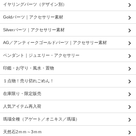
イヤリングパーツ（デザイン別）
Goldパーツ｜アクセサリー素材
Silverパーツ｜アクセサリー素材
AG／アンティークゴールドパーツ｜アクセサリー素材
ペンダント｜ジュエリー・アクセサリー
印鑑・お守り・風水・置物
１点物！売り切れごめん！
在庫限り・限定販売
人気アイテム再入荷
瑪瑙全種（アゲート／オニキス／瑪瑙）
天然石2ｍｍ～3ｍｍ