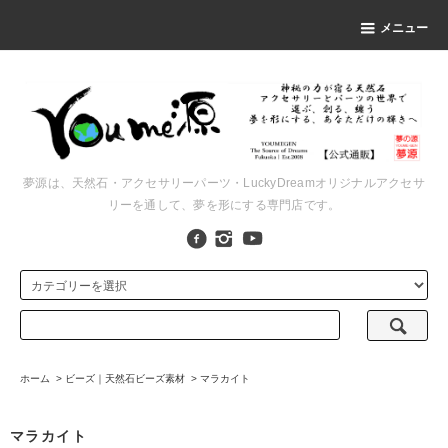
メニュー
夢源は、天然石・アクセサリーパーツ・LuckyDreamオリジナルアクセサ
リーを通して、夢を形にする専門店です。
ホーム
>
ビーズ｜天然石ビーズ素材
>
マラカイト
マラカイト