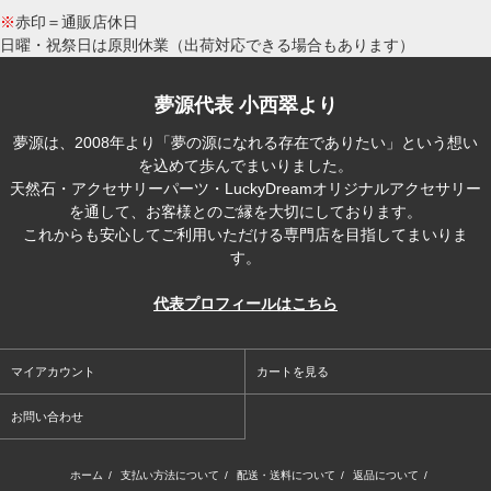
※
赤印＝通販店休日
日曜・祝祭日は原則休業（出荷対応できる場合もあります）
夢源代表 小西翠より
夢源は、2008年より「夢の源になれる存在でありたい」という想い
を込めて歩んでまいりました。
天然石・アクセサリーパーツ・LuckyDreamオリジナルアクセサリー
を通して、お客様とのご縁を大切にしております。
これからも安心してご利用いただける専門店を目指してまいりま
す。
代表プロフィールはこちら
マイアカウント
カートを見る
お問い合わせ
ホーム
/
支払い方法について
/
配送・送料について
/
返品について
/