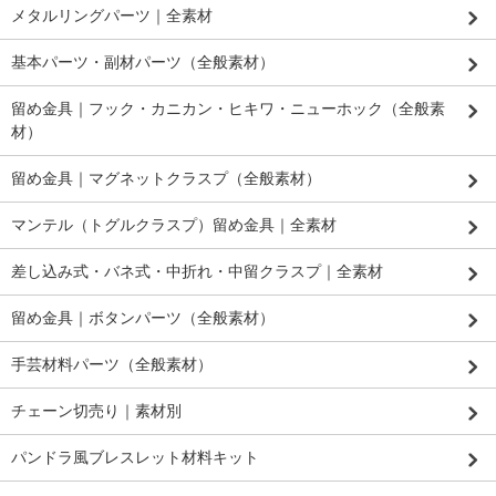
メタルリングパーツ｜全素材
基本パーツ・副材パーツ（全般素材）
留め金具｜フック・カニカン・ヒキワ・ニューホック（全般素
材）
留め金具｜マグネットクラスプ（全般素材）
マンテル（トグルクラスプ）留め金具｜全素材
差し込み式・バネ式・中折れ・中留クラスプ｜全素材
留め金具｜ボタンパーツ（全般素材）
手芸材料パーツ（全般素材）
チェーン切売り｜素材別
パンドラ風ブレスレット材料キット