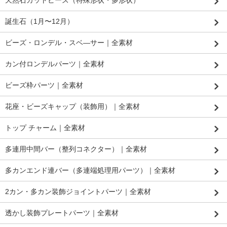
誕生石（1月〜12月）
ビーズ・ロンデル・スベ―サー｜全素材
カン付ロンデルパーツ｜全素材
ビーズ枠パーツ｜全素材
花座・ビーズキャップ（装飾用）｜全素材
トップ チャーム｜全素材
多連用中間バー（整列コネクター）｜全素材
多カンエンド連バー（多連端処理用パーツ）｜全素材
2カン・多カン装飾ジョイントパーツ｜全素材
透かし装飾プレートパーツ｜全素材