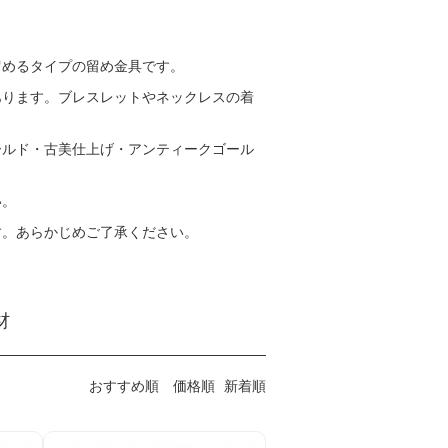
留めるタイプの留め金具です。
あります。ブレスレットやネックレスの着
ールド・古美仕上げ・アンティークゴール
い。
す。あらかじめご了承ください。
材
おすすめ順
価格順
新着順