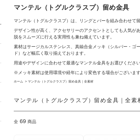
マンテル（トグルクラスプ）留め金具
マンテル（トグルクラスプ）は、リングとバーを組み合わせて
デザイン性が高く、アクセサリーのアクセントとしても人気が
脱をスムーズに行える実用性も兼ね備えています。
素材はサージカルステンレス、真鍮合金メッキ（シルバー・ゴ
ド）など幅広く取り揃えております。
用途やデザインに合わせて最適なマンテル金具をお選びくださ
※メッキ素材は使用環境や経年により変色する場合がございま
ホーム
>
マンテル（トグルクラスプ）留め金具｜全素材
マンテル（トグルクラスプ）留め金具｜全素
69
全
商品