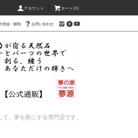
アカウント
カート(
0
)
ガ登録・解除
お問い合わせ
通して、夢を形にする専門店です。