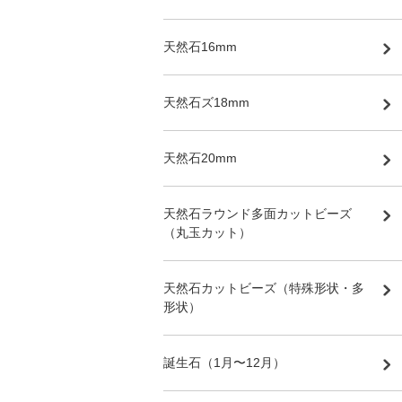
天然石16mm
天然石ズ18mm
天然石20mm
天然石ラウンド多面カットビーズ
（丸玉カット）
天然石カットビーズ（特殊形状・多
形状）
誕生石（1月〜12月）