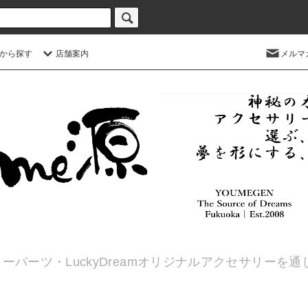
から探す
店舗案内
メルマ
ーパーツ・LuckyDreamオリジナルアクセサリーを