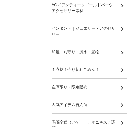
AG／アンティークゴールドパーツ｜
アクセサリー素材
ペンダント｜ジュエリー・アクセサ
リー
印鑑・お守り・風水・置物
１点物！売り切れごめん！
在庫限り・限定販売
人気アイテム再入荷
瑪瑙全種（アゲート／オニキス／瑪