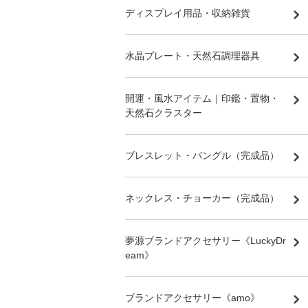
ディスプレイ用品・収納雑貨
水晶プレート・天然石調理器具
開運・風水アイテム｜印鑑・置物・
天然石クラスター
ブレスレット・バングル（完成品）
ネックレス・チョーカー（完成品）
夢源ブランドアクセサリー《LuckyDr
eam》
ブランドアクセサリー《amo》