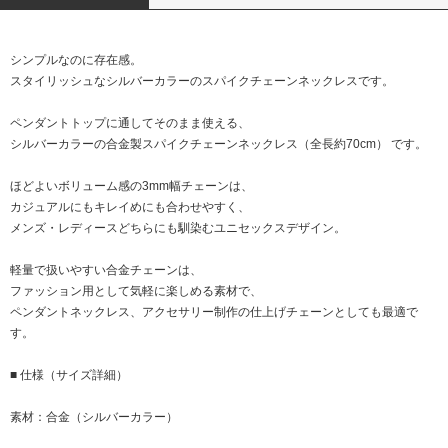
シンプルなのに存在感。
スタイリッシュなシルバーカラーのスパイクチェーンネックレスです。
ペンダントトップに通してそのまま使える、
シルバーカラーの合金製スパイクチェーンネックレス（全長約70cm） です。
ほどよいボリューム感の3mm幅チェーンは、
カジュアルにもキレイめにも合わせやすく、
メンズ・レディースどちらにも馴染むユニセックスデザイン。
軽量で扱いやすい合金チェーンは、
ファッション用として気軽に楽しめる素材で、
ペンダントネックレス、アクセサリー制作の仕上げチェーンとしても最適で
す。
■ 仕様（サイズ詳細）
素材：合金（シルバーカラー）