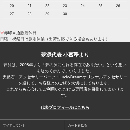
20
21
22
23
24
25
26
27
28
29
30
※
赤印＝通販店休日
日曜・祝祭日は原則休業（出荷対応できる場合もあります）
夢源代表 小西翠より
夢源は、2008年より「夢の源になれる存在でありたい」という想い
を込めて歩んでまいりました。
天然石・アクセサリーパーツ・LuckyDreamオリジナルアクセサリー
を通して、お客様とのご縁を大切にしております。
これからも安心してご利用いただける専門店を目指してまいりま
す。
代表プロフィールはこちら
マイアカウント
カートを見る