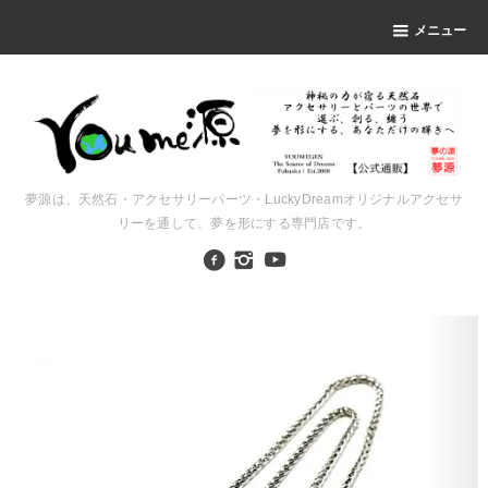
メニュー
夢源は、天然石・アクセサリーパーツ・LuckyDreamオリジナルアクセサ
リーを通して、夢を形にする専門店です。