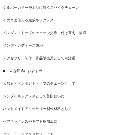
シルバーカラーが上品に輝くスパイクチェーン
そのまま使える完成ネックレス
ペンダントトップのチェーン交換・付け替えに最適
メンズ・レディース兼用
アクセサリー制作・作品販売用としても活躍
■ こんな用途におすすめ
天然石・ペンダントトップのチェーンとして
シンプルネックレスとして普段使いに
ハンドメイドアクセサリー制作材料として
ペアネックレスやギフト用加工に
コスチュームアクセサリーにも