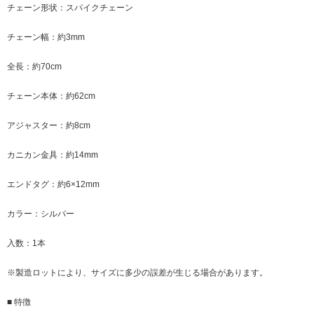
チェーン形状：スパイクチェーン
チェーン幅：約3mm
全長：約70cm
チェーン本体：約62cm
アジャスター：約8cm
カニカン金具：約14mm
エンドタグ：約6×12mm
カラー：シルバー
入数：1本
※製造ロットにより、サイズに多少の誤差が生じる場合があります。
■ 特徴