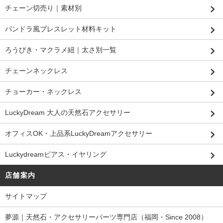
チェーン切売り｜素材別
パンドラ風ブレスレット材料キット
ろうびき・マクラメ紐｜太さ別一覧
チェーンネックレス
チョーカー・ネックレス
LuckyDream 大人の天然石アクセサリー
オフィスOK・上品系LuckyDreamアクセサリー
Luckydreamピアス・イヤリング
店舗案内
サイトマップ
夢源｜天然石・アクセサリーパーツ専門店（福岡・Since 2008）