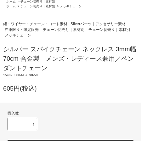
ホーム
>
チェーン切売り｜素材別
ホーム
>
チェーン切売り｜素材別
>
メッキチェーン
紐・ワイヤー・チェーン・コード素材
Silverパーツ｜アクセサリー素材
在庫限り・限定販売
チェーン切売り｜素材別
チェーン切売り｜素材別
メッキチェーン
シルバー スパイクチェーン ネックレス 3mm幅
70cm 合金製 メンズ・レディース兼用／ペン
ダントチェーン
154093300-ML-0.98-50
605円(税込)
購入数