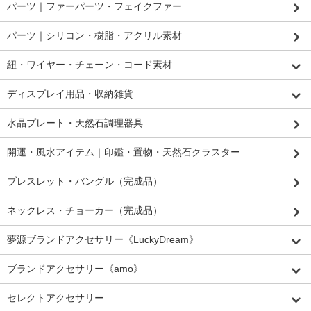
パーツ｜ファーパーツ・フェイクファー
パーツ｜シリコン・樹脂・アクリル素材
紐・ワイヤー・チェーン・コード素材
ディスプレイ用品・収納雑貨
水晶プレート・天然石調理器具
開運・風水アイテム｜印鑑・置物・天然石クラスター
ブレスレット・バングル（完成品）
ネックレス・チョーカー（完成品）
夢源ブランドアクセサリー《LuckyDream》
ブランドアクセサリー《amo》
セレクトアクセサリー