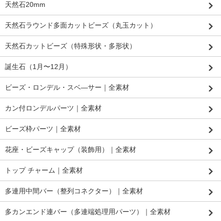
天然石20mm
天然石ラウンド多面カットビーズ（丸玉カット）
天然石カットビーズ（特殊形状・多形状）
誕生石（1月〜12月）
ビーズ・ロンデル・スベ―サー｜全素材
カン付ロンデルパーツ｜全素材
ビーズ枠パーツ｜全素材
花座・ビーズキャップ（装飾用）｜全素材
トップ チャーム｜全素材
多連用中間バー（整列コネクター）｜全素材
多カンエンド連バー（多連端処理用パーツ）｜全素材