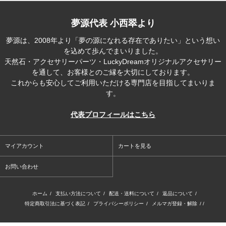
夢源代表 小西翠より
夢源は、2008年より「夢の源になれる存在でありたい」という想い
を込めて歩んでまいりました。
天然石・アクセサリーパーツ・LuckyDreamオリジナルアクセサリー
を通して、お客様とのご縁を大切にしております。
これからも安心してご利用いただける専門店を目指してまいりま
す。
代表プロフィールはこちら
マイアカウント
カートを見る
お問い合わせ
ホーム
/
支払い方法について
/
配送・送料について
/
返品について
/
特定商取引法に基づく表記
/
プライバシーポリシー
/
メルマガ登録・解除
/ /