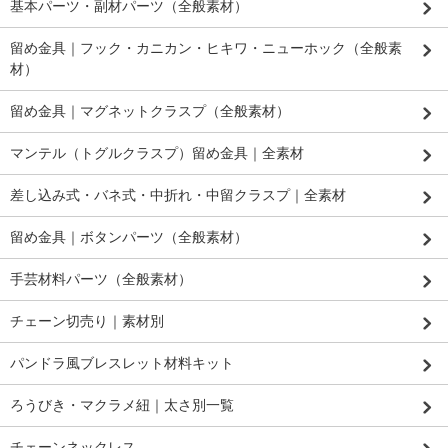
基本パーツ・副材パーツ（全般素材）
留め金具｜フック・カニカン・ヒキワ・ニューホック（全般素
材）
留め金具｜マグネットクラスプ（全般素材）
マンテル（トグルクラスプ）留め金具｜全素材
差し込み式・バネ式・中折れ・中留クラスプ｜全素材
留め金具｜ボタンパーツ（全般素材）
手芸材料パーツ（全般素材）
チェーン切売り｜素材別
パンドラ風ブレスレット材料キット
ろうびき・マクラメ紐｜太さ別一覧
チェーンネックレス