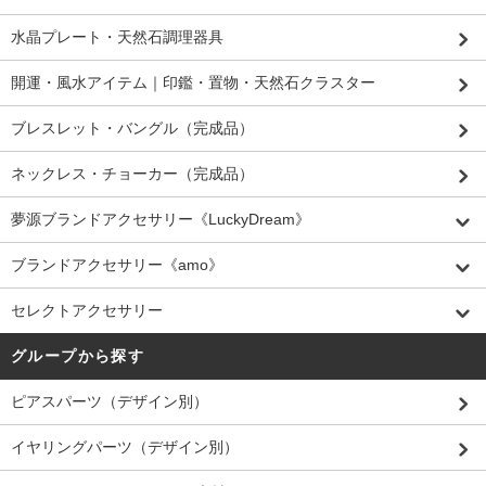
水晶プレート・天然石調理器具
開運・風水アイテム｜印鑑・置物・天然石クラスター
ブレスレット・バングル（完成品）
ネックレス・チョーカー（完成品）
夢源ブランドアクセサリー《LuckyDream》
ブランドアクセサリー《amo》
セレクトアクセサリー
グループから探す
ピアスパーツ（デザイン別）
イヤリングパーツ（デザイン別）