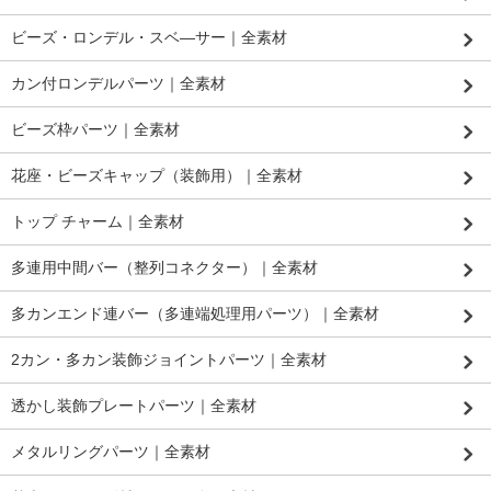
ビーズ・ロンデル・スベ―サー｜全素材
カン付ロンデルパーツ｜全素材
ビーズ枠パーツ｜全素材
花座・ビーズキャップ（装飾用）｜全素材
トップ チャーム｜全素材
多連用中間バー（整列コネクター）｜全素材
多カンエンド連バー（多連端処理用パーツ）｜全素材
2カン・多カン装飾ジョイントパーツ｜全素材
透かし装飾プレートパーツ｜全素材
メタルリングパーツ｜全素材