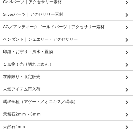
Goldパーツ｜アクセサリー素材
Silverパーツ｜アクセサリー素材
AG／アンティークゴールドパーツ｜アクセサリー素材
ペンダント｜ジュエリー・アクセサリー
印鑑・お守り・風水・置物
１点物！売り切れごめん！
在庫限り・限定販売
人気アイテム再入荷
瑪瑙全種（アゲート／オニキス／瑪瑙）
天然石2ｍｍ～3ｍｍ
天然石4mm