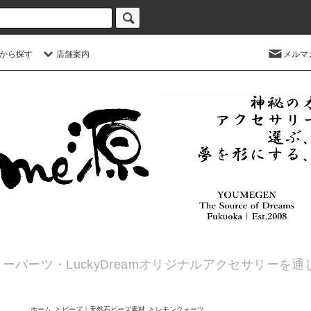
から探す
店舗案内
メルマ
ーパーツ・LuckyDreamオリジナルアクセサリーを
ホーム
>
ビーズ｜天然石ビーズ素材
>
レモンクォーツ