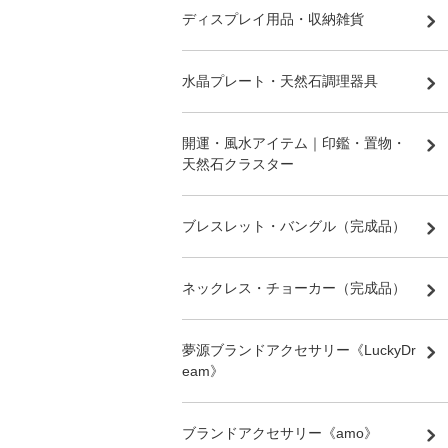
ディスプレイ用品・収納雑貨
水晶プレート・天然石調理器具
開運・風水アイテム｜印鑑・置物・
天然石クラスター
ブレスレット・バングル（完成品）
ネックレス・チョーカー（完成品）
夢源ブランドアクセサリー《LuckyDr
eam》
ブランドアクセサリー《amo》