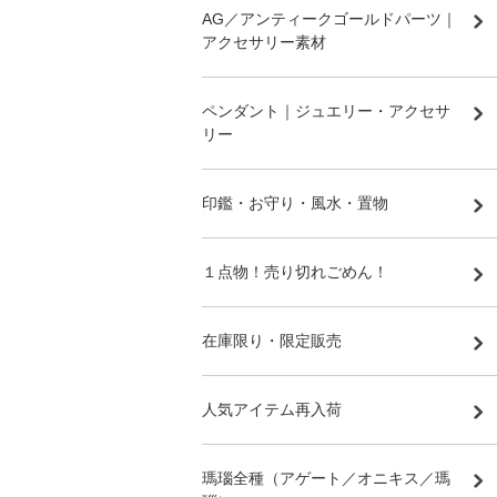
AG／アンティークゴールドパーツ｜
アクセサリー素材
ペンダント｜ジュエリー・アクセサ
リー
印鑑・お守り・風水・置物
１点物！売り切れごめん！
在庫限り・限定販売
人気アイテム再入荷
瑪瑙全種（アゲート／オニキス／瑪