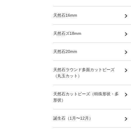
天然石16mm
天然石ズ18mm
天然石20mm
天然石ラウンド多面カットビーズ
（丸玉カット）
天然石カットビーズ（特殊形状・多
形状）
誕生石（1月〜12月）