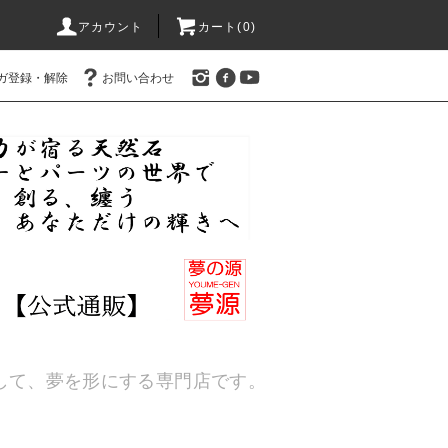
アカウント
カート(
0
)
ガ登録・解除
お問い合わせ
通して、夢を形にする専門店です。