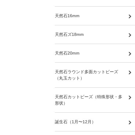
天然石16mm
天然石ズ18mm
天然石20mm
天然石ラウンド多面カットビーズ
（丸玉カット）
天然石カットビーズ（特殊形状・多
形状）
誕生石（1月〜12月）