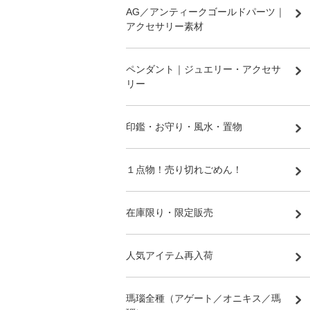
AG／アンティークゴールドパーツ｜
アクセサリー素材
ペンダント｜ジュエリー・アクセサ
リー
印鑑・お守り・風水・置物
１点物！売り切れごめん！
在庫限り・限定販売
人気アイテム再入荷
瑪瑙全種（アゲート／オニキス／瑪