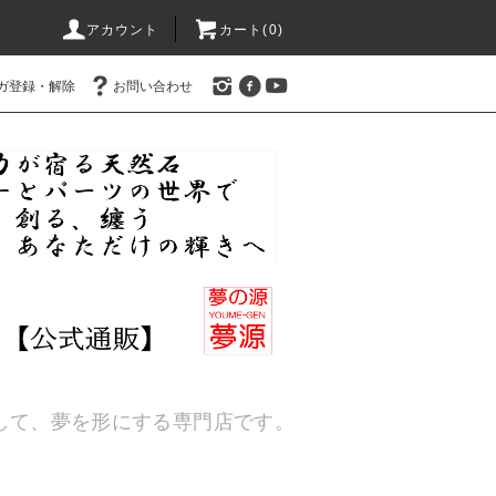
アカウント
カート(
0
)
ガ登録・解除
お問い合わせ
通して、夢を形にする専門店です。