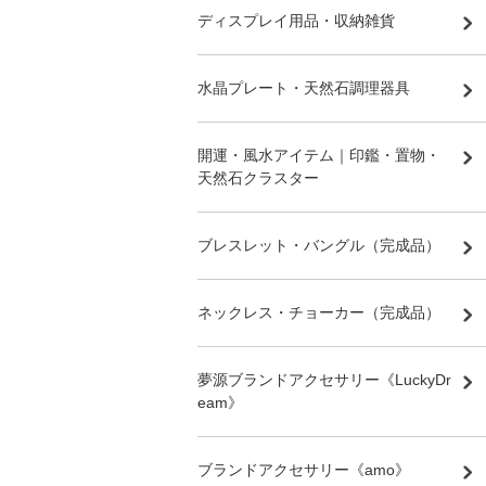
ディスプレイ用品・収納雑貨
水晶プレート・天然石調理器具
開運・風水アイテム｜印鑑・置物・
天然石クラスター
ブレスレット・バングル（完成品）
ネックレス・チョーカー（完成品）
夢源ブランドアクセサリー《LuckyDr
eam》
ブランドアクセサリー《amo》