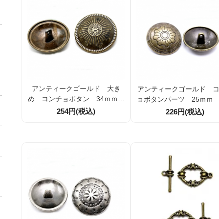
アンティークゴールド 大き
アンティークゴールド 
め コンチョボタン 34ｍｍ
ョボタンパーツ 25ｍｍ
穴径2ｍｍ（152709436）
2ｍｍ 1個/10個（15270
254円(税込)
226円(税込)
9）