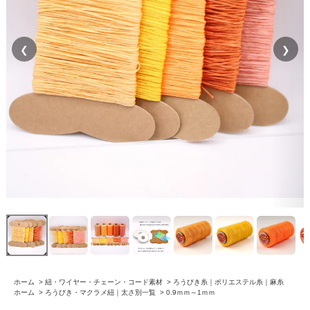
❮
❯
ホーム
>
紐・ワイヤー・チェーン・コード素材
>
ろうびき糸｜ポリエステル糸｜麻糸
ホーム
>
ろうびき・マクラメ紐｜太さ別一覧
>
0.9ｍｍ～1ｍｍ