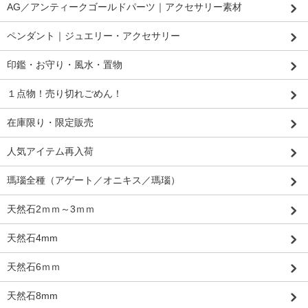
AG／アンティークゴールドパーツ｜アクセサリー素材
ペンダント｜ジュエリー・アクセサリー
印鑑・お守り・風水・置物
１点物！売り切れごめん！
在庫限り・限定販売
人気アイテム再入荷
瑪瑙全種（アゲート／オニキス／瑪瑙）
天然石2ｍｍ～3ｍｍ
天然石4mm
天然石6ｍｍ
天然石8mm