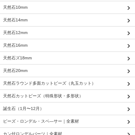
天然石10mm
天然石14mm
天然石12mm
天然石16mm
天然石ズ18mm
天然石20mm
天然石ラウンド多面カットビーズ（丸玉カット）
天然石カットビーズ（特殊形状・多形状）
誕生石（1月〜12月）
ビーズ・ロンデル・スベ―サー｜全素材
カン付ロンデルパーツ｜全素材