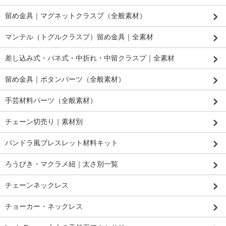
留め金具｜マグネットクラスプ（全般素材）
マンテル（トグルクラスプ）留め金具｜全素材
差し込み式・バネ式・中折れ・中留クラスプ｜全素材
留め金具｜ボタンパーツ（全般素材）
手芸材料パーツ（全般素材）
チェーン切売り｜素材別
パンドラ風ブレスレット材料キット
ろうびき・マクラメ紐｜太さ別一覧
チェーンネックレス
チョーカー・ネックレス