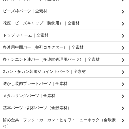
ビーズ枠パーツ｜全素材
花座・ビーズキャップ（装飾用）｜全素材
トップ チャーム｜全素材
多連用中間バー（整列コネクター）｜全素材
多カンエンド連バー（多連端処理用パーツ）｜全素材
2カン・多カン装飾ジョイントパーツ｜全素材
透かし装飾プレートパーツ｜全素材
メタルリングパーツ｜全素材
基本パーツ・副材パーツ（全般素材）
留め金具｜フック・カニカン・ヒキワ・ニューホック（全般素
材）