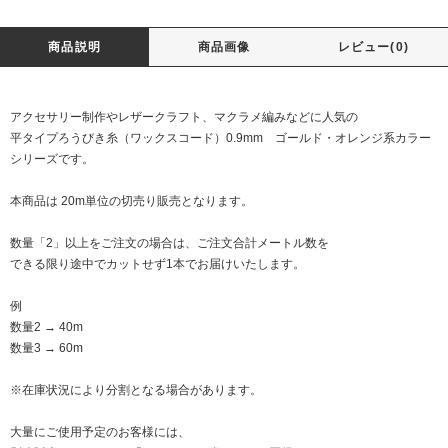
商品説明
商品画像
レビュー(0)
アクセサリー制作やレザークラフト、マクラメ編みなどに人気の
平タイプろうびき糸（ワックスコード）0.9mm ゴールド・オレンジ系カラー
シリーズです。
本商品は 20m単位の切売り販売となります。
数量「2」以上をご注文の場合は、ご注文合計メートル数を
できる限り途中でカットせず1本でお届けいたします。
例
数量2 → 40m
数量3 → 60m
※在庫状況により分割となる場合があります。
大量にご使用予定のお客様には、