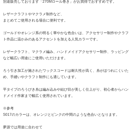
別途販売しております「270Mロール巻き」がお買得でおすすめです。
レザークラフトやマクラメ制作など、
まとめてご使用される場合に便利です。
ゴールドやオレンジ系の明るく華やかな色合いは、アクセサリー制作やクラフ
ト作品に温かみのあるアクセントを加える人気カラーです。
レザークラフト、マクラメ編み、ハンドメイドアクセサリー制作、ラッピング
など幅広い用途にご使用いただけます。
ろう引き加工が施されたワックスコードは耐久性が高く、糸がほつれにくいた
め、手縫いやクラフト制作にも適しています。
平タイプのろうびき糸は編み込みや結び目が美しく仕上がり、初心者からハン
ドメイド作家まで幅広く使用されています。
※参考
S017のカラーは、オレンジとピンクの中間のような色合いとなります。
夢源では用途に合わせて