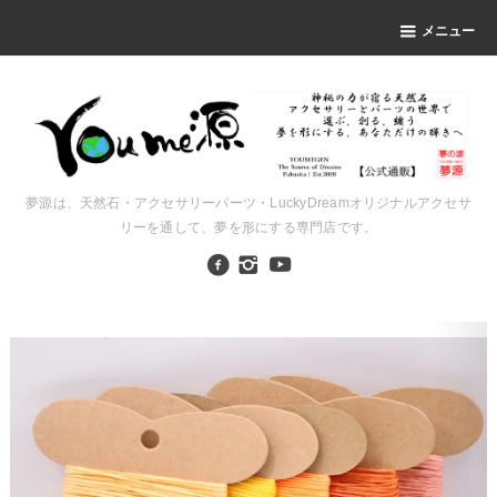
メニュー
夢源は、天然石・アクセサリーパーツ・LuckyDreamオリジナルアクセサ
リーを通して、夢を形にする専門店です。