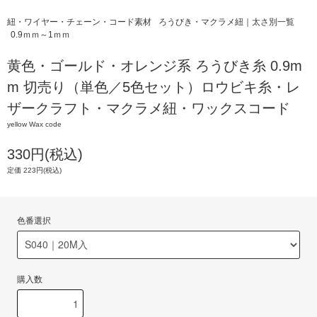
紐・ワイヤー・チェーン・コード素材
ろうびき・マクラメ紐｜太さ別一覧
0.9ｍｍ～1ｍｍ
黄色・ゴールド・オレンジ系 ろうびき糸 0.9m
m 切売り（単色／5色セット）ロウビキ糸・レ
ザークラフト・マクラメ紐・ワックスコード
yellow Wax code
330円(税込)
定価 223円(税込)
色番選択
購入数