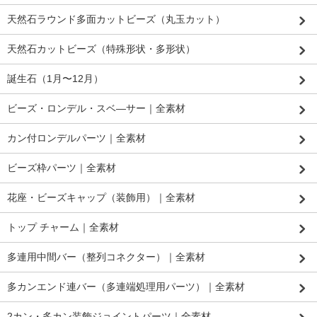
天然石ラウンド多面カットビーズ（丸玉カット）
天然石カットビーズ（特殊形状・多形状）
誕生石（1月〜12月）
ビーズ・ロンデル・スベ―サー｜全素材
カン付ロンデルパーツ｜全素材
ビーズ枠パーツ｜全素材
花座・ビーズキャップ（装飾用）｜全素材
トップ チャーム｜全素材
多連用中間バー（整列コネクター）｜全素材
多カンエンド連バー（多連端処理用パーツ）｜全素材
2カン・多カン装飾ジョイントパーツ｜全素材