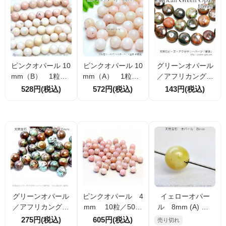
ピンクオパール 10
ピンクオパール 10
グリーンオパール
mm（B） 1粒／1
mm（A） 1粒／1
／アフリカングリ
0粒入（15528945
0粒入（5006815
ーンオパール コイ
528円(税込)
572円(税込)
143円(税込)
0）
1）
ン 10mm 1粒／1
0粒入（3082329
9）
グリーンオパール
ピンクオパール 4
イェローオパー
／アフリカングリ
mm 10粒／50粒
ル 8mm (A) 1
ーン オパール 12
入／100粒入（261
点物在庫限り（15
275円(税込)
605円(税込)
売り切れ