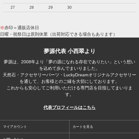
27
28
29
30
※
赤印＝通販店休日
日曜・祝祭日は原則休業（出荷対応できる場合もあります）
夢源代表 小西翠より
夢源は、2008年より「夢の源になれる存在でありたい」という想い
を込めて歩んでまいりました。
天然石・アクセサリーパーツ・LuckyDreamオリジナルアクセサリー
を通して、お客様とのご縁を大切にしております。
これからも安心してご利用いただける専門店を目指してまいりま
す。
代表プロフィールはこちら
マイアカウント
カートを見る