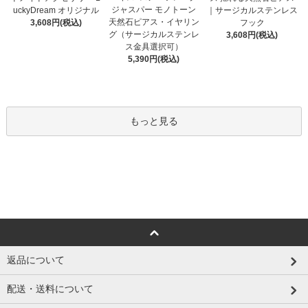
ジャスパー モノトーン
uckyDream オリジナル
｜サージカルステンレス
天然石ピアス・イヤリン
3,608円(税込)
フック
グ（サージカルステンレ
3,608円(税込)
ス金具選択可）
5,390円(税込)
もっと見る
返品について
配送・送料について