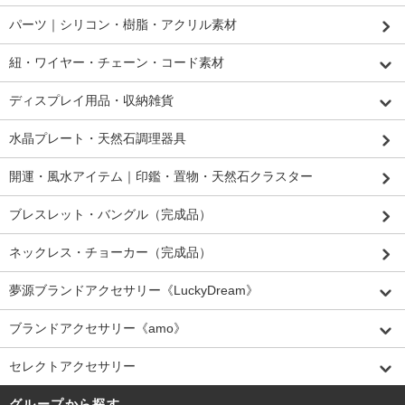
パーツ｜シリコン・樹脂・アクリル素材
紐・ワイヤー・チェーン・コード素材
ディスプレイ用品・収納雑貨
水晶プレート・天然石調理器具
開運・風水アイテム｜印鑑・置物・天然石クラスター
ブレスレット・バングル（完成品）
ネックレス・チョーカー（完成品）
夢源ブランドアクセサリー《LuckyDream》
ブランドアクセサリー《amo》
セレクトアクセサリー
グループから探す