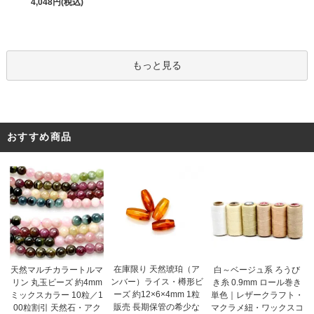
4,048円(税込)
もっと見る
おすすめ商品
在庫限り 天然琥珀（ア
天然マルチカラートルマ
白～ベージュ系 ろうび
ンバー）ライス・樽形ビ
リン 丸玉ビーズ 約4mm
き糸 0.9mm ロール巻き
ーズ 約12×6×4mm 1粒
ミックスカラー 10粒／1
単色｜レザークラフト・
販売 長期保管の希少な
00粒割引 天然石・アク
マクラメ紐・ワックスコ