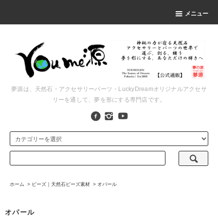
メニュー
夢源は、天然石・アクセサリーパーツ・LuckyDreamオリジナルアクセサ
リーを通して、夢を形にする専門店です。
ホーム
>
ビーズ｜天然石ビーズ素材
>
オパール
オパール