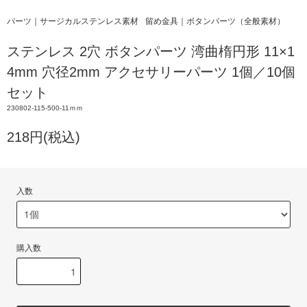
パーツ｜サージカルステンレス素材
留め金具｜ボタンパーツ（全般素材）
ステンレス 2穴 ボタンパーツ 湾曲楕円形 11×1
4mm 穴径2mm アクセサリーパーツ 1個／10個
セット
230802-115-500-11ｍｍ
218円(税込)
入数
購入数