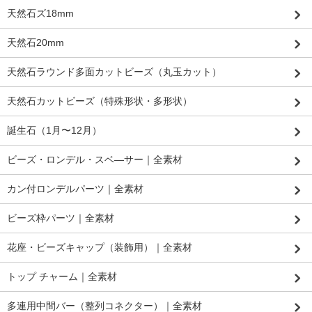
天然石ズ18mm
天然石20mm
天然石ラウンド多面カットビーズ（丸玉カット）
天然石カットビーズ（特殊形状・多形状）
誕生石（1月〜12月）
ビーズ・ロンデル・スベ―サー｜全素材
カン付ロンデルパーツ｜全素材
ビーズ枠パーツ｜全素材
花座・ビーズキャップ（装飾用）｜全素材
トップ チャーム｜全素材
多連用中間バー（整列コネクター）｜全素材