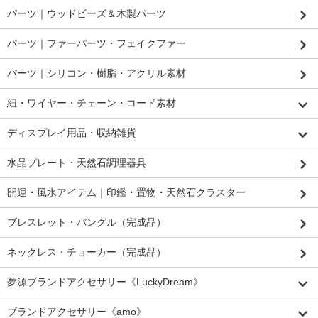
パーツ｜ウッドビーズ＆木製パーツ
パーツ｜ファーパーツ・フェイクファー
パーツ｜シリコン・樹脂・アクリル素材
紐・ワイヤー・チェーン・コード素材
ディスプレイ用品・収納雑貨
水晶プレート・天然石調理器具
開運・風水アイテム｜印鑑・置物・天然石クラスター
ブレスレット・バングル（完成品）
ネックレス・チョーカー（完成品）
夢源ブランドアクセサリー《LuckyDream》
ブランドアクセサリー《amo》