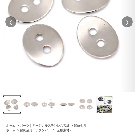
❮
❯
ホーム
>
パーツ｜サージカルステンレス素材
>
留め金具
ホーム
>
留め金具｜ボタンパーツ（全般素材）