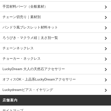
手芸材料パーツ（全般素材）
チェーン切売り｜素材別
パンドラ風ブレスレット材料キット
ろうびき・マクラメ紐｜太さ別一覧
チェーンネックレス
チョーカー・ネックレス
LuckyDream 大人の天然石アクセサリー
オフィスOK・上品系LuckyDreamアクセサリー
Luckydreamピアス・イヤリング
店舗案内
サイトマップ