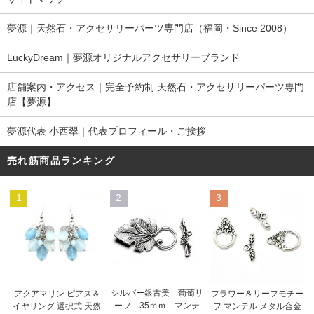
夢源｜天然石・アクセサリーパーツ専門店（福岡・Since 2008）
LuckyDream｜夢源オリジナルアクセサリーブランド
店舗案内・アクセス｜完全予約制 天然石・アクセサリーパーツ専門
店【夢源】
夢源代表 小西翠｜代表プロフィール・ご挨拶
売れ筋商品ランキング
1
2
3
シルバー銀古美 葡萄リ
アクアマリン ピアス＆
フラワー＆リーフモチー
ーフ 35ｍｍ マンテ
イヤリング 選択式 天然
フ マンテル メタル合金