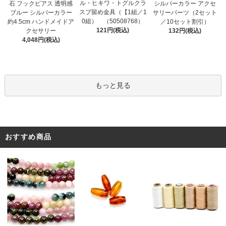
ル・ヒキワ・トグルクラ
石 フックピアス 透明感
シルバーカラー アクセ
スプ留め金具（【1組／1
ブルー シルバーカラー
サリーパーツ（2セット
0組） （50508768）
約4.5cm ハンドメイドア
／10セット割引）
121円(税込)
クセサリー
132円(税込)
4,048円(税込)
もっと見る
おすすめ商品