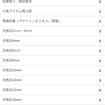
在庫限り・限定販売
人気アイテム再入荷
瑪瑙全種（アゲート／オニキス／瑪瑙）
天然石2ｍｍ～3ｍｍ
天然石4mm
天然石6ｍｍ
天然石8mm
天然石10mm
天然石14mm
天然石12mm
天然石16mm