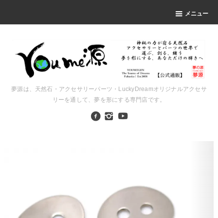
メニュー
夢源は、天然石・アクセサリーパーツ・LuckyDreamオリジナルアクセサ
リーを通して、夢を形にする専門店です。