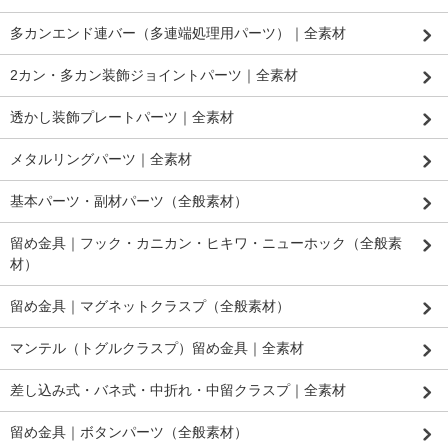
多カンエンド連バー（多連端処理用パーツ）｜全素材
2カン・多カン装飾ジョイントパーツ｜全素材
透かし装飾プレートパーツ｜全素材
メタルリングパーツ｜全素材
基本パーツ・副材パーツ（全般素材）
留め金具｜フック・カニカン・ヒキワ・ニューホック（全般素
材）
留め金具｜マグネットクラスプ（全般素材）
マンテル（トグルクラスプ）留め金具｜全素材
差し込み式・バネ式・中折れ・中留クラスプ｜全素材
留め金具｜ボタンパーツ（全般素材）