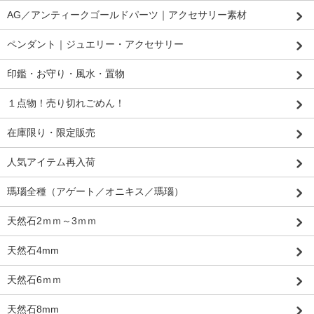
AG／アンティークゴールドパーツ｜アクセサリー素材
ペンダント｜ジュエリー・アクセサリー
印鑑・お守り・風水・置物
１点物！売り切れごめん！
在庫限り・限定販売
人気アイテム再入荷
瑪瑙全種（アゲート／オニキス／瑪瑙）
天然石2ｍｍ～3ｍｍ
天然石4mm
天然石6ｍｍ
天然石8mm