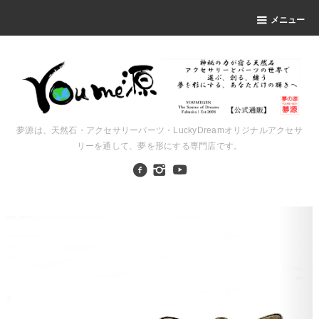
メニュー
夢源は、天然石・アクセサリーパーツ・LuckyDreamオリジナルアクセサ
リーを通して、夢を形にする専門店です。