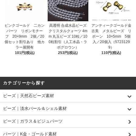
ピンクゴールド 二カン
高透明 合成水晶ビーズ
アンティークゴールド金
パーツ リボンモチー
クリスタルクォーツ 4m
古美 メタルビーズ リ
フ 20×9mm 2個／20
m 丸玉ビーズ 10粒／10
ボーン 10×5mm 5個
個セット割引あり 他カ
0粒割引（人工水晶・ラ
入／20個入（5723129
ラー展開有
ボグロウン）
9）
101円(税込)
253円(税込)
110円(税込)
カテゴリーから探す
ビーズ｜天然石ビーズ素材
ビーズ｜淡水パール＆シェル素材
ビーズ｜ガラス＆ビジュパーツ
パーツ｜K金・ゴールド素材