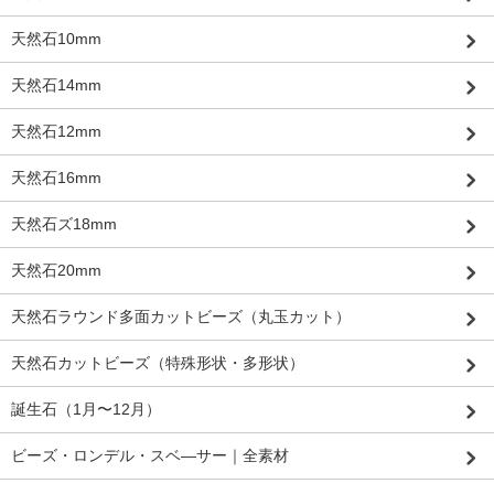
天然石10mm
天然石14mm
天然石12mm
天然石16mm
天然石ズ18mm
天然石20mm
天然石ラウンド多面カットビーズ（丸玉カット）
天然石カットビーズ（特殊形状・多形状）
誕生石（1月〜12月）
ビーズ・ロンデル・スベ―サー｜全素材