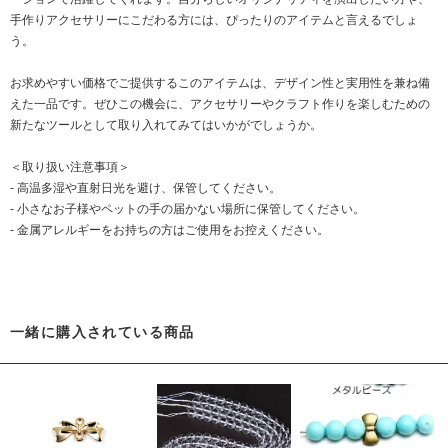
手作りアクセサリーにこだわる方には、ぴったりのアイテムと言えるでしょ
う。
お求めやすい価格でご提供するこのアイテムは、デザイン性と実用性を兼ね備
えた一品です。ぜひこの機会に、アクセサリーやクラフト作りを楽しむための
新たなツールとして取り入れてみてはいかがでしょうか。
＜取り扱い注意事項＞
- 高温多湿や直射日光を避け、保管してください。
- 小さなお子様やペットの手の届かない場所に保管してください。
- 金属アレルギーをお持ちの方はご使用をお控えください。
一緒に購入されている商品