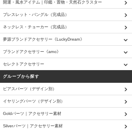
開運・風水アイテム｜印鑑・置物・天然石クラスター
ブレスレット・バングル（完成品）
ネックレス・チョーカー（完成品）
夢源ブランドアクセサリー《LuckyDream》
ブランドアクセサリー《amo》
セレクトアクセサリー
グループから探す
ピアスパーツ（デザイン別）
イヤリングパーツ（デザイン別）
Goldパーツ｜アクセサリー素材
Silverパーツ｜アクセサリー素材