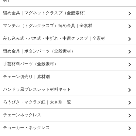
留め金具｜マグネットクラスプ（全般素材）
マンテル（トグルクラスプ）留め金具｜全素材
差し込み式・バネ式・中折れ・中留クラスプ｜全素材
留め金具｜ボタンパーツ（全般素材）
手芸材料パーツ（全般素材）
チェーン切売り｜素材別
パンドラ風ブレスレット材料キット
ろうびき・マクラメ紐｜太さ別一覧
チェーンネックレス
チョーカー・ネックレス