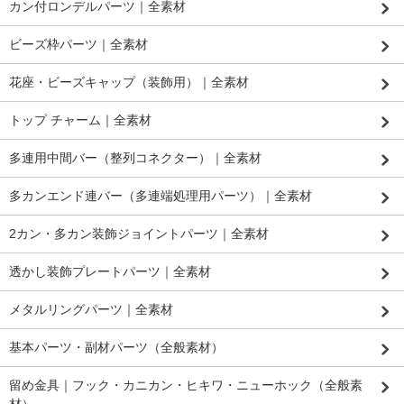
カン付ロンデルパーツ｜全素材
ビーズ枠パーツ｜全素材
花座・ビーズキャップ（装飾用）｜全素材
トップ チャーム｜全素材
多連用中間バー（整列コネクター）｜全素材
多カンエンド連バー（多連端処理用パーツ）｜全素材
2カン・多カン装飾ジョイントパーツ｜全素材
透かし装飾プレートパーツ｜全素材
メタルリングパーツ｜全素材
基本パーツ・副材パーツ（全般素材）
留め金具｜フック・カニカン・ヒキワ・ニューホック（全般素
材）