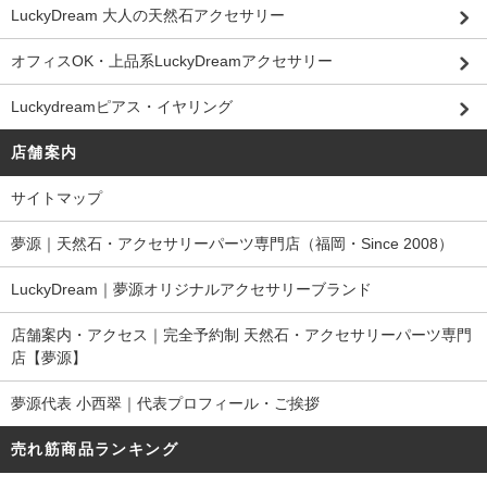
LuckyDream 大人の天然石アクセサリー
オフィスOK・上品系LuckyDreamアクセサリー
Luckydreamピアス・イヤリング
店舗案内
サイトマップ
夢源｜天然石・アクセサリーパーツ専門店（福岡・Since 2008）
LuckyDream｜夢源オリジナルアクセサリーブランド
店舗案内・アクセス｜完全予約制 天然石・アクセサリーパーツ専門
店【夢源】
夢源代表 小西翠｜代表プロフィール・ご挨拶
売れ筋商品ランキング