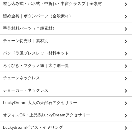
差し込み式・バネ式・中折れ・中留クラスプ｜全素材
留め金具｜ボタンパーツ（全般素材）
手芸材料パーツ（全般素材）
チェーン切売り｜素材別
パンドラ風ブレスレット材料キット
ろうびき・マクラメ紐｜太さ別一覧
チェーンネックレス
チョーカー・ネックレス
LuckyDream 大人の天然石アクセサリー
オフィスOK・上品系LuckyDreamアクセサリー
Luckydreamピアス・イヤリング