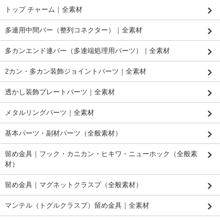
トップ チャーム｜全素材
多連用中間バー（整列コネクター）｜全素材
多カンエンド連バー（多連端処理用パーツ）｜全素材
2カン・多カン装飾ジョイントパーツ｜全素材
透かし装飾プレートパーツ｜全素材
メタルリングパーツ｜全素材
基本パーツ・副材パーツ（全般素材）
留め金具｜フック・カニカン・ヒキワ・ニューホック（全般素
材）
留め金具｜マグネットクラスプ（全般素材）
マンテル（トグルクラスプ）留め金具｜全素材