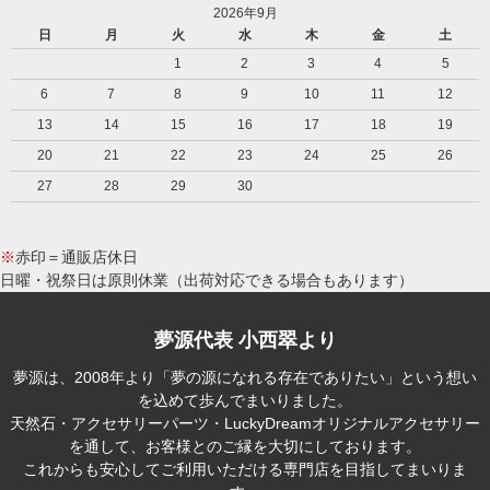
2026年9月
日
月
火
水
木
金
土
1
2
3
4
5
6
7
8
9
10
11
12
13
14
15
16
17
18
19
20
21
22
23
24
25
26
27
28
29
30
※
赤印＝通販店休日
日曜・祝祭日は原則休業（出荷対応できる場合もあります）
夢源代表 小西翠より
夢源は、2008年より「夢の源になれる存在でありたい」という想い
を込めて歩んでまいりました。
天然石・アクセサリーパーツ・LuckyDreamオリジナルアクセサリー
を通して、お客様とのご縁を大切にしております。
これからも安心してご利用いただける専門店を目指してまいりま