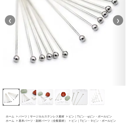
❮
❯
ホーム
>
パーツ｜サージカルステンレス素材
>
ピン｜Tピン・qピン・ボールピン
ホーム
>
基本パーツ・副材パーツ（全般素材）
>
ピン｜Tピン・９ピン・ボールピン