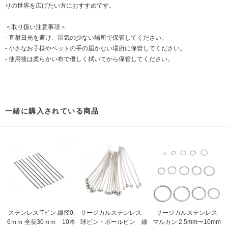
りの世界を広げたい方におすすめです。
＜取り扱い注意事項＞
- 直射日光を避け、湿気の少ない場所で保管してください。
- 小さなお子様やペットの手の届かない場所に保管してください。
- 使用後は柔らかい布で優しく拭いてから保管してください。
一緒に購入されている商品
ステンレス Tピン 線径0.
サージカルステンレス
サージカルステンレス
6ｍｍ 全長30ｍｍ 10本
球ピン・ボールピン 線
マルカン 2.5mm〜10mm