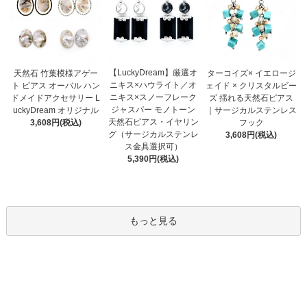
【LuckyDream】厳選オ
天然石 竹葉模様アゲー
ターコイズ× イエロージ
ニキス×ハウライト／オ
ト ピアス オーバル ハン
ェイド × クリスタルビー
ニキス×スノーフレーク
ドメイドアクセサリー L
ズ 揺れる天然石ピアス
ジャスパー モノトーン
uckyDream オリジナル
｜サージカルステンレス
天然石ピアス・イヤリン
3,608円(税込)
フック
グ（サージカルステンレ
3,608円(税込)
ス金具選択可）
5,390円(税込)
もっと見る