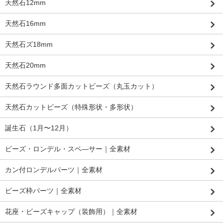
天然石12mm
天然石16mm
天然石ズ18mm
天然石20mm
天然石ラウンド多面カットビーズ（丸玉カット）
天然石カットビーズ（特殊形状・多形状）
誕生石（1月〜12月）
ビーズ・ロンデル・スベ―サー｜全素材
カン付ロンデルパーツ｜全素材
ビーズ枠パーツ｜全素材
花座・ビーズキャップ（装飾用）｜全素材