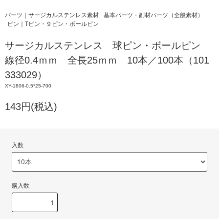
パーツ｜サージカルステンレス素材
基本パーツ・副材パーツ（全般素材）
ピン｜Tピン・９ピン・ボールピン
サージカルステンレス 球ピン・ボールピン
線径0.4ｍｍ 全長25ｍｍ 10本／100本（101
333029）
XY-1806-0.5*25-700
143円(税込)
入数
購入数