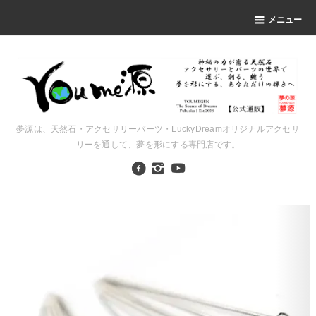
メニュー
夢源は、天然石・アクセサリーパーツ・LuckyDreamオリジナルアクセサ
リーを通して、夢を形にする専門店です。