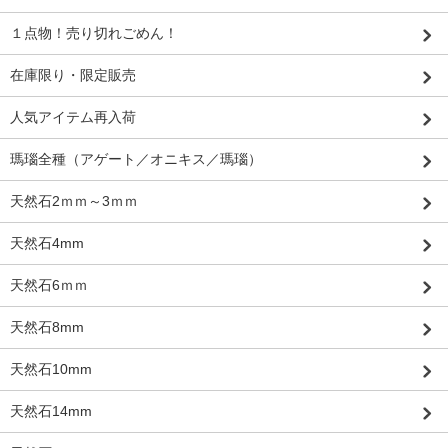
１点物！売り切れごめん！
在庫限り・限定販売
人気アイテム再入荷
瑪瑙全種（アゲート／オニキス／瑪瑙）
天然石2ｍｍ～3ｍｍ
天然石4mm
天然石6ｍｍ
天然石8mm
天然石10mm
天然石14mm