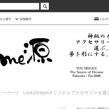
から探す
店舗案内
メルマ
ーパーツ・LuckyDreamオリジナルアクセサリーを
ホーム
>
ビーズ｜天然石ビ