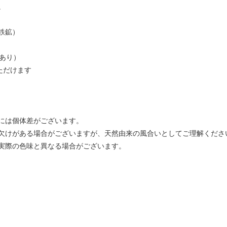
。
鉄鉱）
差あり）
ただけます
には個体差がございます。
欠けがある場合がございますが、天然由来の風合いとしてご理解くださ
実際の色味と異なる場合がございます。