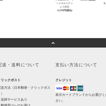
ージカルステン
3
レス対応
4,378円(税込)
配送・送料について
支払い方法について
クリックポスト
クレジット
配送方法（日本郵便・クリックポス
ト）
表示カードブランドからお選びく
・追跡サービスあり
さい。
・郵便受けへのお届け