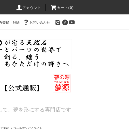
アカウント
カート(
0
)
ガ登録・解除
お問い合わせ
通して、夢を形にする専門店です。
ーズ素材
>
ゴールデンパイライト