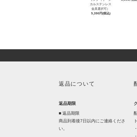
カルステンレス
金具選択可）
5,390円(税込)
返品について
返品期限
■ 返品期限
商品到着後7日以内にご連絡くださ
い。