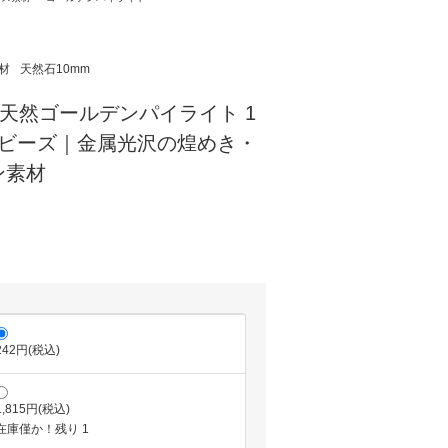
材
天然石10mm
】天然ゴールデンパイライト 1
ドビーズ｜金属光沢の煌めき・
ン素材
242円(税込)
1,815円(税込)
在庫僅か！残り 1