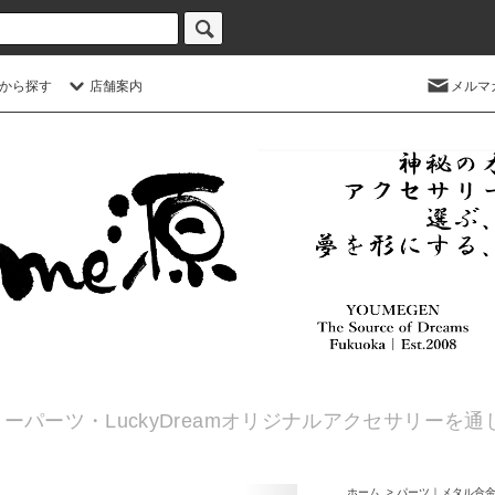
から探す
店舗案内
メルマ
ーパーツ・LuckyDreamオリジナルアクセサリーを
ホーム
>
パーツ｜メタル合