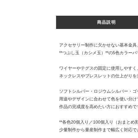
商品説明
アクセサリー制作に欠かせない基本金具、
**つぶし玉（カシメ玉）**の5色カラー
ワイヤーやテグスの固定に使用しやすく
ネックレスやブレスレットの仕上がりを
ソフトシルバー・ロジウムシルバー・ゴ
用途やデザインに合わせて色を使い分け
作品の完成度を高めたい方におすすめで
**各色20個入り／100個入り（おまとめ
少量制作から量産制作まで幅広く対応で