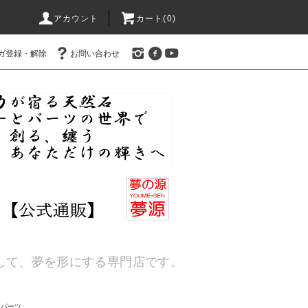
アカウント
カート(
0
)
ガ登録・解除
お問い合わせ
通して、夢を形にする専門店です。
金パーツ