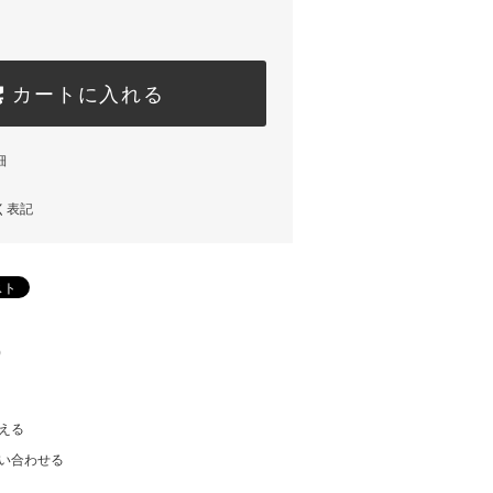
カートに入れる
細
く表記
)
える
い合わせる