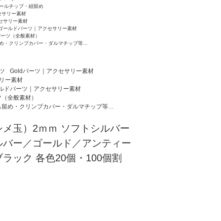
ールチップ・紐留め
セサリー素材
クセサリー素材
ゴールドパーツ｜アクセサリー素材
パーツ（全般素材）
め・クリンプカバー・ダルマチップ等…
ツ
Goldパーツ｜アクセサリー素材
サリー素材
ルドパーツ｜アクセサリー素材
ツ（全般素材）
も留め・クリンプカバー・ダルマチップ等…
メ玉）2ｍｍ ソフトシルバー
ルバー／ゴールド／アンティー
ラック 各色20個・100個割