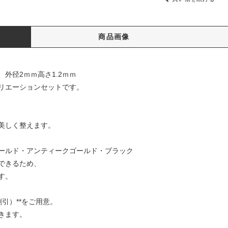
商品画像
外径2ｍｍ高さ1.2ｍｍ
バリエーションセットです。
、
美しく整えます。
ールド・アンティークゴールド・ブラック
できるため、
す。
割引）**をご用意。
きます。