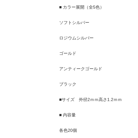
■ カラー展開（全5色）
ソフトシルバー
ロジウムシルバー
ゴールド
アンティークゴールド
ブラック
■サイズ 外径2ｍｍ高さ1.2ｍｍ
■ 内容量
各色20個