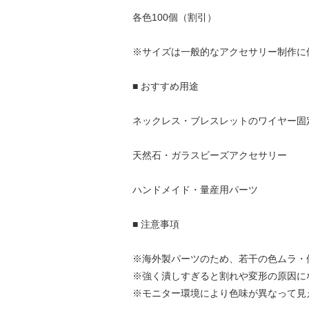
各色100個（割引）
※サイズは一般的なアクセサリー制作に
■ おすすめ用途
ネックレス・ブレスレットのワイヤー固
天然石・ガラスビーズアクセサリー
ハンドメイド・量産用パーツ
■ 注意事項
※海外製パーツのため、若干の色ムラ・
※強く潰しすぎると割れや変形の原因に
※モニター環境により色味が異なって見