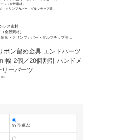
パーツ（全般素材）
め・クリンプカバー・ダルマチップ等…
ンレス素材
ツ（全般素材）
も留め・クリンプカバー・ダルマチップ等…
リボン留め金具 エンドパーツ
mm 幅 2個／20個割引 ハンドメ
サリーパーツ
1000
99円(税込)