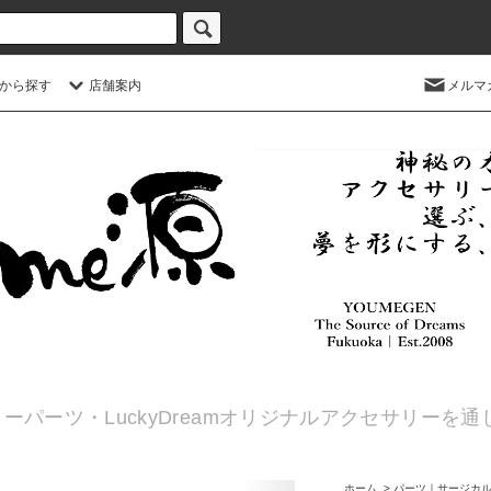
から探す
店舗案内
メルマ
ーパーツ・LuckyDreamオリジナルアクセサリーを
ホーム
>
パーツ｜サージカ