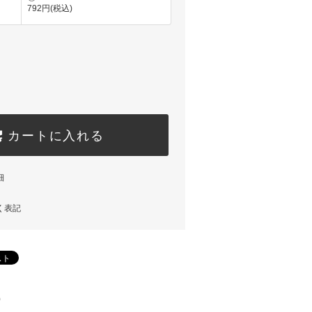
792円(税込)
カートに入れる
細
く表記
)