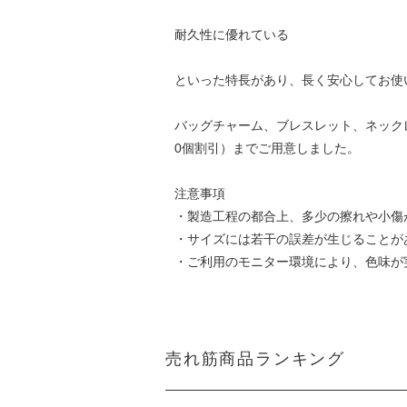
耐久性に優れている
といった特長があり、長く安心してお使
バッグチャーム、ブレスレット、ネック
0個割引）までご用意しました。
注意事項
・製造工程の都合上、多少の擦れや小傷
・サイズには若干の誤差が生じることが
・ご利用のモニター環境により、色味が
売れ筋商品ランキング