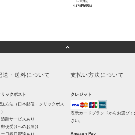
レス対応
4,378円(税込)
配送・送料について
支払い方法について
クリックポスト
クレジット
配送方法（日本郵便・クリックポス
ト）
表示カードブランドからお選びく
・追跡サービスあり
さい。
・郵便受けへのお届け
Amazon Pay
・土日祝日配達あり