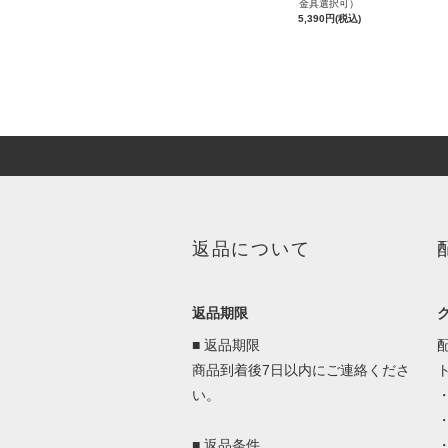
金具選択可）
5,390円(税込)
返品について
返品期限
■ 返品期限
商品到着後7日以内にご連絡くださ
い。
■ 返品条件