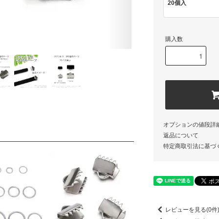
20個入
購入数
オプションの値段詳
返品について
特定商取引法に基づ
レビューを見る(0件