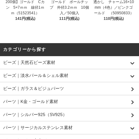
200個】ゴールド Cカ
ゴールド ボールチッ
透かし チャーム16×10
ン 5×7ｍｍ 線径1ｍ
プ 外径3.2ｍｍ 10個
mm（4色）／ピンクゴ
ｍ（51523541）
入／50個入
ールド （50950833）
141円(税込)
111円(税込)
110円(税込)
カテゴリーから探す
ビーズ｜天然石ビーズ素材
ビーズ｜淡水パール＆シェル素材
ビーズ｜ガラス＆ビジュパーツ
パーツ｜K金・ゴールド素材
パーツ｜シルバー925（SV925）
パーツ｜サージカルステンレス素材