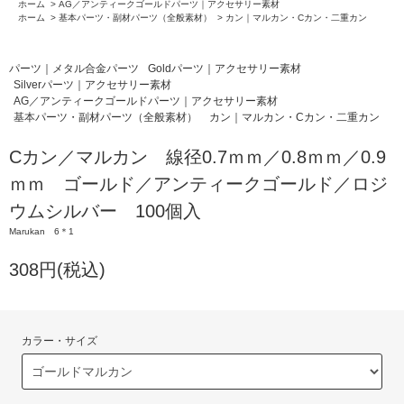
ホーム
>
AG／アンティークゴールドパーツ｜アクセサリー素材
ホーム
>
基本パーツ・副材パーツ（全般素材）
>
カン｜マルカン・Cカン・二重カン
パーツ｜メタル合金パーツ
Goldパーツ｜アクセサリー素材
Silverパーツ｜アクセサリー素材
AG／アンティークゴールドパーツ｜アクセサリー素材
基本パーツ・副材パーツ（全般素材）
カン｜マルカン・Cカン・二重カン
Cカン／マルカン 線径0.7ｍｍ／0.8ｍｍ／0.9
ｍｍ ゴールド／アンティークゴールド／ロジ
ウムシルバー 100個入
Marukan 6＊1
308円(税込)
カラー・サイズ