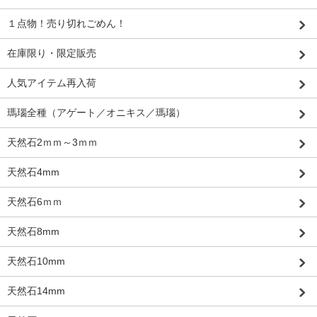
１点物！売り切れごめん！
在庫限り・限定販売
人気アイテム再入荷
瑪瑙全種（アゲート／オニキス／瑪瑙）
天然石2ｍｍ～3ｍｍ
天然石4mm
天然石6ｍｍ
天然石8mm
天然石10mm
天然石14mm