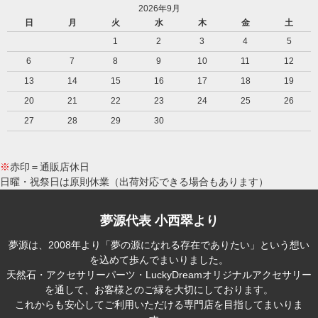
2026年9月
日
月
火
水
木
金
土
1
2
3
4
5
6
7
8
9
10
11
12
13
14
15
16
17
18
19
20
21
22
23
24
25
26
27
28
29
30
※
赤印＝通販店休日
日曜・祝祭日は原則休業（出荷対応できる場合もあります）
夢源代表 小西翠より
夢源は、2008年より「夢の源になれる存在でありたい」という想い
を込めて歩んでまいりました。
天然石・アクセサリーパーツ・LuckyDreamオリジナルアクセサリー
を通して、お客様とのご縁を大切にしております。
これからも安心してご利用いただける専門店を目指してまいりま