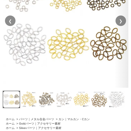
❮
❯
ホーム
>
パーツ｜メタル合金パーツ
>
カン｜マルカン・Cカン
ホーム
>
Goldパーツ｜アクセサリー素材
ホーム
>
Silverパーツ｜アクセサリー素材