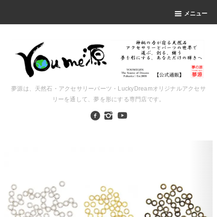
メニュー
夢源は、天然石・アクセサリーパーツ・LuckyDreamオリジナルアクセサ
リーを通して、夢を形にする専門店です。