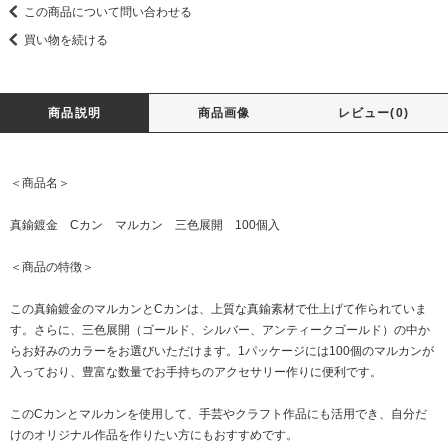
この商品について問い合わせる
買い物を続ける
商品説明
商品画像
レビュー(0)
＜商品名＞
真鍮鍍金 Cカン マルカン 三色展開 100個入
＜商品の特徴＞
この真鍮鍍金のマルカンとCカンは、上質な真鍮素材で仕上げて作られていま
す。さらに、三色展開（ゴールド、シルバー、アンティークゴールド）の中か
らお好みのカラーをお選びいただけます。1パッケージには100個のマルカンが
入っており、豊富な数量でお手持ちのアクセサリー作りに便利です。
このCカンとマルカンを使用して、手芸やクラフト作品にも活用でき、自分だ
けのオリジナル作品を作りたい方にもおすすめです。