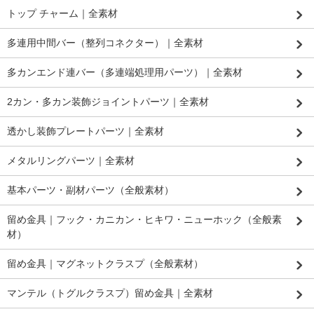
トップ チャーム｜全素材
多連用中間バー（整列コネクター）｜全素材
多カンエンド連バー（多連端処理用パーツ）｜全素材
2カン・多カン装飾ジョイントパーツ｜全素材
透かし装飾プレートパーツ｜全素材
メタルリングパーツ｜全素材
基本パーツ・副材パーツ（全般素材）
留め金具｜フック・カニカン・ヒキワ・ニューホック（全般素
材）
留め金具｜マグネットクラスプ（全般素材）
マンテル（トグルクラスプ）留め金具｜全素材