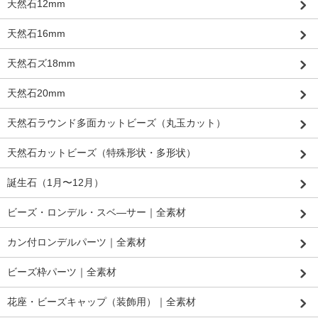
天然石12mm
天然石16mm
天然石ズ18mm
天然石20mm
天然石ラウンド多面カットビーズ（丸玉カット）
天然石カットビーズ（特殊形状・多形状）
誕生石（1月〜12月）
ビーズ・ロンデル・スベ―サー｜全素材
カン付ロンデルパーツ｜全素材
ビーズ枠パーツ｜全素材
花座・ビーズキャップ（装飾用）｜全素材