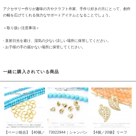
アクセサリー作りが趣味の方やクラフト作家、手作り好きの方にとって、創作
の幅を広げてくれる強力なサポートアイテムとなることでしょう。
＜取り扱い注意事項＞
- 直射日光を避け、湿気の少ない涼しい場所に保管してください。
- お子様の手の届かない場所に保管してください。
一緒に購入されている商品
【ページ統合】【40個／
73022944｜シャンパン
【4個／20個】リーフ