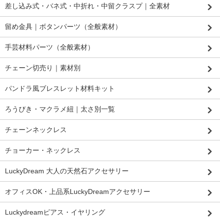
差し込み式・バネ式・中折れ・中留クラスプ｜全素材
留め金具｜ボタンパーツ（全般素材）
手芸材料パーツ（全般素材）
チェーン切売り｜素材別
パンドラ風ブレスレット材料キット
ろうびき・マクラメ紐｜太さ別一覧
チェーンネックレス
チョーカー・ネックレス
LuckyDream 大人の天然石アクセサリー
オフィスOK・上品系LuckyDreamアクセサリー
Luckydreamピアス・イヤリング