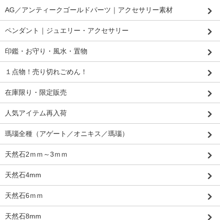
AG／アンティークゴールドパーツ｜アクセサリー素材
ペンダント｜ジュエリー・アクセサリー
印鑑・お守り・風水・置物
１点物！売り切れごめん！
在庫限り・限定販売
人気アイテム再入荷
瑪瑙全種（アゲート／オニキス／瑪瑙）
天然石2ｍｍ～3ｍｍ
天然石4mm
天然石6ｍｍ
天然石8mm