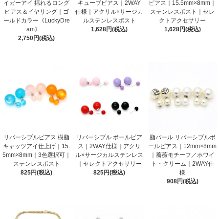
イガーアイ 揺れるロング
キューブピアス｜2WAY
ピアス｜15.5mm×8mm｜
ピアス＆イヤリング｜ゴ
仕様｜アクリル×サージカ
ステンレスポスト｜セレ
ールドカラー《LuckyDre
ルステンレスポスト
クトアクセサリー
am》
1,628円(税込)
1,628円(税込)
2,750円(税込)
リバーシブルピアス 樹脂
リバーシブル ボールピア
脂パール リバーシブルボ
キャッツアイ仕上げ｜15.
ス｜2WAY仕様｜アクリ
ールピアス｜12mm×8mm
5mm×8mm｜3色選択可｜
ル×サージカルステンレス
｜薔薇モチーフ／ホワイ
ステンレスポスト
｜セレクトアクセサリー
ト・クリーム｜2WAY仕
825円(税込)
825円(税込)
様
908円(税込)