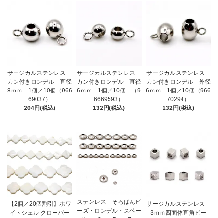
サージカルステンレス
サージカルステンレス
サージカルステンレス
カン付きロンデル 直径
カン付きロンデル 直径
カン付きロンデル 外径
8ｍｍ 1個／10個（966
6ｍｍ 1個／10個 （9
6ｍｍ 1個／10個（966
69037）
6669593）
70294）
204円(税込)
132円(税込)
132円(税込)
ステンレス そろばんビ
【2個／20個割引】ホワ
サージカルステンレス
ーズ・ロンデル・スペー
イトシェル クローバー
3ｍｍ四面体直角ビー