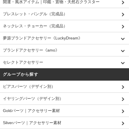
開運・風水アイテム｜印鑑・置物・天然石クラスター
ブレスレット・バングル（完成品）
ネックレス・チョーカー（完成品）
夢源ブランドアクセサリー《LuckyDream》
ブランドアクセサリー《amo》
セレクトアクセサリー
グループから探す
ピアスパーツ（デザイン別）
イヤリングパーツ（デザイン別）
Goldパーツ｜アクセサリー素材
Silverパーツ｜アクセサリー素材