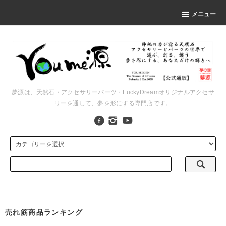
メニュー
夢源は、天然石・アクセサリーパーツ・LuckyDreamオリジナルアクセサ
リーを通して、夢を形にする専門店です。
売れ筋商品ランキング