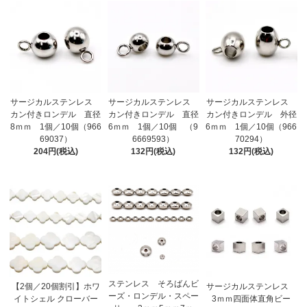
サージカルステンレス
サージカルステンレス
サージカルステンレス
カン付きロンデル 直径
カン付きロンデル 直径
カン付きロンデル 外径
8ｍｍ 1個／10個（966
6ｍｍ 1個／10個 （9
6ｍｍ 1個／10個（966
69037）
6669593）
70294）
204円(税込)
132円(税込)
132円(税込)
ステンレス そろばんビ
【2個／20個割引】ホワ
サージカルステンレス
ーズ・ロンデル・スペー
イトシェル クローバー
3ｍｍ四面体直角ビー