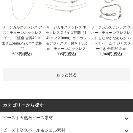
サージカルステンレス ア
サージカルステンレス ネ
サージカルステンレス ス
ズキチェーンネックレス
ックレス 2サイズ展開（1.
ネークチェーンブレスレ
ゴールド鍍金 全長49cm
4mm／2.0mm）カニカン
ット しなやかなめらか ハ
太さ1.5mm／2.0mm 選択
＆アジャスター付き｜53c
ートチャーム アジャスタ
可
m｜チェーンネックレス
ー付き 全長20.5cm
605円(税込)
935円(税込)
1,848円(税込)
もっと見る
カテゴリーから探す
ビーズ｜天然石ビーズ素材
ビーズ｜淡水パール＆シェル素材