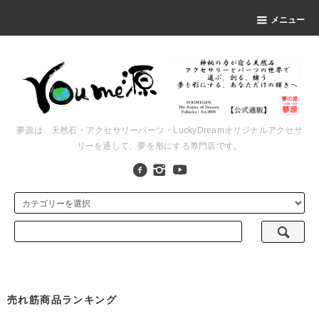
メニュー
夢源は、天然石・アクセサリーパーツ・LuckyDreamオリジナルアクセサ
リーを通して、夢を形にする専門店です。
売れ筋商品ランキング