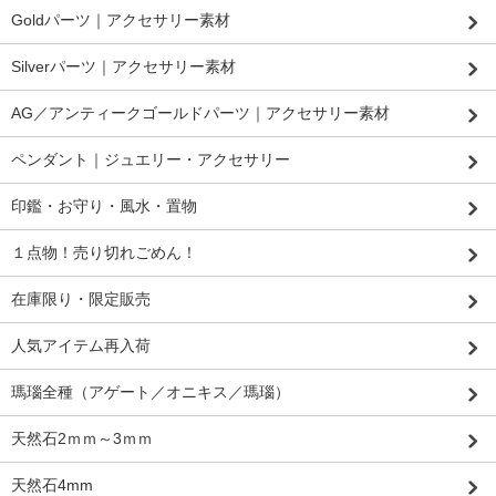
Goldパーツ｜アクセサリー素材
Silverパーツ｜アクセサリー素材
AG／アンティークゴールドパーツ｜アクセサリー素材
ペンダント｜ジュエリー・アクセサリー
印鑑・お守り・風水・置物
１点物！売り切れごめん！
在庫限り・限定販売
人気アイテム再入荷
瑪瑙全種（アゲート／オニキス／瑪瑙）
天然石2ｍｍ～3ｍｍ
天然石4mm