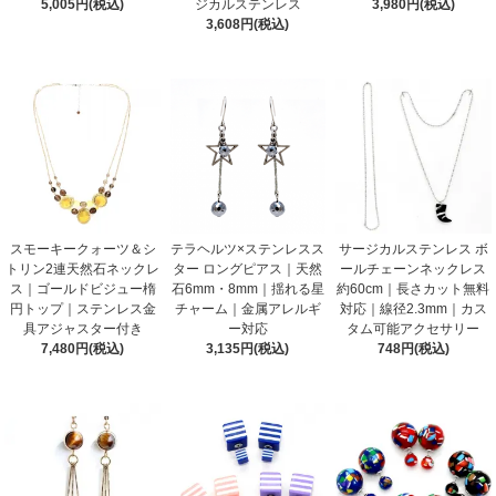
5,005円(税込)
ジカルステンレス
3,980円(税込)
3,608円(税込)
スモーキークォーツ＆シ
テラヘルツ×ステンレスス
サージカルステンレス ボ
トリン2連天然石ネックレ
ター ロングピアス｜天然
ールチェーンネックレス
ス｜ゴールドビジュー楕
石6mm・8mm｜揺れる星
約60cm｜長さカット無料
円トップ｜ステンレス金
チャーム｜金属アレルギ
対応｜線径2.3mm｜カス
具アジャスター付き
ー対応
タム可能アクセサリー
7,480円(税込)
3,135円(税込)
748円(税込)