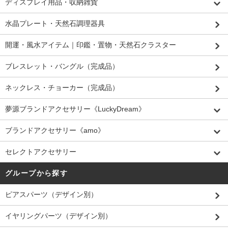
ディスプレイ用品・収納雑貨
水晶プレート・天然石調理器具
開運・風水アイテム｜印鑑・置物・天然石クラスター
ブレスレット・バングル（完成品）
ネックレス・チョーカー（完成品）
夢源ブランドアクセサリー《LuckyDream》
ブランドアクセサリー《amo》
セレクトアクセサリー
グループから探す
ピアスパーツ（デザイン別）
イヤリングパーツ（デザイン別）