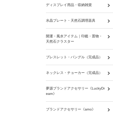
ディスプレイ用品・収納雑貨
水晶プレート・天然石調理器具
開運・風水アイテム｜印鑑・置物・
天然石クラスター
ブレスレット・バングル（完成品）
ネックレス・チョーカー（完成品）
夢源ブランドアクセサリー《LuckyDr
eam》
ブランドアクセサリー《amo》