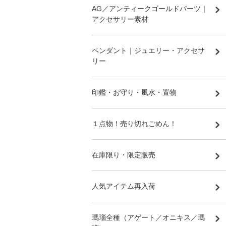
AG／アンティークゴールドパーツ｜
アクセサリー素材
ペンダント｜ジュエリー・アクセサ
リー
印鑑・お守り・風水・置物
１点物！売り切れごめん！
在庫限り・限定販売
人気アイテム再入荷
瑪瑙全種（アゲート／オニキス／瑪