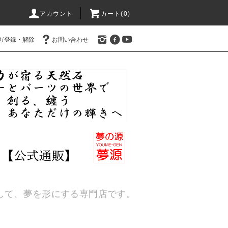
アカウント
カート(
0
)
ガ登録・解除
お問い合わせ
通して、夢を形にする専門店です。