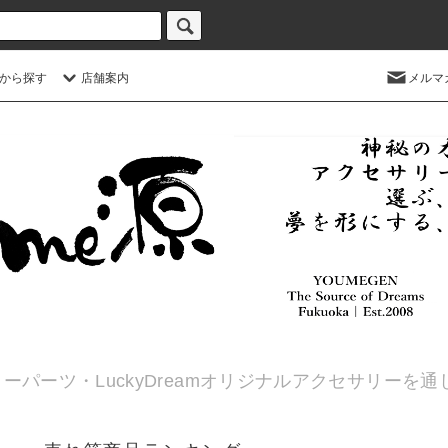
から探す
店舗案内
メルマ
ーパーツ・LuckyDreamオリジナルアクセサリーを