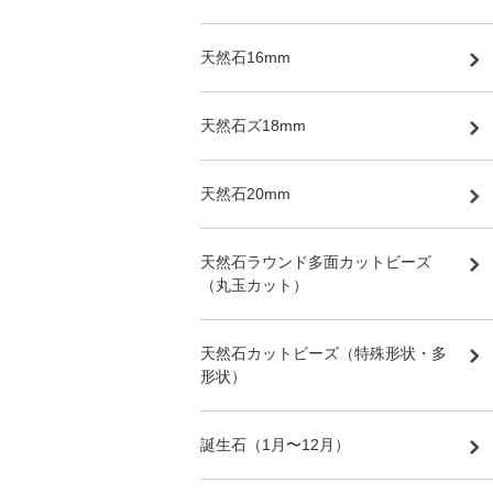
天然石16mm
天然石ズ18mm
天然石20mm
天然石ラウンド多面カットビーズ
（丸玉カット）
天然石カットビーズ（特殊形状・多
形状）
誕生石（1月〜12月）