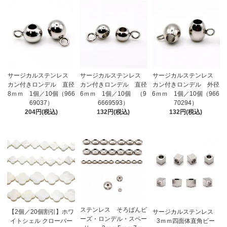
サージカルステンレス
サージカルステンレス
サージカルステンレス
カン付きロンデル 直径
カン付きロンデル 直径
カン付きロンデル 外径
8ｍｍ 1個／10個（966
6ｍｍ 1個／10個 （9
6ｍｍ 1個／10個（966
69037）
6669593）
70294）
204円(税込)
132円(税込)
132円(税込)
ステンレス そろばんビ
【2個／20個割引】ホワ
サージカルステンレス
ーズ・ロンデル・スペー
イトシェル クローバー
3ｍｍ四面体直角ビー