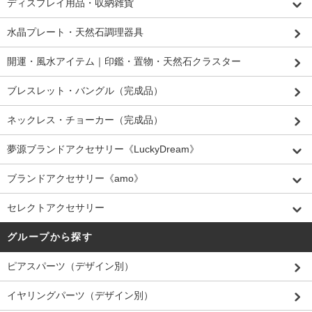
ディスプレイ用品・収納雑貨
水晶プレート・天然石調理器具
開運・風水アイテム｜印鑑・置物・天然石クラスター
ブレスレット・バングル（完成品）
ネックレス・チョーカー（完成品）
夢源ブランドアクセサリー《LuckyDream》
ブランドアクセサリー《amo》
セレクトアクセサリー
グループから探す
ピアスパーツ（デザイン別）
イヤリングパーツ（デザイン別）