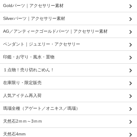
Goldパーツ｜アクセサリー素材
Silverパーツ｜アクセサリー素材
AG／アンティークゴールドパーツ｜アクセサリー素材
ペンダント｜ジュエリー・アクセサリー
印鑑・お守り・風水・置物
１点物！売り切れごめん！
在庫限り・限定販売
人気アイテム再入荷
瑪瑙全種（アゲート／オニキス／瑪瑙）
天然石2ｍｍ～3ｍｍ
天然石4mm