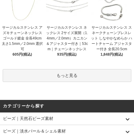
サージカルステンレス ア
サージカルステンレス ネ
サージカルステンレス ス
ズキチェーンネックレス
ックレス 2サイズ展開（1.
ネークチェーンブレスレ
ゴールド鍍金 全長49cm
4mm／2.0mm）カニカン
ット しなやかなめらか ハ
太さ1.5mm／2.0mm 選択
＆アジャスター付き｜53c
ートチャーム アジャスタ
可
m｜チェーンネックレス
ー付き 全長20.5cm
605円(税込)
935円(税込)
1,848円(税込)
もっと見る
カテゴリーから探す
ビーズ｜天然石ビーズ素材
ビーズ｜淡水パール＆シェル素材