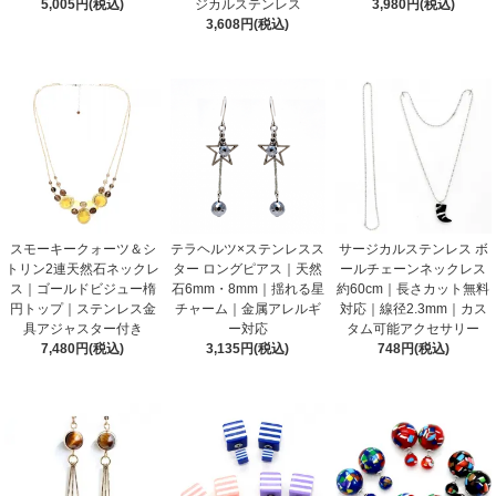
5,005円(税込)
ジカルステンレス
3,980円(税込)
3,608円(税込)
スモーキークォーツ＆シ
テラヘルツ×ステンレスス
サージカルステンレス ボ
トリン2連天然石ネックレ
ター ロングピアス｜天然
ールチェーンネックレス
ス｜ゴールドビジュー楕
石6mm・8mm｜揺れる星
約60cm｜長さカット無料
円トップ｜ステンレス金
チャーム｜金属アレルギ
対応｜線径2.3mm｜カス
具アジャスター付き
ー対応
タム可能アクセサリー
7,480円(税込)
3,135円(税込)
748円(税込)