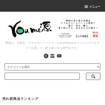
メニュー
夢源は、天然石・アクセサリーパーツ・LuckyDreamオリジナルアクセサ
リーを通して、夢を形にする専門店です。
売れ筋商品ランキング