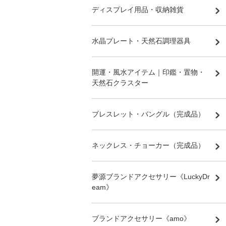
ディスプレイ用品・収納雑貨
水晶プレート・天然石調理器具
開運・風水アイテム｜印鑑・置物・
天然石クラスター
ブレスレット・バングル（完成品）
ネックレス・チョーカー（完成品）
夢源ブランドアクセサリー《LuckyDr
eam》
ブランドアクセサリー《amo》