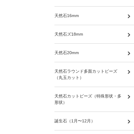
天然石16mm
天然石ズ18mm
天然石20mm
天然石ラウンド多面カットビーズ
（丸玉カット）
天然石カットビーズ（特殊形状・多
形状）
誕生石（1月〜12月）