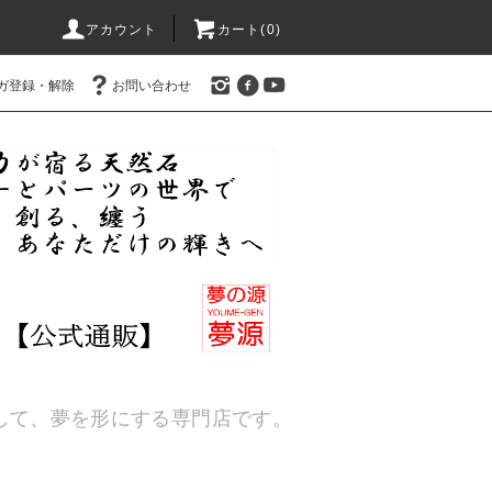
アカウント
カート(
0
)
ガ登録・解除
お問い合わせ
通して、夢を形にする専門店です。