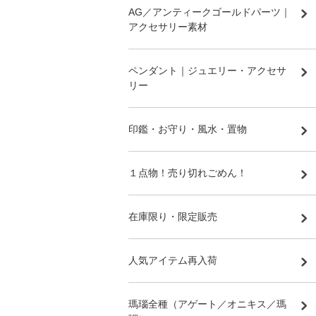
AG／アンティークゴールドパーツ｜
アクセサリー素材
ペンダント｜ジュエリー・アクセサ
リー
印鑑・お守り・風水・置物
１点物！売り切れごめん！
在庫限り・限定販売
人気アイテム再入荷
瑪瑙全種（アゲート／オニキス／瑪