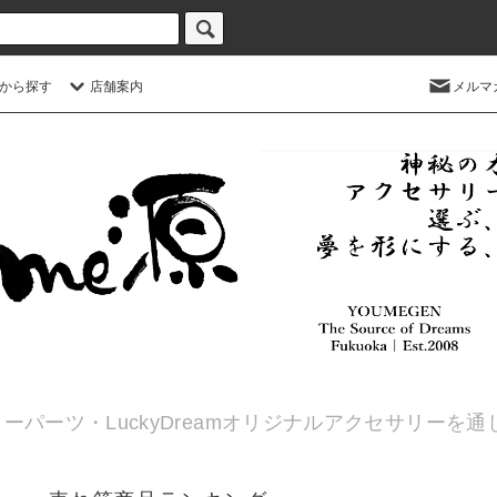
から探す
店舗案内
メルマ
ーパーツ・LuckyDreamオリジナルアクセサリーを