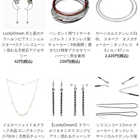
LuckyDream 月と星のテ
ペンダント用ワイヤーネ
サージカルステンレス31
ラヘルツピアス｜シェル
ックレス｜ステンレス製
6L スネーク オメガチ
スター×ステンレスムーン
チョーカー｜6色展開｜通
ョーカー｜ネックレス 4
｜揺れる天然石アクセサ
すだけ簡単アクセサリー
3ｃｍ／47ｃｍ
リー
パーツ｜男女兼用
2,420円(税込)
42円(税込)
230円(税込)
イエロージェイド＆クラ
【LuckyDream】テラヘ
シリコンコード2ｍｍ チ
ック水晶 ロングネックレ
ルツ＆オニキス ロングピ
ョーカー｜ネックレス
ス70cm｜天然石チェーン
アス｜揺れるチェーンデ
サージカルステンレス留