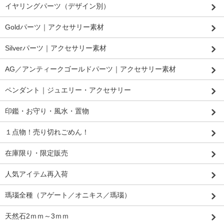
イヤリングパーツ（デザイン別）
Goldパーツ｜アクセサリー素材
Silverパーツ｜アクセサリー素材
AG／アンティークゴールドパーツ｜アクセサリー素材
ペンダント｜ジュエリー・アクセサリー
印鑑・お守り・風水・置物
１点物！売り切れごめん！
在庫限り・限定販売
人気アイテム再入荷
瑪瑙全種（アゲート／オニキス／瑪瑙）
天然石2ｍｍ～3ｍｍ