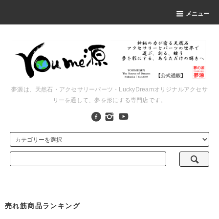
メニュー
夢源は、天然石・アクセサリーパーツ・LuckyDreamオリジナルアクセサ
リーを通して、夢を形にする専門店です。
売れ筋商品ランキング