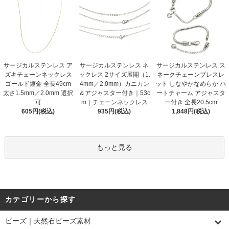
サージカルステンレス ア
サージカルステンレス ネ
サージカルステンレス ス
ズキチェーンネックレス
ックレス 2サイズ展開（1.
ネークチェーンブレスレ
ゴールド鍍金 全長49cm
4mm／2.0mm）カニカン
ット しなやかなめらか ハ
太さ1.5mm／2.0mm 選択
＆アジャスター付き｜53c
ートチャーム アジャスタ
可
m｜チェーンネックレス
ー付き 全長20.5cm
605円(税込)
935円(税込)
1,848円(税込)
もっと見る
カテゴリーから探す
ビーズ｜天然石ビーズ素材