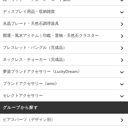
ディスプレイ用品・収納雑貨
水晶プレート・天然石調理器具
開運・風水アイテム｜印鑑・置物・天然石クラスター
ブレスレット・バングル（完成品）
ネックレス・チョーカー（完成品）
夢源ブランドアクセサリー《LuckyDream》
ブランドアクセサリー《amo》
セレクトアクセサリー
グループから探す
ピアスパーツ（デザイン別）